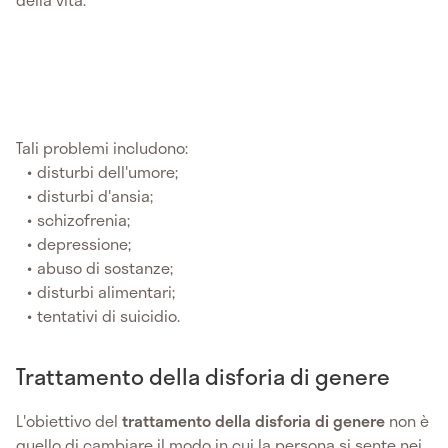
Tali problemi includono:
disturbi dell'umore;
disturbi d'ansia;
schizofrenia;
depressione;
abuso di sostanze;
disturbi alimentari;
tentativi di suicidio.
Trattamento della disforia di genere
L'obiettivo del
trattamento della disforia di genere
non è
quello di cambiare il modo in cui la persona si sente nei