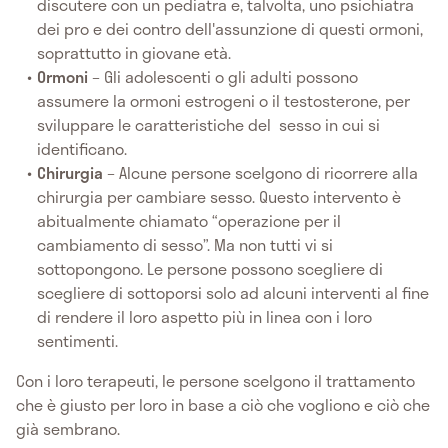
discutere con un pediatra e, talvolta, uno psichiatra
dei pro e dei contro dell'assunzione di questi ormoni,
soprattutto in giovane età.
Ormoni
– Gli adolescenti o gli adulti possono
assumere la ormoni estrogeni o il testosterone, per
sviluppare le caratteristiche del sesso in cui si
identificano.
Chirurgia
– Alcune persone scelgono di ricorrere alla
chirurgia per cambiare sesso. Questo intervento è
abitualmente chiamato “operazione per il
cambiamento di sesso”. Ma non tutti vi si
sottopongono. Le persone possono scegliere di
scegliere di sottoporsi solo ad alcuni interventi al fine
di rendere il loro aspetto più in linea con i loro
sentimenti.
Con i loro terapeuti, le persone scelgono il trattamento
che è giusto per loro in base a ciò che vogliono e ciò che
già sembrano.