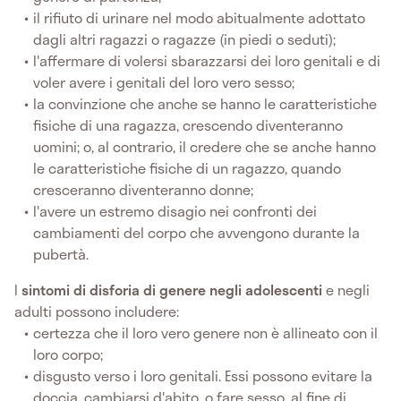
il rifiuto di urinare nel modo abitualmente adottato
dagli altri ragazzi o ragazze (in piedi o seduti);
l'affermare di volersi sbarazzarsi dei loro genitali e di
voler avere i genitali del loro vero sesso;
la convinzione che anche se hanno le caratteristiche
fisiche di una ragazza, crescendo diventeranno
uomini; o, al contrario, il credere che se anche hanno
le caratteristiche fisiche di un ragazzo, quando
cresceranno diventeranno donne;
l'avere un estremo disagio nei confronti dei
cambiamenti del corpo che avvengono durante la
pubertà.
I
sintomi di disforia di genere negli adolescenti
e negli
adulti possono includere:
certezza che il loro vero genere non è allineato con il
loro corpo;
disgusto verso i loro genitali. Essi possono evitare la
doccia, cambiarsi d'abito, o fare sesso, al fine di