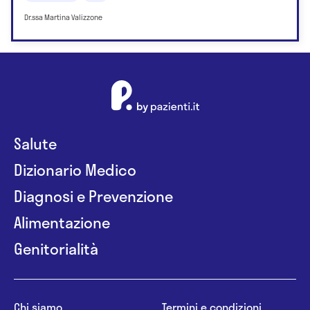
Dr.ssa Martina Valizzone
Salute
Dizionario Medico
Diagnosi e Prevenzione
Alimentazione
Genitorialità
Chi siamo
Termini e condizioni