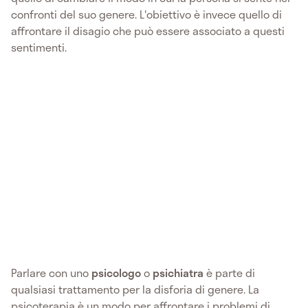
confronti del suo genere. L'obiettivo è invece quello di
affrontare il disagio che può essere associato a questi
sentimenti.
Parlare con uno
psicologo
o
psichiatra
è parte di
qualsiasi trattamento per la disforia di genere. La
psicoterapia è un modo per affrontare i problemi di