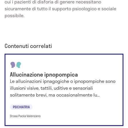
cui i pazienti di disforia di genere necessitano
sicuramente di tutto il supporto psicologico e sociale
possibile.
Contenuti correlati
Allucinazione ipnopompica
Le allucinazioni ipnagogiche o ipnopompiche sono
illusioni visive, tattili, uditive e sensoriali
solitamente brevi, ma occasionalmente lu...
PSICHIATRIA
Dr.ssa Paola Valenzano