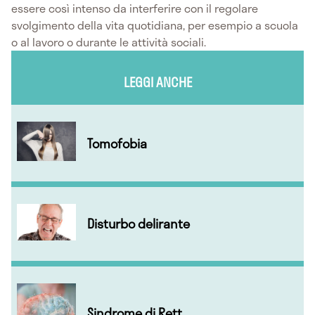
essere così intenso da interferire con il regolare
svolgimento della vita quotidiana, per esempio a scuola
o al lavoro o durante le attività sociali.
LEGGI ANCHE
Tomofobia
Disturbo delirante
Sindrome di Rett