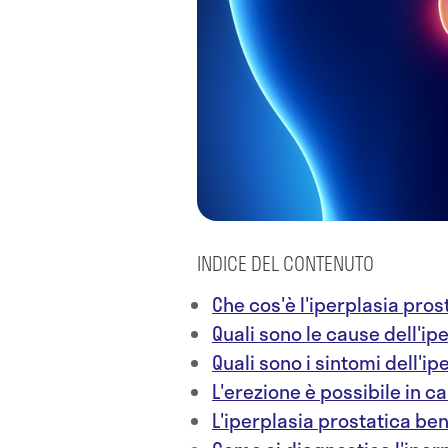
INDICE DEL CONTENUTO
Che cos'è l'iperplasia pro
Quali sono le cause dell'i
Quali sono i sintomi dell'i
L'erezione è possibile in c
L'iperplasia prostatica ben