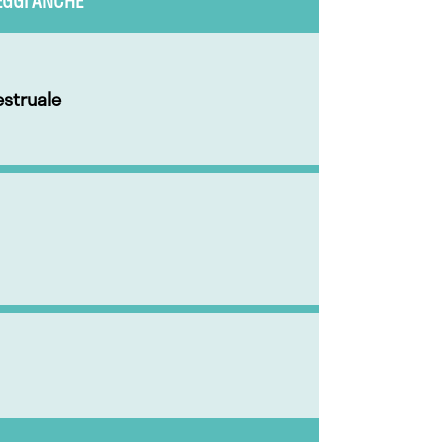
EGGI ANCHE
struale