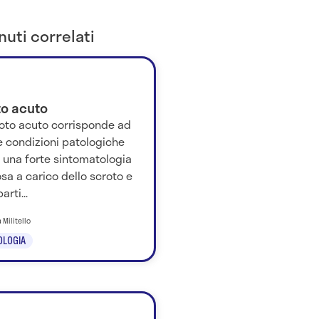
uti correlati
to acuto
roto acuto corrisponde ad
e condizioni patologiche
 una forte sintomatologia
sa a carico dello scroto e
arti...
 Militello
OLOGIA