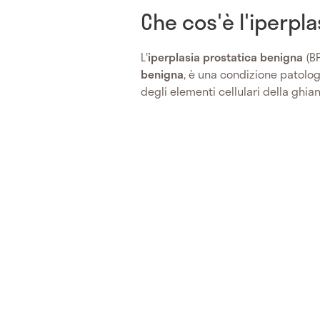
Che cos'è l'iperpl
L'
iperplasia
prostatica benigna
(B
benigna
, è una condizione patolog
degli elementi cellulari della ghia