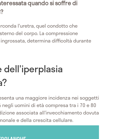
nteressata quando si soffre di
a?
rconda l'uretra, quel condotto che
'esterno del corpo. La compressione
 ingrossata, determina difficoltà durante
 dell'iperplasia
a?
senta una maggiore incidenza nei soggetti
% negli uomini di età compresa tra i 70 e 80
ndizione associata all'invecchiamento dovuta
onale e della crescita cellulare.