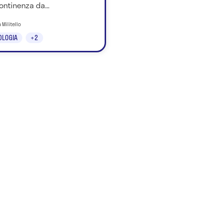
ontinenza da...
 Militello
OLOGIA
+2