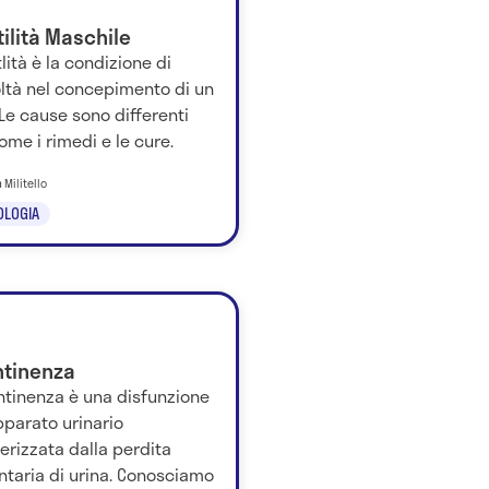
tilità Maschile
rtlità è la condizione di
oltà nel concepimento di un
. Le cause sono differenti
ome i rimedi e le cure.
 Militello
OLOGIA
ntinenza
ntinenza è una disfunzione
pparato urinario
erizzata dalla perdita
ntaria di urina. Conosciamo