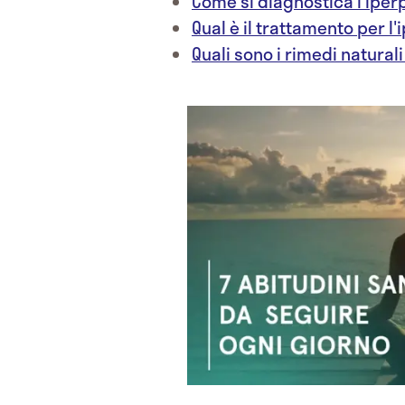
Come si diagnostica l'iper
Qual è il trattamento per l
Quali sono i rimedi natural