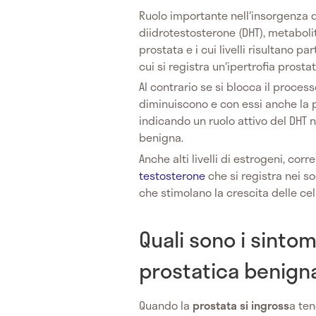
Ruolo importante nell'insorgenza d
diidrotestosterone (DHT), metabolit
prostata e i cui livelli risultano p
cui si registra un'ipertrofia prostat
Al contrario se si blocca il processo 
diminuiscono e con essi anche la p
indicando un ruolo attivo del DHT n
benigna.
Anche alti livelli di estrogeni, corr
testosterone
che si registra nei 
che stimolano la crescita delle cel
Quali sono i sintom
prostatica benign
Quando la
prostata si ingross
a ten