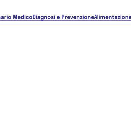
nario Medico
Diagnosi e Prevenzione
Alimentazion