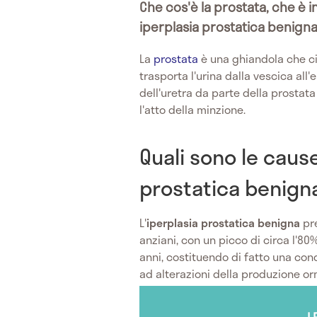
Che cos'è la prostata, che è i
iperplasia prostatica benign
La
prostata
è una ghiandola che ci
trasporta l'urina dalla vescica all
dell'uretra da parte della prostata
l'atto della minzione.
Quali sono le cause
prostatica benign
L'
iperplasia prostatica benigna
pre
anziani, con un picco di circa l'80
anni, costituendo di fatto una co
ad alterazioni della produzione orm