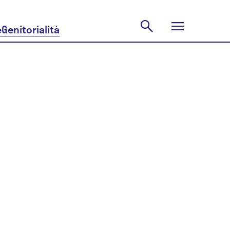
e
Genitorialità