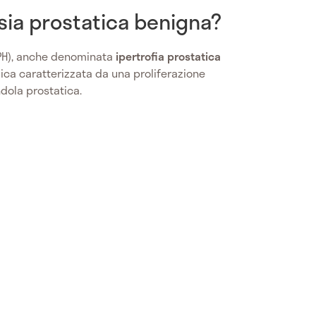
asia prostatica benigna?
PH), anche denominata
ipertrofia prostatica
ica caratterizzata da una proliferazione
ndola prostatica.