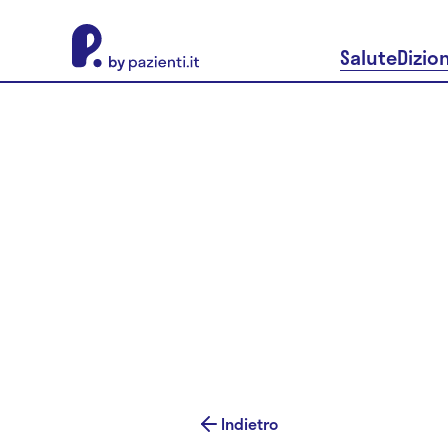
About Pazienti.it
Salute
Dizio
Indietro