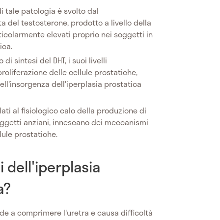
i tale patologia è svolto dal
a del testosterone, prodotto a livello della
articolarmente elevati proprio nei soggetti in
ica.
di sintesi del DHT, i suoi livelli
roliferazione delle cellule prostatiche,
ell'insorgenza dell'iperplasia prostatica
elati al fisiologico calo della produzione di
soggetti anziani, innescano dei meccanismi
lule prostatiche.
i dell'iperplasia
a?
de a comprimere l'uretra e causa difficoltà