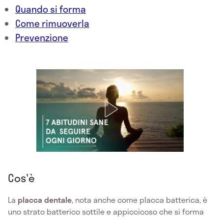
Quando si forma
Come rimuoverla
Prevenzione
Cos'è
La
placca dentale
, nota anche come placca batterica, è
uno strato batterico sottile e appiccicoso che si forma