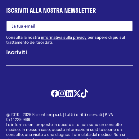
ISCRIVITI ALLA NOSTRA NEWSLETTER
Consulta la nostra
informativa sulla privacy
per sapere di più sul
trattamento dei tuoi dati.
@ 2010 - 2026 Pazienti.org s.r.l.
|
Tutti i diritti riservati
|
P.IVA
07112280966
Le informazioni proposte in questo sito non sono un consulto
medico. In nessun caso, queste informazioni sostituiscono un
consulto, una visita o una diagnosi formulata dal medico. Non si