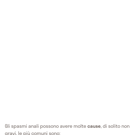
Gli spasmi anali possono avere molte
cause
, di solito non
gravi, le più comuni sono: