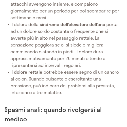
attacchi avvengono insieme, e compaiono
giornalmente per un periodo per poi scomparire per
settimane o mesi.
Il dolore della
sindrome dell’elevatore dell’ano
porta
ad un dolore sordo costante o frequente che si
avverte più in alto nel passaggio rettale. La
sensazione peggiora se ci si siede e migliora
camminando o stando in piedi. Il dolore dura
approssimativamente per 20 minuti e tende a
ripresentarsi ad intervalli regolari.
Il
dolore rettale
potrebbe essere segno di un cancro
al colon. Quando pulsante o esercitante una
pressione, può indicare dei problemi alla prostata,
infezioni o altre malattie.
Spasmi anali: quando rivolgersi al
medico