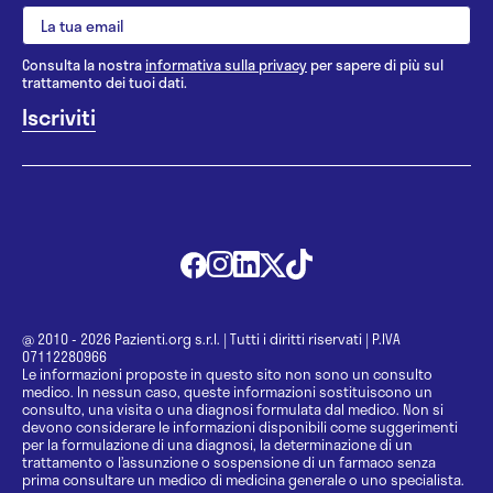
Consulta la nostra
informativa sulla privacy
per sapere di più sul
trattamento dei tuoi dati.
@ 2010 - 2026 Pazienti.org s.r.l.
|
Tutti i diritti riservati
|
P.IVA
07112280966
Le informazioni proposte in questo sito non sono un consulto
medico. In nessun caso, queste informazioni sostituiscono un
consulto, una visita o una diagnosi formulata dal medico. Non si
devono considerare le informazioni disponibili come suggerimenti
per la formulazione di una diagnosi, la determinazione di un
trattamento o l’assunzione o sospensione di un farmaco senza
prima consultare un medico di medicina generale o uno specialista.