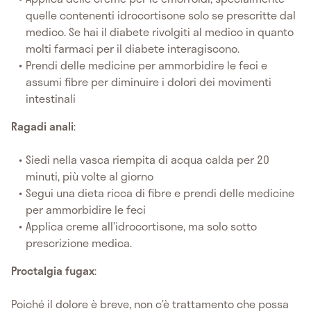
quelle contenenti idrocortisone solo se prescritte dal
medico. Se hai il diabete rivolgiti al medico in quanto
molti farmaci per il diabete interagiscono.
Prendi delle medicine per ammorbidire le feci e
assumi fibre per diminuire i dolori dei movimenti
intestinali
Ragadi anali
:
Siedi nella vasca riempita di acqua calda per 20
minuti, più volte al giorno
Segui una dieta ricca di fibre e prendi delle medicine
per ammorbidire le feci
Applica creme all’idrocortisone, ma solo sotto
prescrizione medica.
Proctalgia fugax
:
Poiché il dolore è breve, non c’è trattamento che possa