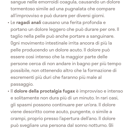
sangue nelle emorroidi coagula, causando un dolore
tormentoso simile ad una pugnalata che compare
all’improvviso e può durare per diversi giorni.
Le
ragadi anali
causano una ferita profonda e
portano un dolore leggero che può durare per ore. Il
taglio nella pelle può anche portare a sanguinare.
Ogni movimento intestinale irrita ancora di più la
pelle producendo un dolore acuto. Il dolore può
essere così intenso che la maggior parte delle
persone cerca di non andare in bagno per più tempo
possibile, non ottenendo altro che la formazione di
escrementi più duri che faranno più male al
passaggio.
Il
dolore della proctalgia fugax
è improvviso e intenso
e solitamente non dura più di un minuto. In rari casi,
gli spasmi possono continuare per un’ora. Il dolore
viene descritto come acuto, pungente, o simile a
crampi, proprio presso l’apertura dell’ano. Il dolore
può svegliare una persona dal sonno notturno. Gli