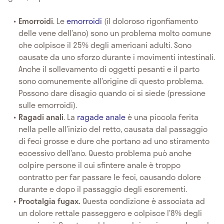
Emorroidi
. Le
emorroidi
(il doloroso rigonfiamento
delle vene dell’ano) sono un problema molto comune
che colpisce il 25% degli americani adulti. Sono
causate da uno sforzo durante i movimenti intestinali.
Anche il sollevamento di oggetti pesanti e il parto
sono comunemente all’origine di questo problema.
Possono dare disagio quando ci si siede (pressione
sulle emorroidi).
Ragadi anali
. La
ragade anale
è una piccola ferita
nella pelle all’inizio del retto, causata dal passaggio
di feci grosse e dure che portano ad uno stiramento
eccessivo dell’ano. Questo problema può anche
colpire persone il cui sfintere anale è troppo
contratto per far passare le feci, causando dolore
durante e dopo il passaggio degli escrementi.
Proctalgia fugax.
Questa condizione è associata ad
un dolore rettale passeggero e colpisce l’8% degli