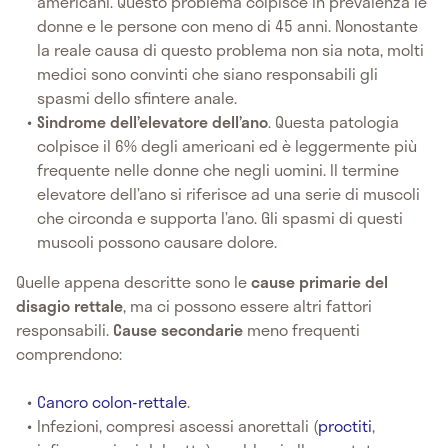
americani. Questo problema colpisce in prevalenza le
donne e le persone con meno di 45 anni. Nonostante
la reale causa di questo problema non sia nota, molti
medici sono convinti che siano responsabili gli
spasmi dello sfintere anale.
Sindrome dell’elevatore dell’ano
. Questa patologia
colpisce il 6% degli americani ed è leggermente più
frequente nelle donne che negli uomini. Il termine
elevatore dell’ano si riferisce ad una serie di muscoli
che circonda e supporta l’ano. Gli spasmi di questi
muscoli possono causare dolore.
Quelle appena descritte sono le
cause primarie del
disagio rettale
, ma ci possono essere altri fattori
responsabili.
Cause secondarie
meno frequenti
comprendono:
Cancro colon-rettale
.
Infezioni, compresi ascessi anorettali (
proctiti
,