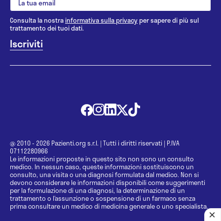
Consulta la nostra
informativa sulla privacy
per sapere di più sul
trattamento dei tuoi dati.
@ 2010 - 2026 Pazienti.org s.r.l.
|
Tutti i diritti riservati
|
P.IVA
07112280966
Le informazioni proposte in questo sito non sono un consulto
medico. In nessun caso, queste informazioni sostituiscono un
consulto, una visita o una diagnosi formulata dal medico. Non si
devono considerare le informazioni disponibili come suggerimenti
per la formulazione di una diagnosi, la determinazione di un
trattamento o l’assunzione o sospensione di un farmaco senza
prima consultare un medico di medicina generale o uno specialista.