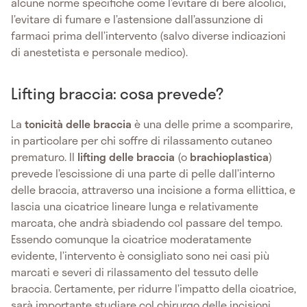
alcune norme specifiche come l’evitare di bere alcolici,
l’evitare di fumare e l’astensione dall’assunzione di
farmaci prima dell’intervento (salvo diverse indicazioni
di anestetista e personale medico).
Lifting braccia: cosa prevede?
La
tonicità delle braccia
è una delle prime a scomparire,
in particolare per chi soffre di rilassamento cutaneo
prematuro. Il
lifting delle braccia
(o
brachioplastica
)
prevede l’escissione di una parte di pelle dall’interno
delle braccia, attraverso una incisione a forma ellittica, e
lascia una cicatrice lineare lunga e relativamente
marcata, che andrà sbiadendo col passare del tempo.
Essendo comunque la cicatrice moderatamente
evidente, l’intervento è consigliato sono nei casi più
marcati e severi di rilassamento del tessuto delle
braccia. Certamente, per ridurre l’impatto della cicatrice,
sarà importante studiare col chirurgo delle incisioni