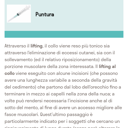
Puntura
Attraverso il
lifting
, il collo viene reso più tonico sia
attraverso l’eliminazione di eccessi cutanei, sia con il
sollevamento (ed il relativo riposizionamento) della
porzione muscolare della zona interessata. Il
lifting al
collo
viene eseguito con alcune incisioni (che possono
avere una lunghezza variabile a seconda della gravità
del cedimento) che partono dal lobo dell’orecchio fino a
terminare in mezzo ai capelli nella zona della nuca; a
volte può rendersi necessaria l’incisione anche al di
sotto del mento, al fine di avere un accesso migliore alle
fasce muscolari. Quest’ultimo passaggio è
particolarmente indicato per i soggetti che cercano un
ringiovanimento di lunga durata (senza però alterare la