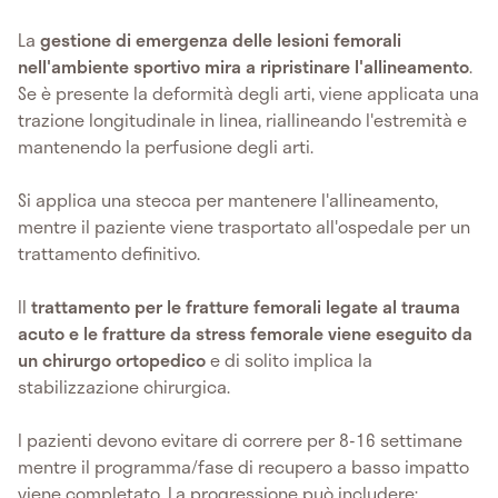
La
gestione di emergenza delle lesioni femorali
nell'ambiente sportivo mira a ripristinare l'allineamento
.
Se è presente la deformità degli arti, viene applicata una
trazione longitudinale in linea, riallineando l'estremità e
mantenendo la perfusione degli arti.
Si applica una stecca per mantenere l'allineamento,
mentre il paziente viene trasportato all'ospedale per un
trattamento definitivo.
Il
trattamento per le fratture femorali legate al trauma
acuto e le fratture da stress femorale viene eseguito da
un chirurgo ortopedico
e di solito implica la
stabilizzazione chirurgica.
I pazienti devono evitare di correre per 8-16 settimane
mentre il programma/fase di recupero a basso impatto
viene completato. La progressione può includere: