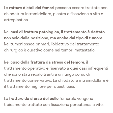
Le
rotture distali dei femori
possono essere trattate con
chiodatura intramidollare, piastra e fissazione a vite o
artroplastica.
Nei
casi di frattura patologica, il trattamento è dettato
non solo dalla posizione, ma anche dal tipo di tumore
.
Nei tumori ossee primari, l'obiettivo del trattamento
chirurgico è curativo come nei tumori metastatici.
Nel caso della
frattura da stress del femore
, il
trattamento operativo è riservato a quei casi infrequenti
che sono stati recalcitranti a un lungo corso di
trattamento conservativo. La chiodatura intramidollare è
il trattamento migliore per questi casi.
Le
fratture da sforzo del collo
femorale vengono
tipicamente trattate con fissazione percutanea a vite.