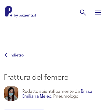
Indietro
Frattura del femore
Redatto scientificamente da
Dr.ssa
Emiliana Meleo
,
Pneumologo