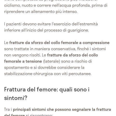
ciclismo, nuoto e correre nell’acqua profonda, prima di
riprendere un allenamento più intenso.
I pazienti devono evitare l'esercizio dell'estremità
inferiore all'inizio del processo di guarigione.
Le
fratture da sforzo del collo femorale a compressione
sono trattate in maniera conservativa, finché i sintomi
non vengono risolti. Le
fratture da sforzo del collo
femorale a tensione
(laterale) sono a rischio di
spostamento e si dovrebbe considerare la
stabilizzazione chirurgica con viti percutanee.
Frattura del femore: quali sono i
sintomi?
Tra i
principali sintomi che possono segnalare la frattura
del femore
si riscontrano: