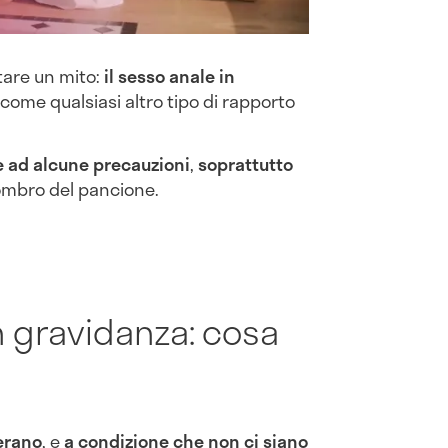
tare un mito:
il sesso anale in
 come qualsiasi altro tipo di rapporto
e ad alcune precauzioni
,
soprattutto
ombro del pancione.
n gravidanza: cosa
derano
, e
a condizione che non ci siano