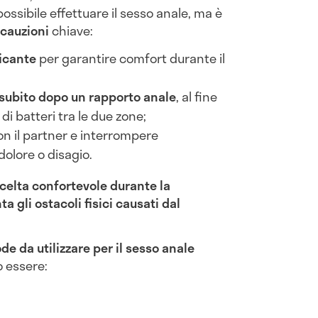
 possibile effettuare il sesso anale, ma è
ecauzioni
chiave:
icante
per garantire comfort durante il
e subito dopo un rapporto anale
, al fine
di batteri tra le due zone;
 il partner e interrompere
olore o disagio.
celta confortevole durante la
a gli ostacoli fisici causati dal
de da utilizzare per il sesso anale
 essere: