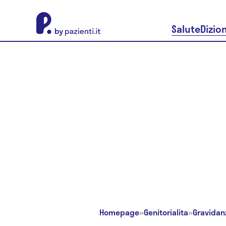
About Pazienti.it
Salute
Dizio
Homepage
»
Genitorialita
»
Gravidan