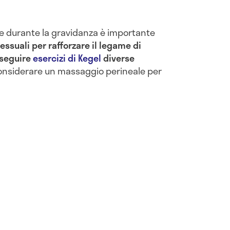
e durante la gravidanza è importante
ssuali per rafforzare il legame di
seguire
esercizi di Kegel
diverse
onsiderare un massaggio perineale per