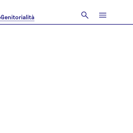
e
Genitorialità