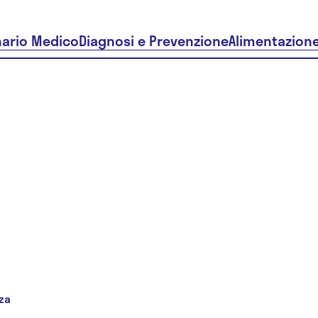
nario Medico
Diagnosi e Prevenzione
Alimentazion
za