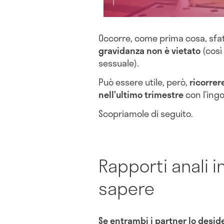
Occorre, come prima cosa, sfa
gravidanza non è vietato
(così
sessuale).
Può essere utile, però,
ricorrer
nell’ultimo trimestre
con l’ing
Scopriamole di seguito.
Rapporti anali i
sapere
Se entrambi i partner lo desi