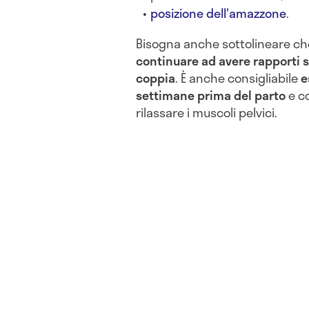
posizione dell'amazzone
.
Bisogna anche sottolineare ch
continuare ad avere rapporti se
coppia
. È anche consigliabile
e
settimane prima del parto
e c
rilassare i muscoli pelvici.