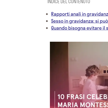
INDICE DEL CONTENUTO
Rapporti anali in gravidan
Sesso in gravidanza: si pu
Quando bisogna evitare il 