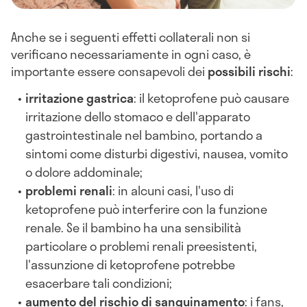
Anche se i seguenti effetti collaterali non si
verificano necessariamente in ogni caso, è
importante essere consapevoli dei
possibili rischi
:
irritazione gastrica
: il ketoprofene può causare
irritazione dello stomaco e dell'apparato
gastrointestinale nel bambino, portando a
sintomi come disturbi digestivi, nausea, vomito
o dolore addominale;
problemi renali
: in alcuni casi, l'uso di
ketoprofene può interferire con la funzione
renale. Se il bambino ha una sensibilità
particolare o problemi renali preesistenti,
l'assunzione di ketoprofene potrebbe
esacerbare tali condizioni;
aumento del rischio di sanguinamento
: i fans,