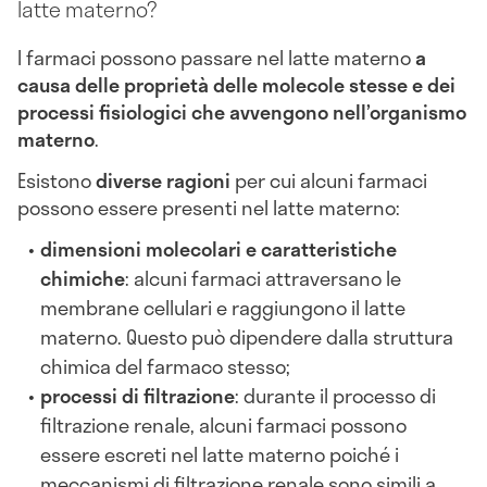
latte materno?
I farmaci possono passare nel latte materno
a
causa delle proprietà delle molecole stesse e dei
processi fisiologici che avvengono nell’organismo
materno
.
Esistono
diverse ragioni
per cui alcuni farmaci
possono essere presenti nel latte materno:
dimensioni molecolari e caratteristiche
chimiche
: alcuni farmaci attraversano le
membrane cellulari e raggiungono il latte
materno. Questo può dipendere dalla struttura
chimica del farmaco stesso;
processi di filtrazione
: durante il processo di
filtrazione renale, alcuni farmaci possono
essere escreti nel latte materno poiché i
meccanismi di filtrazione renale sono simili a