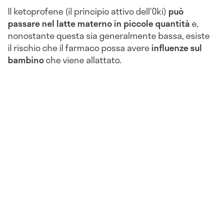
Il ketoprofene (il principio attivo dell'Oki)
può
passare nel latte materno in piccole quantità
e,
nonostante questa sia generalmente bassa, esiste
il rischio che il farmaco possa avere
influenze sul
bambino
che viene allattato.