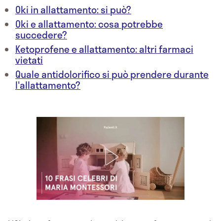
Oki in allattamento: si può?
Oki e allattamento: cosa potrebbe
succedere?
Ketoprofene e allattamento: altri farmaci
vietati
Quale antidolorifico si può prendere durante
l'allattamento?