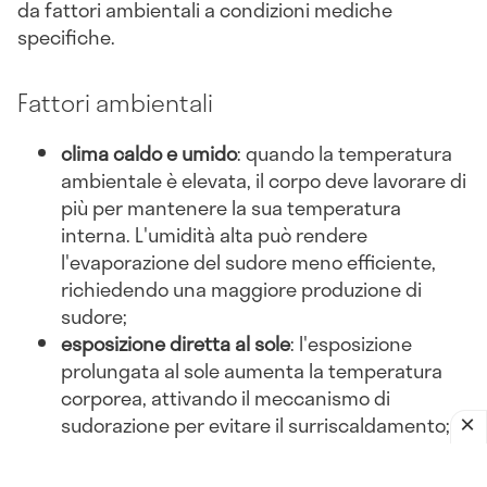
da fattori ambientali a condizioni mediche
specifiche.
Fattori ambientali
clima caldo e umido
: quando la temperatura
ambientale è elevata, il corpo deve lavorare di
più per mantenere la sua temperatura
interna. L'umidità alta può rendere
l'evaporazione del sudore meno efficiente,
richiedendo una maggiore produzione di
sudore;
esposizione diretta al sole
: l'esposizione
prolungata al sole aumenta la temperatura
corporea, attivando il meccanismo di
sudorazione per evitare il surriscaldamento;
abbigliamento inadeguato
: indossare abiti
pesanti o non traspiranti può ostacolare la