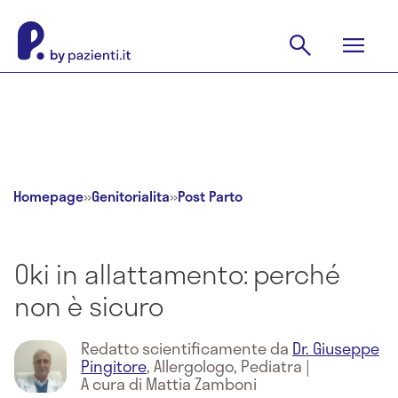
Homepage
»
Genitorialita
»
Post Parto
Oki in allattamento: perché
non è sicuro
Redatto scientificamente da
Dr. Giuseppe
Pingitore
,
Allergologo, Pediatra
|
A cura di Mattia Zamboni