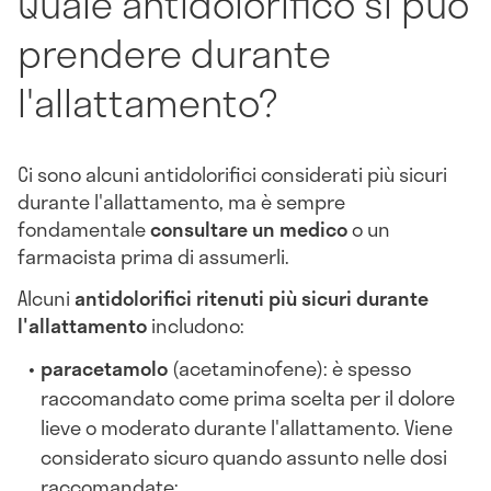
Quale antidolorifico si può
prendere durante
l'allattamento?
Ci sono alcuni antidolorifici considerati più sicuri
durante l'allattamento, ma è sempre
fondamentale
consultare un medico
o un
farmacista prima di assumerli.
Alcuni
antidolorifici ritenuti più sicuri durante
l'allattamento
includono:
paracetamolo
(acetaminofene): è spesso
raccomandato come prima scelta per il dolore
lieve o moderato durante l'allattamento. Viene
considerato sicuro quando assunto nelle dosi
raccomandate;