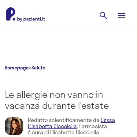
Homepage
»
Salute
Le allergie non vanno in
vacanza durante l’estate
Redatto scientificamente da
Dr.ssa
Elisabetta Ciccolella
,
Farmacista
|
A cura di Elisabetta Ciccolella