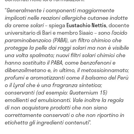
“
Generalmente i componenti maggiormente
implicati nelle reazioni allergiche cutanee indotte
da creme solari
– spiega
Eustachio
Nettis
, docente
universitario di Bari e membro Siaaic –
sono l’acido
paraminobenzoico (PABA), un filtro chimico che
protegge la pelle dai raggi solari ma non è visibile
una volta spalmato; nuovi filtri solari chimici che
hanno sostituito il PABA, come benzofenoni e
dibenzoilmetano e, in ultimo, il metossicinnamato;
profumi e aromatizzanti come il balsamo del Perù
o il Lyral che è una fragranza sintetica;
conservanti (ad esempio: Quaternium 15)
emollienti ed emulsionanti. Vale inoltre la regola
di non acquistare prodotti che non siano
correttamente conservati o che non riportino in
etichetta gli ingredienti contenuti
“.