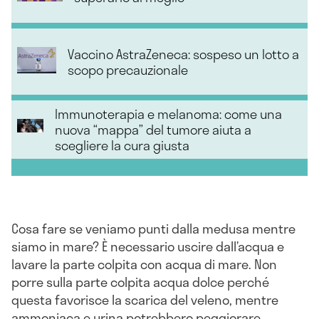
Vaccino AstraZeneca: sospeso un lotto a
scopo precauzionale
Immunoterapia e melanoma: come una
nuova “mappa” del tumore aiuta a
scegliere la cura giusta
Cosa fare se veniamo punti dalla medusa mentre
siamo in mare? È necessario uscire dall’acqua e
lavare la parte colpita con acqua di mare. Non
porre sulla parte colpita acqua dolce perché
questa favorisce la scarica del veleno, mentre
ammoniaca e urina potrebbero peggiorare