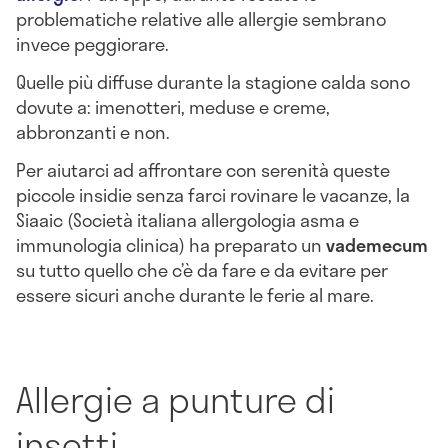
problematiche relative alle allergie sembrano
invece peggiorare.
Quelle più diffuse durante la stagione calda sono
dovute a: imenotteri, meduse e creme,
abbronzanti e non.
Per aiutarci ad affrontare con serenità queste
piccole insidie senza farci rovinare le vacanze, la
Siaaic (Società italiana allergologia asma e
immunologia clinica) ha preparato un
vademecum
su tutto quello che c’è da fare e da evitare per
essere sicuri anche durante le ferie al mare.
Allergie a punture di
insetti