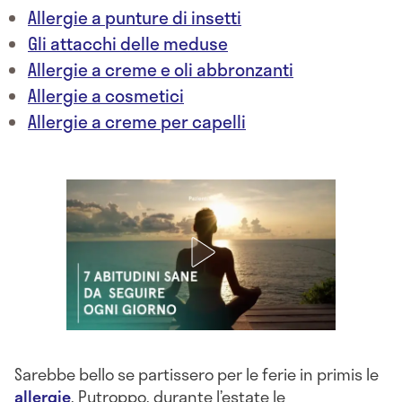
Allergie a punture di insetti
Gli attacchi delle meduse
Allergie a creme e oli abbronzanti
Allergie a cosmetici
Allergie a creme per capelli
Sarebbe bello se partissero per le ferie in primis le
allergie
. Putroppo, durante l’estate le