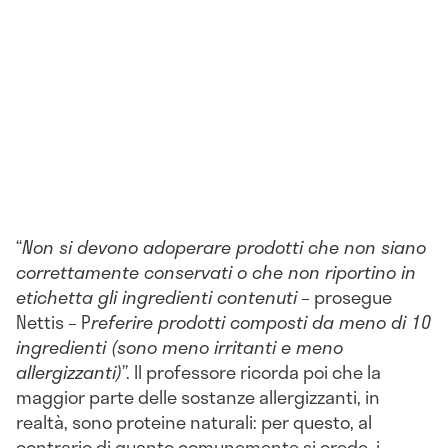
“
Non si devono adoperare prodotti che non siano
correttamente conservati o che non riportino in
etichetta gli ingredienti contenuti
– prosegue
Nettis – P
referire prodotti composti da meno di 10
ingredienti (sono meno irritanti e meno
allergizzanti)
”. Il professore ricorda poi che la
maggior parte delle sostanze allergizzanti, in
realtà, sono proteine naturali: per questo, al
contrario di quanto comunemente si crede, i