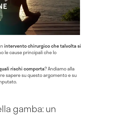
un
intervento chirurgico che talvolta si
no le cause principali che lo
quali rischi comporta
? Andiamo alla
orre sapere su questo argomento e su
mputato.
lla gamba: un