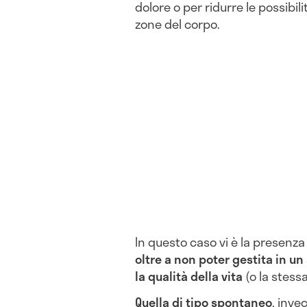
dolore o per ridurre le possibili
zone del corpo.
In questo caso vi è la presenza
oltre a non poter gestita in 
la qualità della vita
(o la stess
Quella di tipo spontaneo
, inve