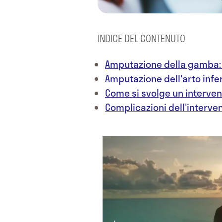
INDICE DEL CONTENUTO
Amputazione della gamba: 
Amputazione dell'arto infe
Come si svolge un interve
Complicazioni dell'interven