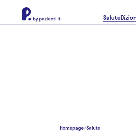
About Pazienti.it
Salute
Dizio
Homepage
»
Salute