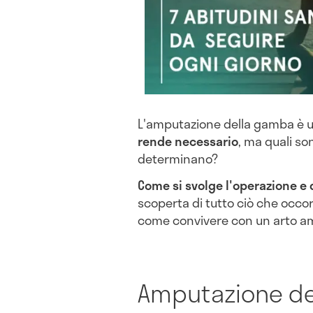
L'amputazione della gamba è 
rende necessario
, ma quali so
determinano?
Come si svolge l'operazione e 
scoperta di tutto ciò che occ
come convivere con un arto a
Amputazione de