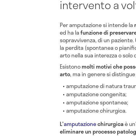
intervento a vo
Per amputazione si intende la
ed ha la
funzione di preservare 
sopravvivenza, di un paziente. 
la perdita (spontanea o pianif
arto nella sua interezza o solo 
Esistono
molti motivi che pos
arto
, ma in genere si distingue 
amputazione di natura trau
amputazione congenita;
amputazione spontanea;
amputazione chirurgica.
L'
amputazione
chirurgica
è un
eliminare un processo patologi