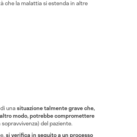
tà che la malattia si estenda in altre
 di una
situazione talmente grave che,
un altro modo, potrebbe compromettere
a sopravvivenza) del paziente.
ce,
si verifica in seguito a un processo