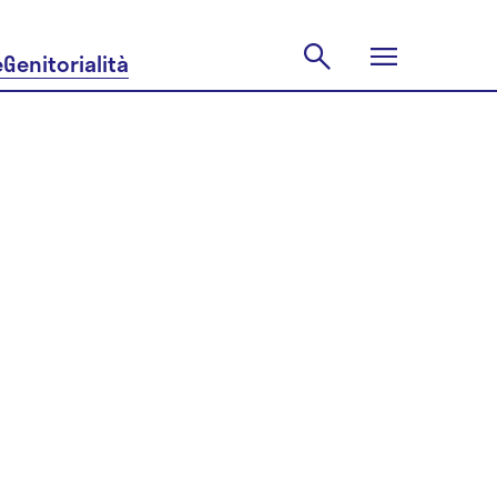
e
Genitorialità