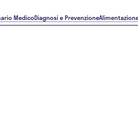
nario Medico
Diagnosi e Prevenzione
Alimentazion