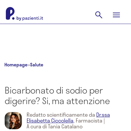
Homepage
»
Salute
Bicarbonato di sodio per
digerire? Si, ma attenzione
Redatto scientificamente da
Dr.ssa
Elisabetta Ciccolella
,
Farmacista
|
A cura di Tania Catalano