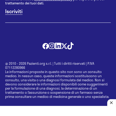
trattamento dei tuoi dati.
@ 2010 - 2026 Pazienti.org s.r.l.
|
Tutti i diritti riservati
|
P.IVA
07112280966
Le informazioni proposte in questo sito non sono un consulto
medico. In nessun caso, queste informazioni sostituiscono un
consulto, una visita o una diagnosi formulata dal medico. Non si
devono considerare le informazioni disponibili come suggerimenti
per la formulazione di una diagnosi, la determinazione di un
trattamento o l’assunzione o sospensione di un farmaco senza
prima consultare un medico di medicina generale o uno specialista.