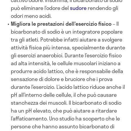
cattivo odore. Insomma, il bicarbonato di sodio
può eliminare l’odore del
sudore
rendendo gli
odori meno acidi.
Migliora le prestazioni dell’esercizio fisico
– Il
bicarbonato di sodio è un integratore popolare
tra gli atleti. Potrebbe infatti aiutare a svolgere
attività fisica più intensa, specialmente durante
gli esercizi anaerobici. Durante l’esercizio fisico
ad alta intensità, le cellule muscolari iniziano a
produrre acido lattico, che è responsabile della
sensazione di dolore e bruciore che i prova
durante l’esercizio. L’acido lattico riduce anche il
pH all’interno delle cellule, il che può causare
stanchezza dei muscoli. Il bicarbonato di sodio
ha un pH elevato, che può aiutare a ritardare
l’affaticamento. Uno studio ha scoperto che le
persone che hanno assunto bicarbonato di