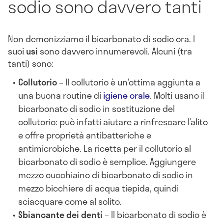
sodio sono davvero tanti
Non demonizziamo il bicarbonato di sodio ora. I
suoi
usi
sono davvero innumerevoli. Alcuni (tra
tanti) sono:
Collutorio
– Il collutorio è un’ottima aggiunta a
una buona routine di
igiene orale
. Molti usano il
bicarbonato di sodio in sostituzione del
collutorio: può infatti aiutare a rinfrescare l’alito
e offre proprietà antibatteriche e
antimicrobiche. La ricetta per il collutorio al
bicarbonato di sodio è semplice. Aggiungere
mezzo cucchiaino di bicarbonato di sodio in
mezzo bicchiere di acqua tiepida, quindi
sciacquare come al solito.
Sbiancante dei denti
– Il bicarbonato di sodio è