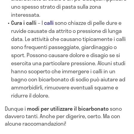
uno spesso strato di pasta sulla zona
interessata.
Cura i calli
– I
calli
sono chiazze di pelle dure e
ruvide causate da attrito o pressione di lunga
data. Le attività che causano tipicamente i calli
sono frequenti passeggiate, giardinaggio o
sport. Possono causare dolore e disagio se si
esercita una particolare pressione. Alcuni studi
hanno scoperto che immergere i calli in un
bagno con bicarbonato di sodio può aiutare ad
ammorbidirli, rimuovere eventuali squame e
ridurre il dolore.
Dunque i
modi per utilizzare il bicarbonato
sono
davvero tanti. Anche per digerire, certo. Ma con
alcune raccomandazioni!