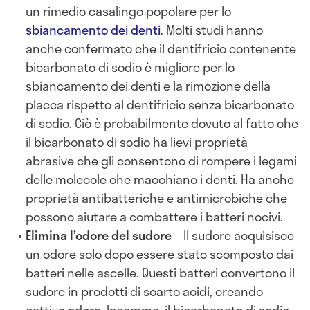
un rimedio casalingo popolare per lo
sbiancamento dei denti
. Molti studi hanno
anche confermato che il dentifricio contenente
bicarbonato di sodio è migliore per lo
sbiancamento dei denti e la rimozione della
placca rispetto al dentifricio senza bicarbonato
di sodio. Ciò è probabilmente dovuto al fatto che
il bicarbonato di sodio ha lievi proprietà
abrasive che gli consentono di rompere i legami
delle molecole che macchiano i denti. Ha anche
proprietà antibatteriche e antimicrobiche che
possono aiutare a combattere i batteri nocivi.
Elimina l’odore del sudore
– Il sudore acquisisce
un odore solo dopo essere stato scomposto dai
batteri nelle ascelle. Questi batteri convertono il
sudore in prodotti di scarto acidi, creando