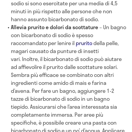
sodio si sono esercitate per una media di 4,5
minuti in più rispetto alle persone che non
hanno assunto bicarbonato di sodio.
Allevia prurito e dolori da scottature
– Un bagno
con bicarbonato di sodio è spesso
raccomandato per lenire il
prurito
della pelle,
magari causato da punture di insetti
vari. Inoltre, il bicarbonato di sodio può aiutare
ad affievolire il prurito dalle scottature solari.
Sembra più efficace se combinato con altri
ingredienti come amido di mais e farina
d’avena. Per fare un bagno, aggiungere 1-2
tazze di bicarbonato di sodio in un bagno
tiepido. Assicurarsi che l’area interessata sia
completamente immersa. Per aree più
specifiche, è possibile creare una pasta con
bicarbonato di sodio e un po’ d’acqua. Applicare