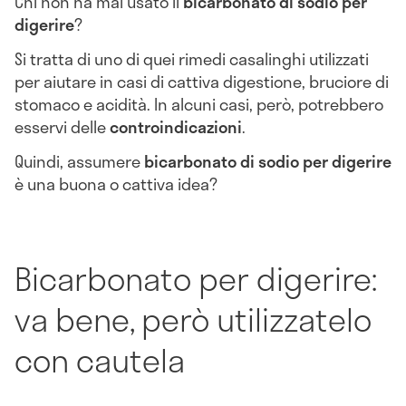
Chi non ha mai usato il
bicarbonato di sodio per
digerire
?
Si tratta di uno di quei rimedi casalinghi utilizzati
per aiutare in casi di cattiva digestione, bruciore di
stomaco e acidità. In alcuni casi, però, potrebbero
esservi delle
controindicazioni
.
Quindi, assumere
bicarbonato di sodio per digerire
è una buona o cattiva idea?
Bicarbonato per digerire:
va bene, però utilizzatelo
con cautela