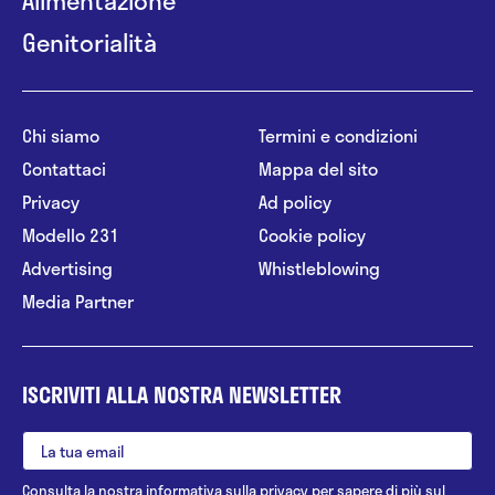
Alimentazione
Genitorialità
Chi siamo
Termini e condizioni
Contattaci
Mappa del sito
Privacy
Ad policy
Modello 231
Cookie policy
Advertising
Whistleblowing
Media Partner
ISCRIVITI ALLA NOSTRA NEWSLETTER
Consulta la nostra
informativa sulla privacy
per sapere di più sul