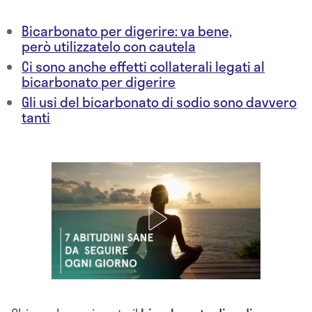
Bicarbonato per digerire: va bene,
però utilizzatelo con cautela
Ci sono anche effetti collaterali legati al
bicarbonato per digerire
Gli usi del bicarbonato di sodio sono davvero
tanti