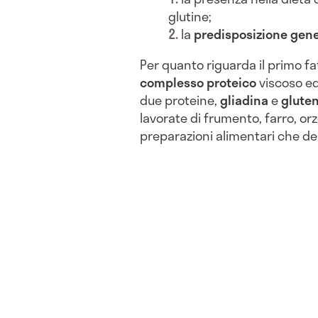
glutine;
la
predisposizione gene
Per quanto riguarda il primo f
complesso proteico
viscoso ed
due proteine,
gliadina
e
gluten
lavorate di frumento, farro, orzo
preparazioni alimentari che de