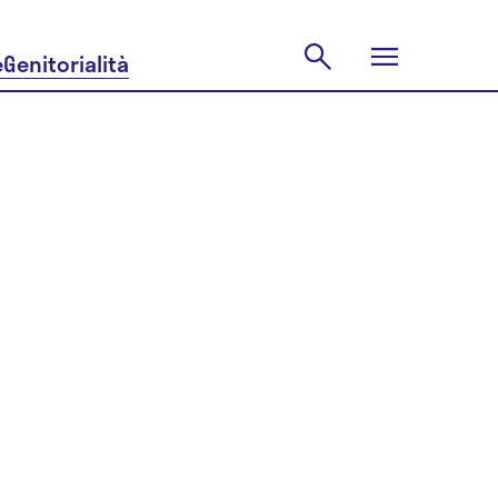
e
Genitorialità