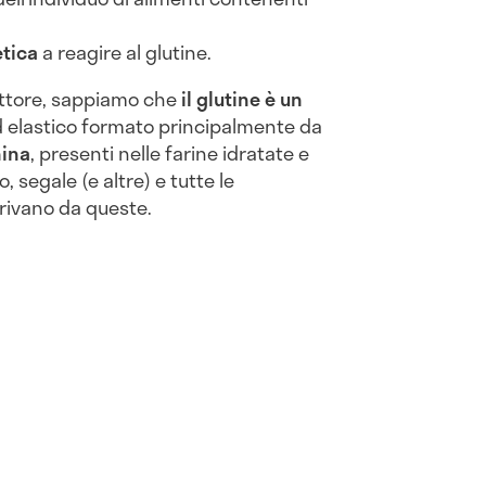
tica
a reagire al glutine.
attore, sappiamo che
il glutine è un
 elastico formato principalmente da
ina
, presenti nelle farine idratate e
, segale (e altre) e tutte le
rivano da queste.