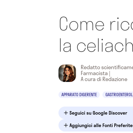
Come ric
la celiac
Redatto scientifica
Farmacista
|
A cura di Redazione
APPARATO DIGERENTE
GASTROENTEROL
Seguici su Google Discover
Aggiungici alle Fonti Preferit