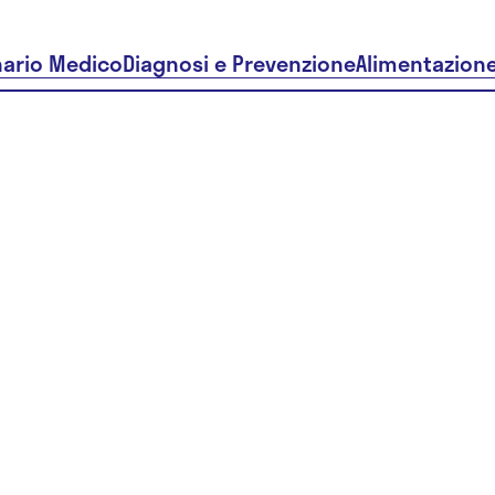
nario Medico
Diagnosi e Prevenzione
Alimentazion