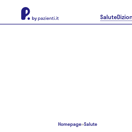
About Pazienti.it
Salute
Dizio
Homepage
»
Salute