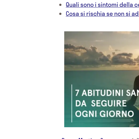
Quali sono i sintomi della 
Cosa si rischia se non si 