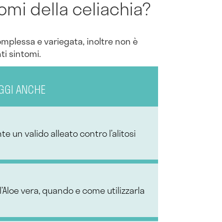
tomi della celiachia?
mplessa e variegata, inoltre non è
ti sintomi.
GGI ANCHE
 un valido alleato contro l’alitosi
ll’Aloe vera, quando e come utilizzarla