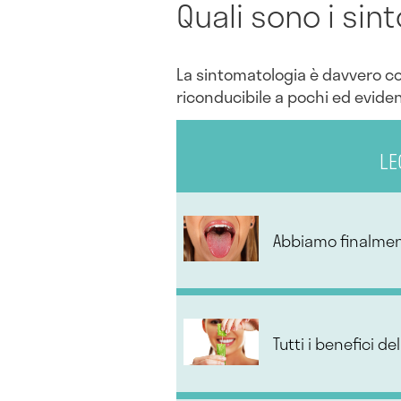
Quali sono i sin
La sintomatologia è davvero co
riconducibile a pochi ed eviden
LE
Abbiamo finalmente
Tutti i benefici de