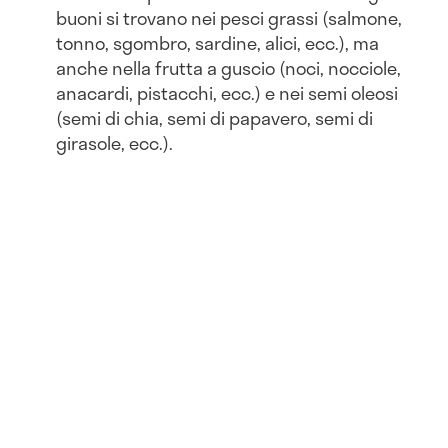
buoni si trovano nei pesci grassi (salmone,
tonno, sgombro, sardine, alici, ecc.), ma
anche nella frutta a guscio (noci, nocciole,
anacardi, pistacchi, ecc.) e nei semi oleosi
(semi di chia, semi di papavero, semi di
girasole, ecc.).