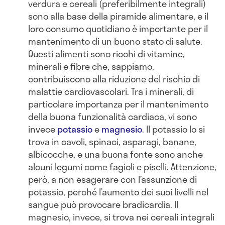
verdura e cereali (preferibilmente integrali)
sono alla base della piramide alimentare, e il
loro consumo quotidiano è importante per il
mantenimento di un buono stato di salute.
Questi alimenti sono ricchi di vitamine,
minerali e fibre che, sappiamo,
contribuiscono alla riduzione del rischio di
malattie cardiovascolari. Tra i minerali, di
particolare importanza per il mantenimento
della buona funzionalità cardiaca, vi sono
invece
potassio
e
magnesio
. Il potassio lo si
trova in cavoli, spinaci, asparagi, banane,
albicocche, e una buona fonte sono anche
alcuni legumi come fagioli e piselli. Attenzione,
però, a non esagerare con l’assunzione di
potassio, perché l’aumento dei suoi livelli nel
sangue può provocare bradicardia. Il
magnesio, invece, si trova nei cereali integrali