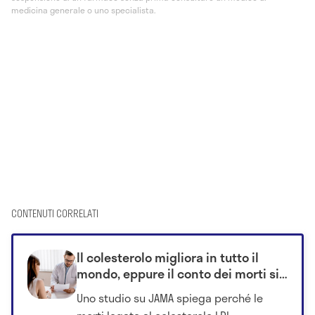
medicina generale o uno specialista.
CONTENUTI CORRELATI
Il colesterolo migliora in tutto il
mondo, eppure il conto dei morti si
aggrava: la spiegazione
Uno studio su JAMA spiega perché le