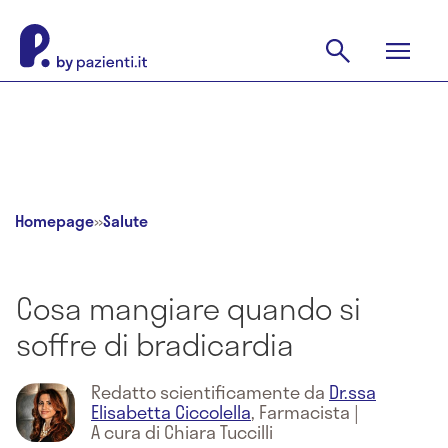
Homepage
»
Salute
Cosa mangiare quando si
soffre di bradicardia
Redatto scientificamente da
Dr.ssa
Elisabetta Ciccolella
,
Farmacista
|
A cura di Chiara Tuccilli