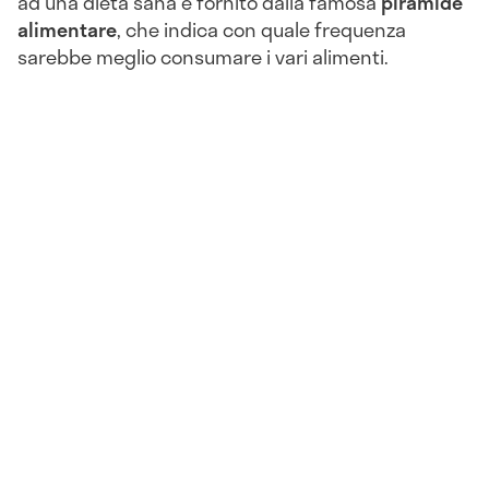
ad una dieta sana è fornito dalla famosa
piramide
alimentare
, che indica con quale frequenza
sarebbe meglio consumare i vari alimenti.