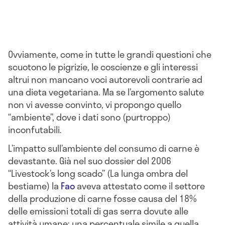
Ovviamente, come in tutte le grandi questioni che
scuotono le pigrizie, le coscienze e gli interessi
altrui non mancano voci autorevoli contrarie ad
una dieta vegetariana. Ma se l’argomento salute
non vi avesse convinto, vi propongo quello
“ambiente”, dove i dati sono (purtroppo)
inconfutabili.
L’impatto sull’ambiente del consumo di carne è
devastante. Già nel suo dossier del 2006
“Livestock’s long scado” (La lunga ombra del
bestiame) la
Fao
aveva attestato come il settore
della produzione di carne fosse causa del 18%
delle emissioni totali di gas serra dovute alle
attività umane: una percentuale simile a quella