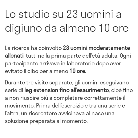
Lo studio su 23 uomini a
digiuno da almeno 10 ore
La ricerca ha coinvolto
23 uomini moderatamente
allenati
, tutti nella prima parte dell’età adulta. Ogni
partecipante arrivava in laboratorio dopo aver
evitato il cibo per almeno
10 ore
.
Durante tre visite separate, gli uomini eseguivano
serie di
leg extension fino all’esaurimento
, cioè fino
a non riuscire più a completare correttamente il
movimento. Prima dell’esercizio e tra una serie e
l’altra, un ricercatore avvicinava al naso una
soluzione preparata al momento.