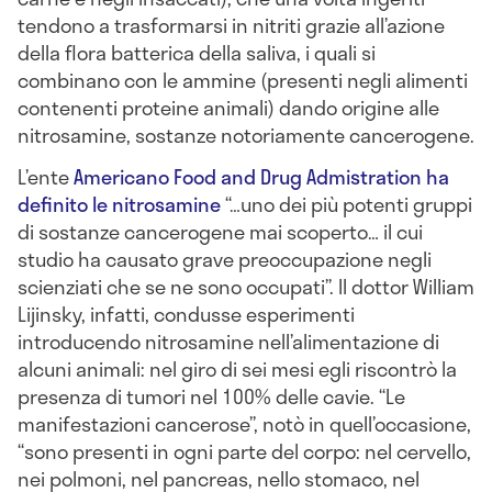
tendono a trasformarsi in nitriti grazie all’azione
della flora batterica della saliva, i quali si
combinano con le ammine (presenti negli alimenti
contenenti proteine animali) dando origine alle
nitrosamine, sostanze notoriamente cancerogene.
L’ente
Americano Food and Drug Admistration ha
definito le nitrosamine
“…uno dei più potenti gruppi
di sostanze cancerogene mai scoperto… il cui
studio ha causato grave preoccupazione negli
scienziati che se ne sono occupati”. Il dottor William
Lijinsky, infatti, condusse esperimenti
introducendo nitrosamine nell’alimentazione di
alcuni animali: nel giro di sei mesi egli riscontrò la
presenza di tumori nel 100% delle cavie. “Le
manifestazioni cancerose”, notò in quell’occasione,
“sono presenti in ogni parte del corpo: nel cervello,
nei polmoni, nel pancreas, nello stomaco, nel