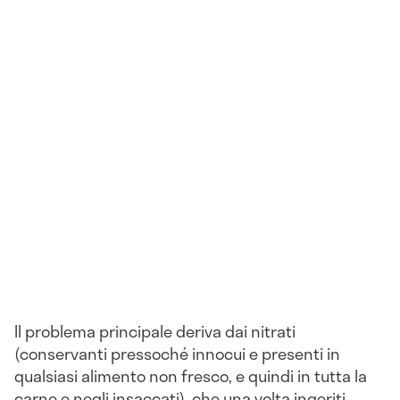
Il problema principale deriva dai nitrati
(conservanti pressoché innocui e presenti in
qualsiasi alimento non fresco, e quindi in tutta la
carne e negli insaccati), che una volta ingeriti