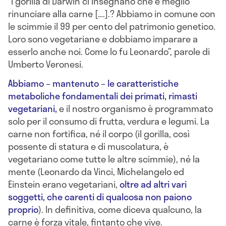
“I gorilla di Darwin ci insegnano che è meglio
rinunciare alla carne [….].? Abbiamo in comune con
le scimmie il 99 per cento del patrimonio genetico.
Loro sono vegetariane e dobbiamo imparare a
esserlo anche noi. Come lo fu Leonardo”, parole di
Umberto Veronesi.
Abbiamo – mantenuto – le caratteristiche
metaboliche fondamentali dei primati, rimasti
vegetariani,
e il nostro organismo è programmato
solo per il consumo di frutta, verdura e legumi. La
carne non fortifica, né il corpo (il gorilla, così
possente di statura e di muscolatura, è
vegetariano come tutte le altre scimmie), né la
mente (Leonardo da Vinci, Michelangelo ed
Einstein erano vegetariani,
oltre ad altri vari
soggetti, che carenti di qualcosa non paiono
proprio
). In definitiva, come diceva qualcuno, la
carne è forza vitale, fintanto che vive.