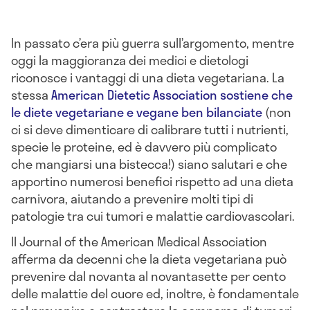
In passato c’era più guerra sull’argomento, mentre
oggi la maggioranza dei medici e dietologi
riconosce i vantaggi di una dieta vegetariana. La
stessa
American Dietetic Association sostiene che
le diete vegetariane e vegane ben bilanciate
(non
ci si deve dimenticare di calibrare tutti i nutrienti,
specie le proteine, ed è davvero più complicato
che mangiarsi una bistecca!) siano salutari e che
apportino numerosi benefici rispetto ad una dieta
carnivora, aiutando a prevenire molti tipi di
patologie tra cui tumori e malattie cardiovascolari.
Il Journal of the American Medical Association
afferma da decenni che la dieta vegetariana può
prevenire dal novanta al novantasette per cento
delle malattie del cuore ed, inoltre, è fondamentale