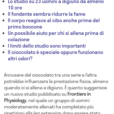
Lo studio su 23 uomini a digiuno da almeno
10 ore
Il fondente sembra ridurre la fame
Il corpo reagisce al cibo anche prima del
primo boccone
Un possibile aiuto per chi si allena prima di
colazione
I limiti dello studio sono importanti
Il cioccolato è speciale oppure funzionano
altri odori?
Annusare del cioccolato tra una serie e l’altra
potrebbe influenzare la prestazione fisica, almeno
quando ci si allena a digiuno. È quanto suggerisce
un nuovo studio pubblicato su
Frontiers in
Physiology
, nel quale un gruppo di uomini
moderatamente allenati ha completato più
ripetizioni alla leg extension dopo essere stato