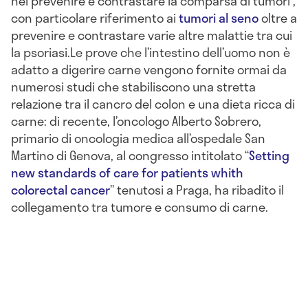
nel prevenire e contrastare la comparsa di tumori ,
con particolare riferimento ai
tumori al seno
oltre a
prevenire e contrastare varie altre malattie tra cui
la psoriasi.Le prove che l’intestino dell’uomo non è
adatto a digerire carne vengono fornite ormai da
numerosi studi che stabiliscono una stretta
relazione tra il cancro del colon e una dieta ricca di
carne: di recente, l’oncologo Alberto Sobrero,
primario di oncologia medica all’ospedale San
Martino di Genova, al congresso intitolato “
Setting
new standards of care for patients whith
colorectal cancer
” tenutosi a Praga, ha ribadito il
collegamento tra tumore e consumo di carne.