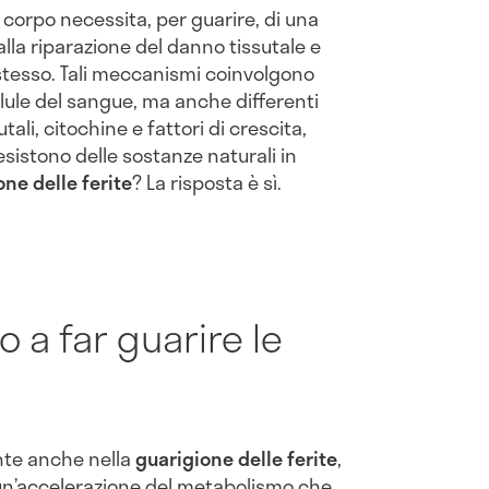
 corpo necessita, per guarire, di una
 alla riparazione del danno tissutale e
 stesso. Tali meccanismi coinvolgono
cellule del sangue, ma anche differenti
ali, citochine e fattori di crescita,
sistono delle sostanze naturali in
ne delle ferite
? La risposta è sì.
o a far guarire le
nte anche nella
guarigione delle ferite
,
un’accelerazione del metabolismo che,