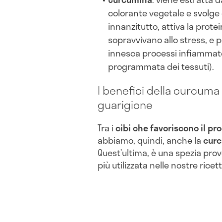
colorante vegetale e svolge 
innanzitutto, attiva la protei
sopravvivano allo stress, e p
innesca processi infiammat
programmata dei tessuti).
I benefici della curcuma
guarigione
Tra i
cibi che favoriscono il pr
abbiamo, quindi, anche la
cur
Quest’ultima, è una spezia pro
più utilizzata nelle nostre ricet