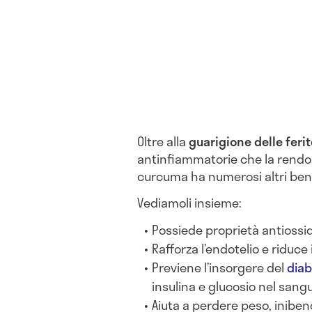
Oltre alla
guarigione delle ferit
antinfiammatorie che la rendono
curcuma ha numerosi altri bene
Vediamoli insieme:
Possiede proprietà antiossi
Rafforza l’endotelio e riduce i 
Previene l’insorgere del
diab
insulina e glucosio nel sang
Aiuta a perdere peso, inibend