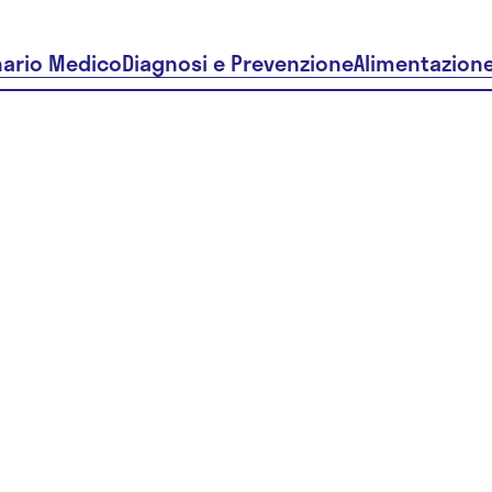
nario Medico
Diagnosi e Prevenzione
Alimentazion