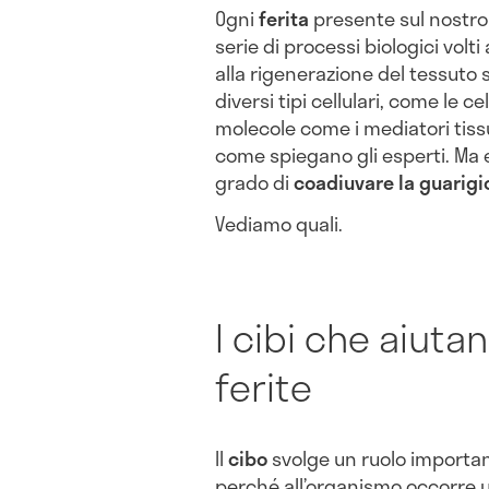
Ogni
ferita
presente sul nostro
serie di processi biologici volti
alla rigenerazione del tessuto
diversi tipi cellulari, come le 
molecole come i mediatori tissut
come spiegano gli esperti. Ma e
grado di
coadiuvare la guarigio
Vediamo quali.
I cibi che aiutan
ferite
Il
cibo
svolge un ruolo importa
perché all’organismo occorre 