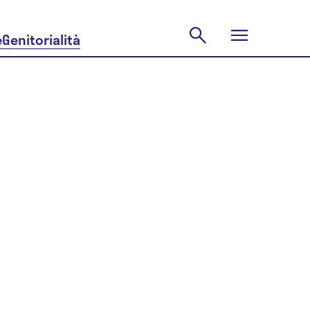
e
Genitorialità