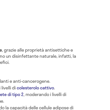
e
, grazie alle proprietà antisettiche e
 un disinfettante naturale, infatti, la
fici.
danti e anti-cancerogene.
livelli di
colesterolo cattivo
.
ete di tipo 2
, moderando i livelli di
ue.
o la capacità delle cellule adipose di