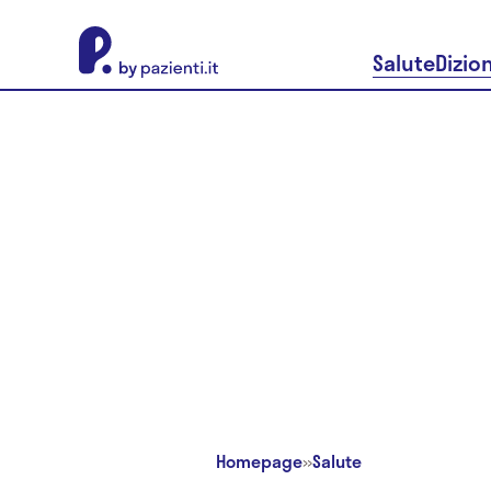
About Pazienti.it
Salute
Dizio
Homepage
»
Salute