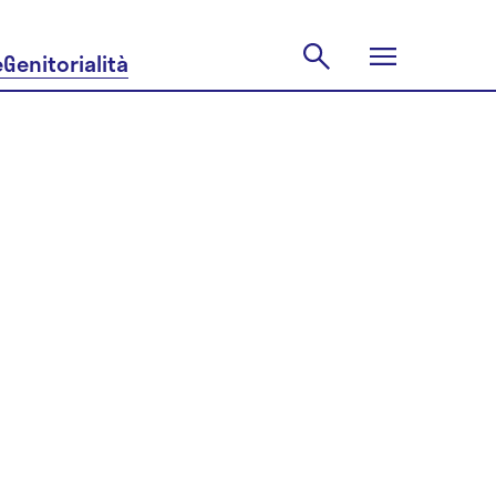
e
Genitorialità