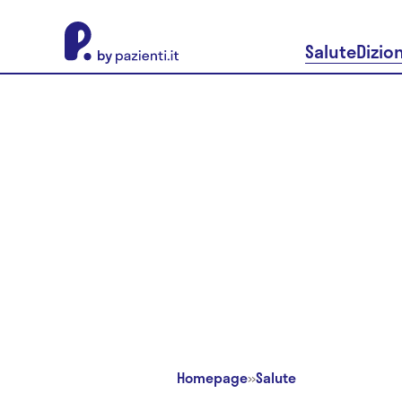
About Pazienti.it
Salute
Dizio
Homepage
»
Salute