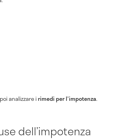
oi analizzare i
rimedi per l'impotenza
.
ause dell’impotenza