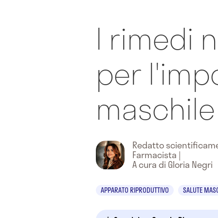
I rimedi n
per l'im
maschile
Redatto scientifica
Farmacista
|
A cura di Gloria Negri
APPARATO RIPRODUTTIVO
SALUTE MAS