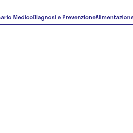
nario Medico
Diagnosi e Prevenzione
Alimentazion