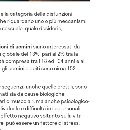
ella categoria delle disfunzioni
 che riguardano uno o più meccanismi
ta sessuale, quale desiderio,
ioni di uomini
siano interessati da
globale del 13%, pari al 2% tra la
 compresa tra i 18 ed i 34 anni e al
 gli uomini colpiti sono circa 152
onseguenza anche quelle erettili, sono
nati sia da cause biologiche,
ari o muscolari, ma anche psicologico-
ividuale e difficoltà interpersonali.
 effetto negativo soltanto sulla vita
re, può essere un fattore di stress,
a.