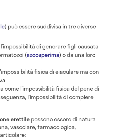
le
) può essere suddivisa in tre diverse
a l’impossibilità di generare figli causata
ermatozoi (
azoosperima
) o da una loro
l’impossibilità fisica di eiaculare ma con
iva
a come l’impossibilità fisica del pene di
nseguenza, l’impossibilità di compiere
one erettile
possono essere di natura
na, vascolare, farmacologica,
articolare: