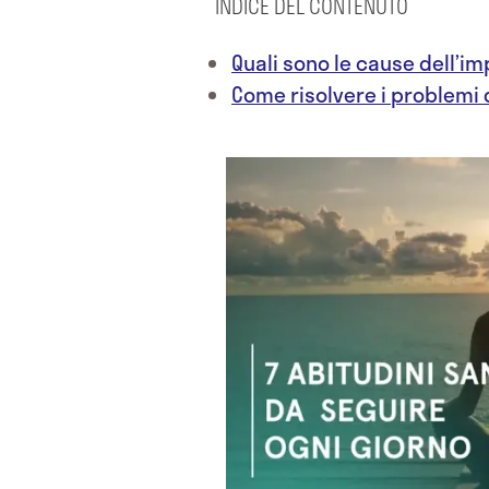
INDICE DEL CONTENUTO
Quali sono le cause dell’i
Come risolvere i problemi 