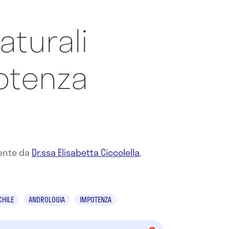
aturali
potenza
mente da
Dr.ssa Elisabetta Ciccolella
,
CHILE
ANDROLOGIA
IMPOTENZA