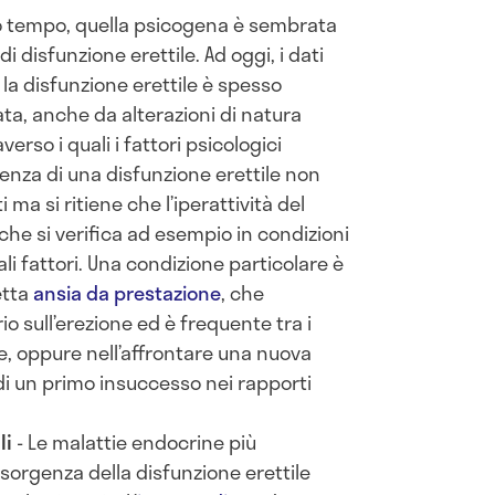
o tempo, quella psicogena è sembrata
 disfunzione erettile. Ad oggi, i dati
la disfunzione erettile è spesso
a, anche da alterazioni di natura
erso i quali i fattori psicologici
enza di una disfunzione erettile non
 ma si ritiene che l’iperattività del
he si verifica ad esempio in condizioni
ali fattori. Una condizione particolare è
etta
ansia da prestazione
, che
io sull’erezione ed è frequente tra i
e, oppure nell’affrontare una nuova
 di un primo insuccesso nei rapporti
li
- Le malattie endocrine più
nsorgenza della disfunzione erettile