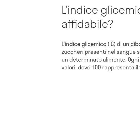
L’indice glicem
affidabile?
L’indice glicemico (IG) di un cib
zuccheri presenti nel sangue 
un determinato alimento. Ogni c
valori, dove 100 rappresenta il 