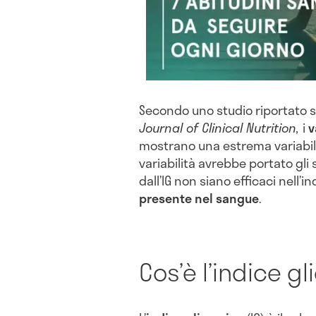
Secondo uno studio riportato su
Journal of Clinical Nutrition,
i
v
mostrano una estrema variabilit
variabilità avrebbe portato gli 
dall’IG non siano efficaci nell’i
presente nel sangue
.
Cos’è l’indice g