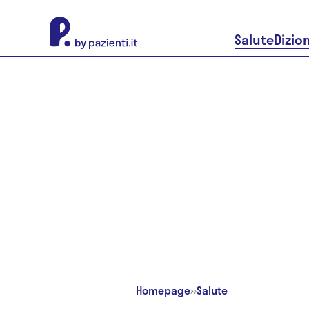
About Pazienti.it
Salute
Dizio
Homepage
»
Salute