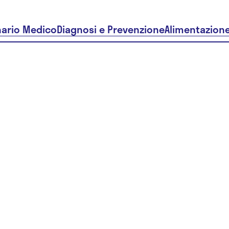
nario Medico
Diagnosi e Prevenzione
Alimentazion