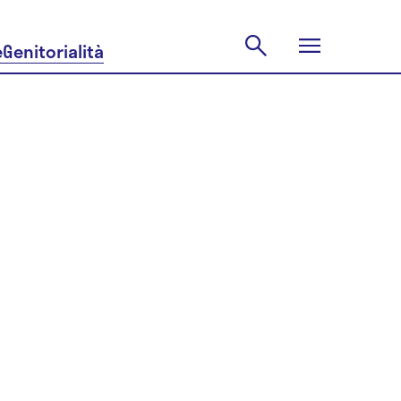
e
Genitorialità