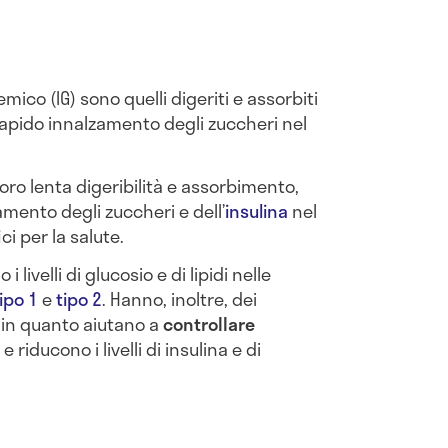
mico (IG) sono quelli digeriti e assorbiti
pido innalzamento degli zuccheri nel
 loro lenta digeribilità e assorbimento,
ento degli zuccheri e dell’
insulina
nel
i per la salute.
 livelli di glucosio e di lipidi nelle
ipo 1
e
tipo 2
. Hanno, inoltre, dei
, in quanto aiutano a
controllare
e riducono i livelli di insulina e di