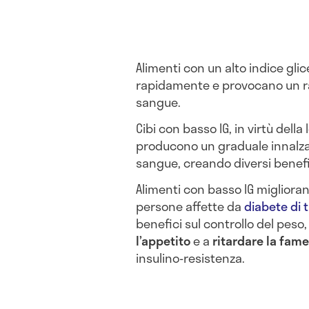
Alimenti con un alto indice glice
rapidamente e provocano un ra
sangue.
Cibi con basso IG, in virtù della
producono un graduale innalzam
sangue, creando diversi benefic
Alimenti con basso IG migliorano i
persone affette da
diabete di t
benefici sul controllo del peso
l’appetito
e a
ritardare la fame
insulino-resistenza.