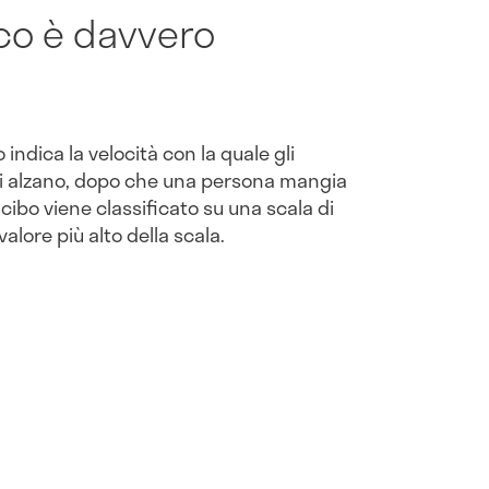
ico è davvero
o indica la velocità con la quale gli
si alzano, dopo che una persona mangia
ibo viene classificato su una scala di
valore più alto della scala.