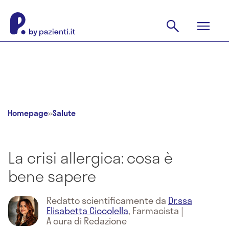
Homepage
»
Salute
La crisi allergica: cosa è
bene sapere
Redatto scientificamente da
Dr.ssa
Elisabetta Ciccolella
,
Farmacista
|
A cura di Redazione