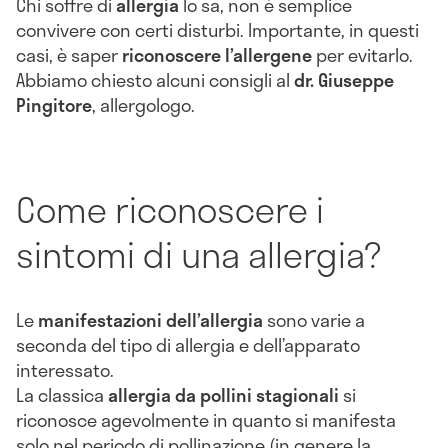
Chi soffre di
allergia
lo sa, non è semplice
convivere con certi disturbi. Importante, in questi
casi, è saper
riconoscere l’allergene
per evitarlo.
Abbiamo chiesto alcuni consigli al
dr. Giuseppe
Pingitore
, allergologo.
Come riconoscere i
sintomi di una allergia?
Le
manifestazioni dell’allergia
sono varie a
seconda del tipo di allergia e dell’apparato
interessato.
La classica
allergia da pollini stagionali
si
riconosce agevolmente in quanto si manifesta
solo nel periodo di pollinazione (in genere la