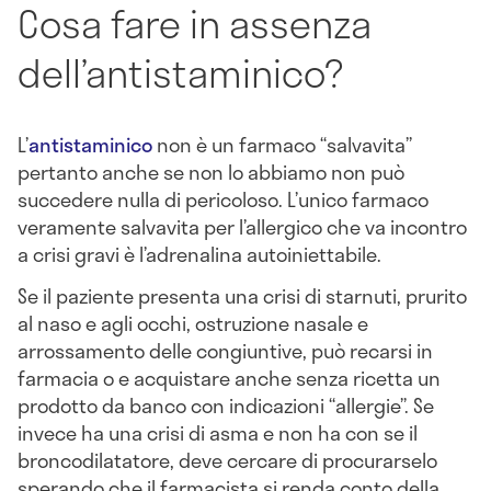
Cosa fare in assenza
dell’antistaminico?
L’
antistaminico
non è un farmaco “salvavita”
pertanto anche se non lo abbiamo non può
succedere nulla di pericoloso. L’unico farmaco
veramente salvavita per l’allergico che va incontro
a crisi gravi è l’adrenalina autoiniettabile.
Se il paziente presenta una crisi di starnuti, prurito
al naso e agli occhi, ostruzione nasale e
arrossamento delle congiuntive, può recarsi in
farmacia o e acquistare anche senza ricetta un
prodotto da banco con indicazioni “allergie”. Se
invece ha una crisi di asma e non ha con se il
broncodilatatore, deve cercare di procurarselo
sperando che il farmacista si renda conto della