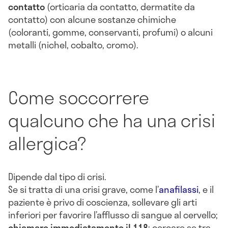
contatto
(orticaria da contatto, dermatite da
contatto) con alcune sostanze chimiche
(coloranti, gomme, conservanti, profumi) o alcuni
metalli (nichel, cobalto, cromo).
Come soccorrere
qualcuno che ha una crisi
allergica?
Dipende dal tipo di crisi.
Se si tratta di una crisi grave, come l’
anafilassi
, e il
paziente è privo di coscienza, sollevare gli arti
inferiori per favorire l’afflusso di sangue al cervello;
chiamare immediatamente il 118
; cercare se tra