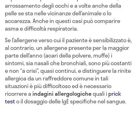
arrossamento degli occhi e a volte anche della
pelle se sta nelle vicinanze dell’animale o lo
accarezza. Anche in questi casi può comparire
asma e difficoltà respiratoria.
Se l’allergene verso cui il paziente è sensibilizzato è,
al contrario, un allergene presente per la maggior
parte dell’anno (acari della polvere, muffe) i
sintomi, sia nasali che bronchiali, sono più costanti
e non “a crisi”, quasi continui, e distinguere la rinite
allergica da un raffreddore comune in tali
situazioni è più difficoltoso ed è necessario
ricorrere a
indagini allergologiche
quali i
prick
test
o il dosaggio delle IgE specifiche nel sangue.