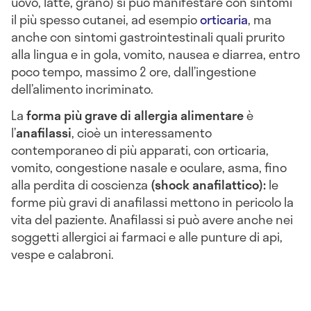
uovo, latte, grano) si può manifestare con sintomi
il più spesso cutanei, ad esempio
orticaria
, ma
anche con sintomi gastrointestinali quali prurito
alla lingua e in gola, vomito, nausea e diarrea, entro
poco tempo, massimo 2 ore, dall’ingestione
dell’alimento incriminato.
La
forma più grave di allergia alimentare
è
l’
anafilassi
, cioè un interessamento
contemporaneo di più apparati, con orticaria,
vomito, congestione nasale e oculare, asma, fino
alla perdita di coscienza
(shock anafilattico):
le
forme più gravi di anafilassi mettono in pericolo la
vita del paziente. Anafilassi si può avere anche nei
soggetti allergici ai farmaci e alle punture di api,
vespe e calabroni.