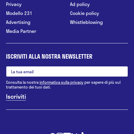
Privacy
Ad policy
Modello 231
Cookie policy
Advertising
Whistleblowing
Media Partner
ISCRIVITI ALLA NOSTRA NEWSLETTER
Consulta la nostra
informativa sulla privacy
per sapere di più sul
trattamento dei tuoi dati.