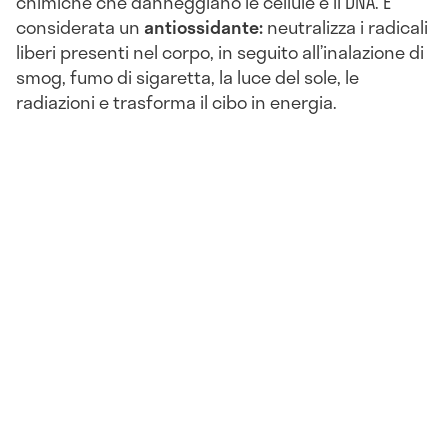
chimiche che danneggiano le cellule e il DNA. È
considerata un
antiossidante:
neutralizza i radicali
liberi presenti nel corpo, in seguito all’inalazione di
smog, fumo di sigaretta, la luce del sole, le
radiazioni e trasforma il cibo in energia.