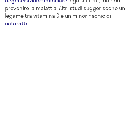
degenerazione maculare
legata al’età, ma non
prevenire la malattia. Altri studi suggeriscono un
legame tra vitamina C e un minor rischio di
cataratta
.