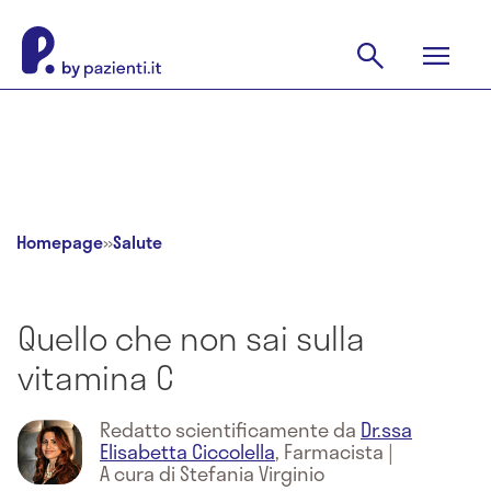
Homepage
»
Salute
Quello che non sai sulla
vitamina C
Redatto scientificamente da
Dr.ssa
Elisabetta Ciccolella
,
Farmacista
|
A cura di Stefania Virginio