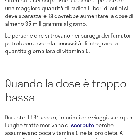
vitamina C nel corpo. Può succedere perché c’è
una maggiore quantità di radicali liberi di cui ci si
deve sbarazzare. Si dovrebbe aumentare la dose di
almeno 35 milligrammi al giorno.
Le persone che si trovano nei paraggi dei fumatori
potrebbero avere la necessità di integrare la
quantità giornaliera di vitamina C.
Quando la dose è troppo
bassa
Durante il 18° secolo, i marinai che viaggiavano per
lunghe tratte morivano di
scorbuto
perché
assumevano poca vitamina C nella loro dieta. Ai