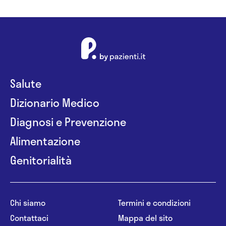
Salute
Dizionario Medico
Diagnosi e Prevenzione
Alimentazione
Genitorialità
Chi siamo
Termini e condizioni
Contattaci
Mappa del sito