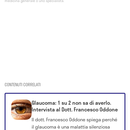
medicina generale o uno specialista.
CONTENUTI CORRELATI
Glaucoma: 1 su 2 non sa di averlo.
Intervista al Dott. Francesco Oddone
Il dott. Francesco Oddone spiega perché
il glaucoma è una malattia silenziosa