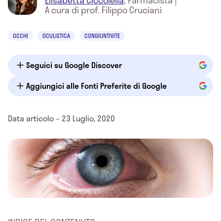
Elisabetta Ciccolella
,
Farmacista
|
A cura di prof. Filippo Cruciani
OCCHI
OCULISTICA
CONGIUNTIVITE
Seguici su Google Discover
Aggiungici alle Fonti Preferite di Google
Data articolo – 23 Luglio, 2020