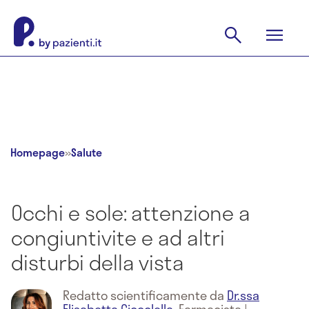
Homepage
»
Salute
Occhi e sole: attenzione a
congiuntivite e ad altri
disturbi della vista
Redatto scientificamente da
Dr.ssa