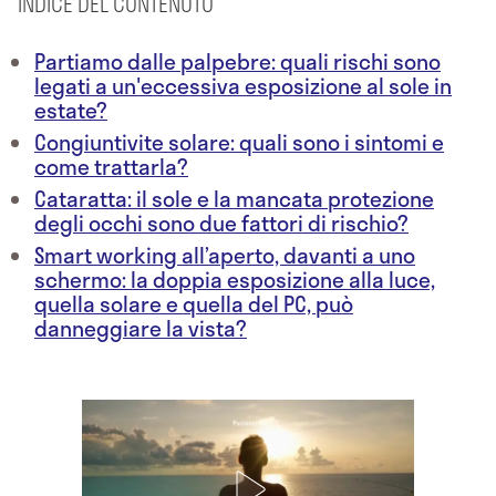
INDICE DEL CONTENUTO
Partiamo dalle palpebre: quali rischi sono
legati a un'eccessiva esposizione al sole in
estate?
Congiuntivite solare: quali sono i sintomi e
come trattarla?
Cataratta: il sole e la mancata protezione
degli occhi sono due fattori di rischio?
Smart working all’aperto, davanti a uno
schermo: la doppia esposizione alla luce,
quella solare e quella del PC, può
danneggiare la vista?