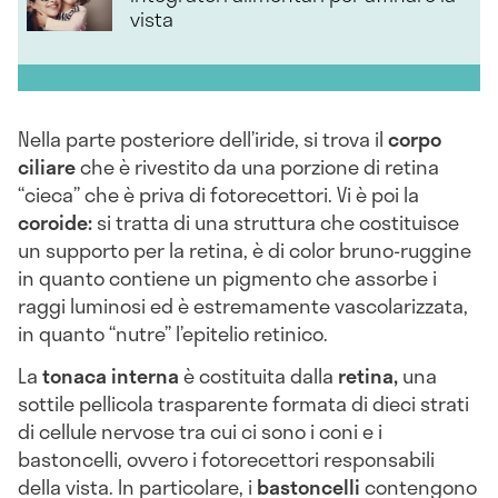
vista
Nella parte posteriore dell’iride, si trova il
corpo
ciliare
che è rivestito da una porzione di retina
“cieca” che è priva di fotorecettori. Vi è poi la
coroide:
si tratta di una struttura che costituisce
un supporto per la retina, è di color bruno-ruggine
in quanto contiene un pigmento che assorbe i
raggi luminosi ed è estremamente vascolarizzata,
in quanto “nutre” l’epitelio retinico.
La
tonaca interna
è costituita dalla
retina,
una
sottile pellicola trasparente formata di dieci strati
di cellule nervose tra cui ci sono i coni e i
bastoncelli, ovvero i fotorecettori responsabili
della vista. In particolare, i
bastoncelli
contengono