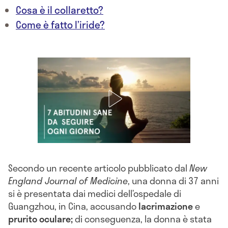
Cosa è il collaretto?
Come è fatto l’iride?
Secondo un recente articolo pubblicato dal
New
England Journal of Medicine
, una donna di 37 anni
si è presentata dai medici dell’ospedale di
Guangzhou, in Cina, accusando
lacrimazione
e
prurito oculare;
di conseguenza, la donna è stata