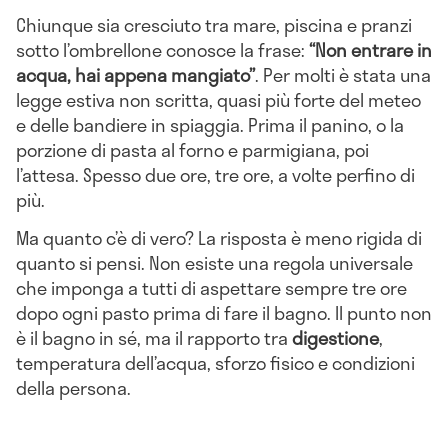
Chiunque sia cresciuto tra mare, piscina e pranzi
sotto l’ombrellone conosce la frase:
“Non entrare in
acqua, hai appena mangiato”
. Per molti è stata una
legge estiva non scritta, quasi più forte del meteo
e delle bandiere in spiaggia. Prima il panino, o la
porzione di pasta al forno e parmigiana, poi
l’attesa. Spesso due ore, tre ore, a volte perfino di
più.
Ma quanto c’è di vero? La risposta è meno rigida di
quanto si pensi. Non esiste una regola universale
che imponga a tutti di aspettare sempre tre ore
dopo ogni pasto prima di fare il bagno. Il punto non
è il bagno in sé, ma il rapporto tra
digestione
,
temperatura dell’acqua, sforzo fisico e condizioni
della persona.