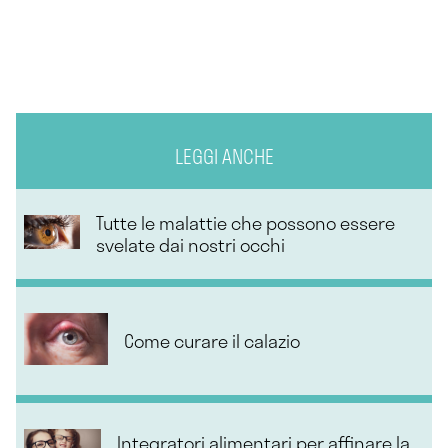
LEGGI ANCHE
Tutte le malattie che possono essere
svelate dai nostri occhi
Come curare il calazio
Integratori alimentari per affinare la