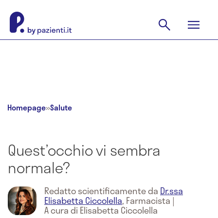
Homepage
»
Salute
Quest’occhio vi sembra
normale?
Redatto scientificamente da
Dr.ssa
Elisabetta Ciccolella
,
Farmacista
|
A cura di Elisabetta Ciccolella