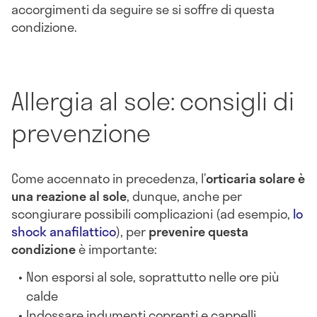
accorgimenti da seguire se si soffre di questa
condizione.
Allergia al sole: consigli di
prevenzione
Come accennato in precedenza, l’
orticaria solare è
una reazione al sole
, dunque, anche per
scongiurare possibili complicazioni (ad esempio,
lo
shock anafilattico
), per
prevenire questa
condizione
è importante:
Non esporsi al sole, soprattutto nelle ore più
calde
Indossare indumenti coprenti e cappelli