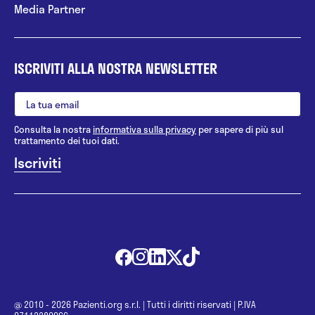
Media Partner
ISCRIVITI ALLA NOSTRA NEWSLETTER
Consulta la nostra
informativa sulla privacy
per sapere di più sul
trattamento dei tuoi dati.
@ 2010 - 2026 Pazienti.org s.r.l.
|
Tutti i diritti riservati
|
P.IVA