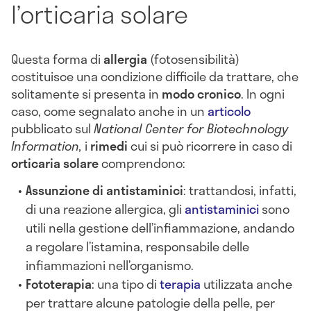
l’orticaria solare
Questa forma di
allergia
(fotosensibilità)
costituisce una condizione difficile da trattare, che
solitamente si presenta in
modo cronico
. In ogni
caso, come segnalato anche in un
articolo
pubblicato sul
National Center for Biotechnology
Information,
i
rimedi
cui si può ricorrere in caso di
orticaria solare
comprendono:
Assunzione di antistaminic
i
: trattandosi, infatti,
di una reazione allergica, gli
antistaminici
sono
utili nella gestione dell’infiammazione, andando
a regolare l’istamina, responsabile delle
infiammazioni nell’organismo.
Fototerapia
: una tipo di
terapia
utilizzata anche
per trattare alcune patologie della pelle, per