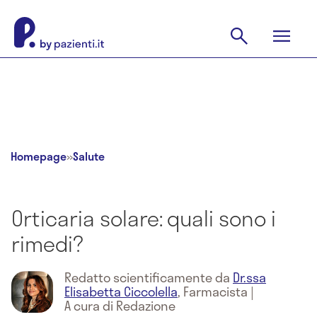
Homepage
»
Salute
Orticaria solare: quali sono i
rimedi?
Redatto scientificamente da
Dr.ssa
Elisabetta Ciccolella
,
Farmacista
|
A cura di Redazione