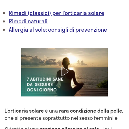
Rimedi (classici) per l’orticaria solare
Rimedi naturali
Allergia al sole: consigli di prevenzione
L’
orticaria solare
è una
rara condizione della pelle
,
che si presenta soprattutto nel sesso femminile.
Si tratta di una
reazione allergica al sole
, il cui