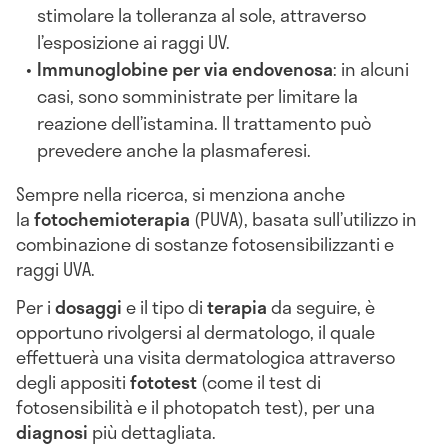
stimolare la tolleranza al sole, attraverso
l’esposizione ai raggi UV.
Immunoglobine per via endovenosa
: in alcuni
casi, sono somministrate per limitare la
reazione dell’istamina. Il trattamento può
prevedere anche la plasmaferesi.
Sempre nella ricerca, si menziona anche
la
f
otochemioterapia
(PUVA), basata sull’utilizzo in
combinazione di sostanze fotosensibilizzanti e
raggi UVA.
Per i
dosaggi
e il tipo di
terapia
da seguire, è
opportuno rivolgersi al dermatologo, il quale
effettuerà una visita dermatologica attraverso
degli appositi
foto
test
(come il test di
fotosensibilità e il photopatch test), per una
diagnosi
più dettagliata.