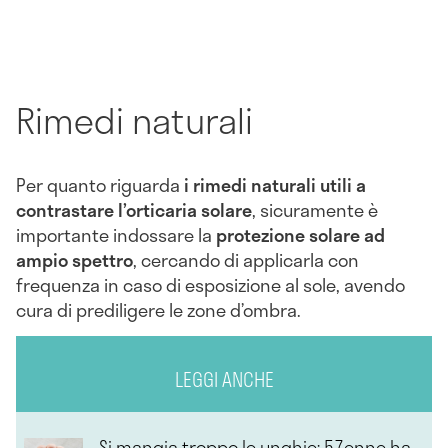
Rimedi naturali
Per quanto riguarda
i rimedi naturali utili a
contrastare l’orticaria solare
, sicuramente è
importante indossare la
protezione solare ad
ampio spettro
, cercando di applicarla con
frequenza in caso di esposizione al sole, avendo
cura di prediligere le zone d’ombra.
LEGGI ANCHE
Si mangia troppo le unghie: 57enne ha