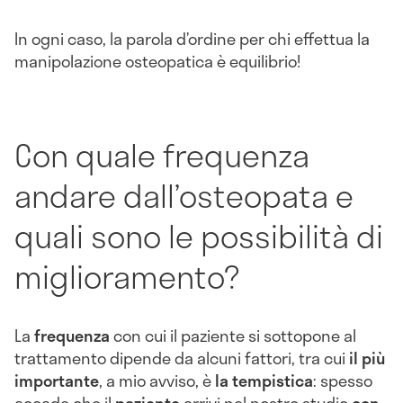
In ogni caso, la parola d’ordine per chi effettua la
manipolazione osteopatica è equilibrio!
Con quale frequenza
andare dall’osteopata e
quali sono le possibilità di
miglioramento?
La
frequenza
con cui il paziente si sottopone al
trattamento dipende da alcuni fattori, tra cui
il più
importante
, a mio avviso, è
la tempistica
: spesso
accade che il
paziente
arrivi nel nostro studio
con