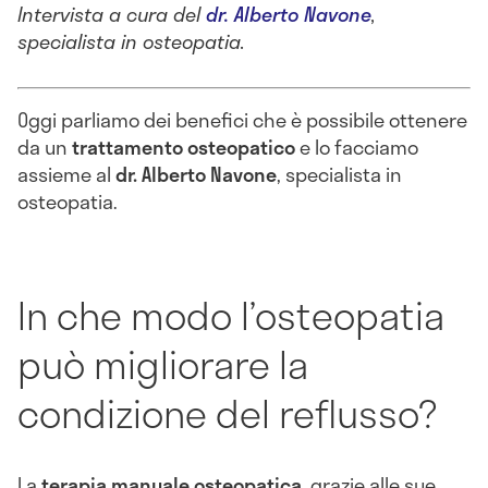
Intervista a cura del
dr. Alberto Navone
,
specialista in osteopatia.
Oggi parliamo dei benefici che è possibile ottenere
da un
trattamento osteopatico
e lo facciamo
assieme al
dr. Alberto Navone
, specialista in
osteopatia.
In che modo l’osteopatia
può migliorare la
condizione del reflusso?
La
terapia manuale osteopatica
, grazie alle sue