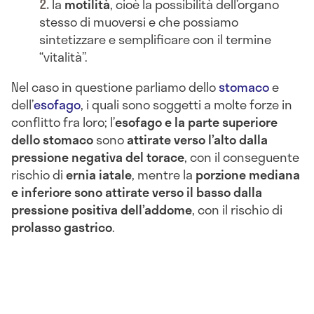
la
motilità
, cioè la possibilità dell’organo
stesso di muoversi e che possiamo
sintetizzare e semplificare con il termine
“vitalità”.
Nel caso in questione parliamo dello
stomaco
e
dell’
esofago
, i quali sono soggetti a molte forze in
conflitto fra loro; l’
esofago e la parte superiore
dello stomaco
sono
attirate verso l’alto dalla
pressione negativa del torace
, con il conseguente
rischio di
ernia iatale
, mentre la
porzione mediana
e inferiore sono attirate verso il basso dalla
pressione positiva dell’addome
, con il rischio di
prolasso gastrico
.