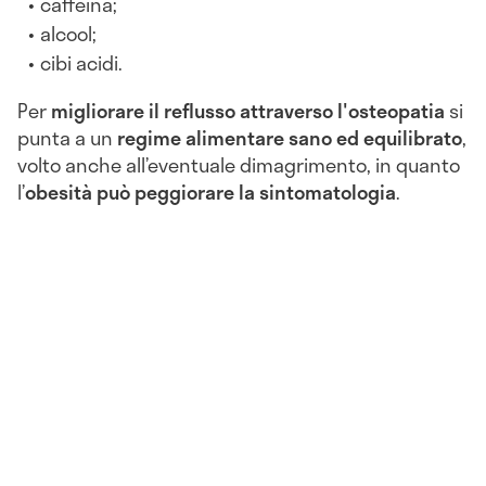
caffeina;
alcool;
cibi acidi.
Per
migliorare il reflusso attraverso l'osteopatia
si
punta a un
regime alimentare sano ed equilibrato
,
volto anche all’eventuale dimagrimento, in quanto
l’
obesità può peggiorare la sintomatologia
.