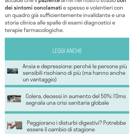
dei sintomi conclamati
e spesso e volentieri con
un quadro già sufficientemente invalidante e una
storia clinica alle spalle di esami diagnostici e
terapie farmacologiche.
LEGGI ANCHE
Ansia e depressione: perché le persone più
sensibili rischiano di più (ma hanno anche
un vantaggio)
Colera, decessi in aumento del 50%: l’Oms
segnala una crisi sanitaria globale
Peggiorano i disturbi digestivi? Potrebbe
essere il cambio di stagione