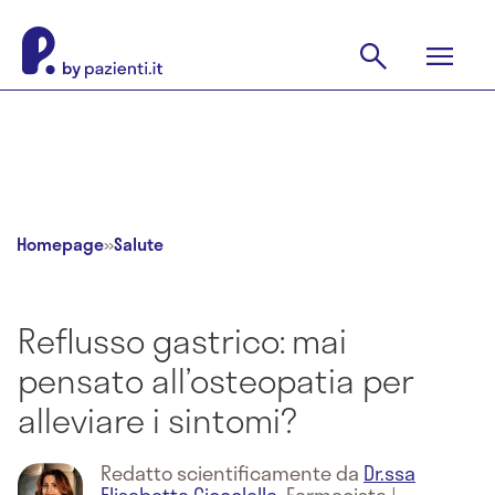
Homepage
»
Salute
Reflusso gastrico: mai
pensato all’osteopatia per
alleviare i sintomi?
Redatto scientificamente da
Dr.ssa