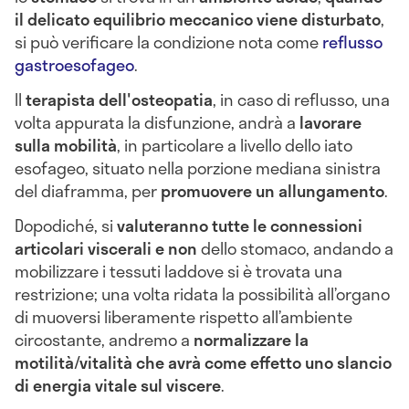
il delicato equilibrio meccanico viene disturbato
,
si può verificare la condizione nota come
reflusso
gastroesofageo
.
Il
terapista dell'osteopatia
, in caso di reflusso, una
volta appurata la disfunzione, andrà a
lavorare
sulla mobilità
, in particolare a livello dello iato
esofageo, situato nella porzione mediana sinistra
del diaframma, per
promuovere un allungamento
.
Dopodiché, si
valuteranno tutte le connessioni
articolari viscerali
e non
dello stomaco, andando a
mobilizzare i tessuti laddove si è trovata una
restrizione; una volta ridata la possibilità all’organo
di muoversi liberamente rispetto all’ambiente
circostante, andremo a
normalizzare la
motilità/vitalità che avrà come effetto uno slancio
di energia vitale sul viscere
.