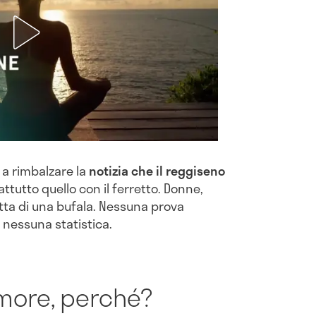
a a rimbalzare la
notizia che il reggiseno
attutto quello con il ferretto. Donne,
atta di una bufala. Nessuna prova
 nessuna statistica.
more, perché?