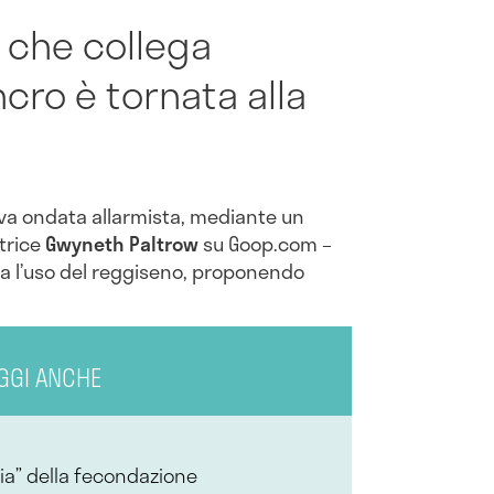
a che collega
cro è tornata alla
uova ondata allarmista, mediante un
ttrice
Gwyneth Paltrow
su Goop.com –
zza l’uso del reggiseno, proponendo
.
GGI ANCHE
ia” della fecondazione