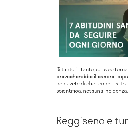
Di tanto in tanto, sul web torn
provocherebbe il cancro
, sopr
non avete di che temere: si tr
scientifica, nessuna incidenza,
Reggiseno e tu