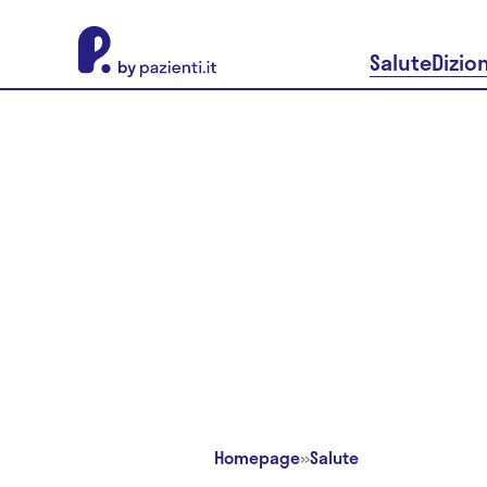
About Pazienti.it
Salute
Dizio
Homepage
»
Salute