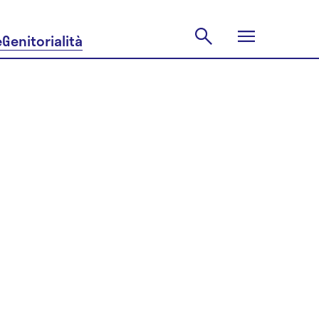
e
Genitorialità