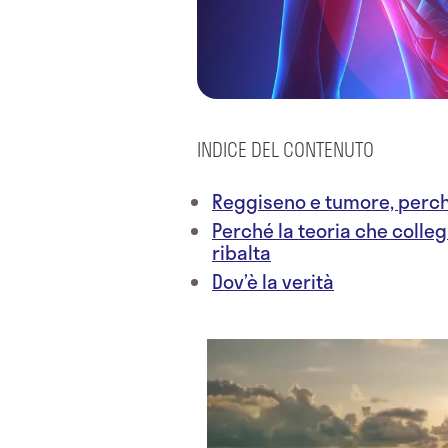
INDICE DEL CONTENUTO
Reggiseno e tumore, perc
Perché la teoria che colle
ribalta
Dov’è la verità