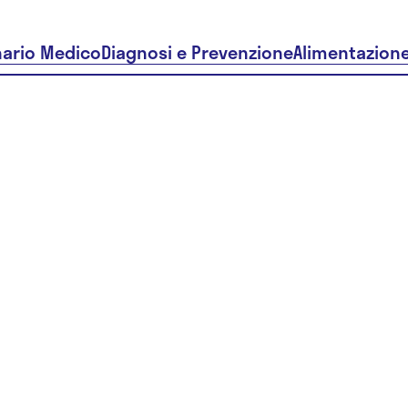
nario Medico
Diagnosi e Prevenzione
Alimentazion