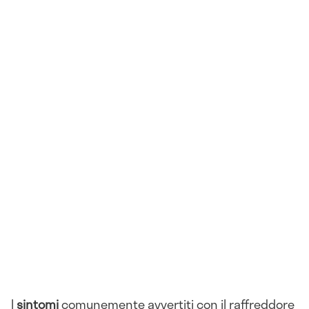
I
sintomi
comunemente avvertiti con il raffreddore