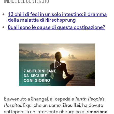
INDICE DEL CONTENUTO
13 chili di feci in un solo intestino: il dramma
della malattia di Hirschsprung
Quali sono le cause di questa costipazione?
È avvenuto a Shangai, all’ospedale
Tenth People’s
Hospital
. È qui che un uomo,
Zhou Hai
, ha dovuto
sottoporsi a un intervento chirurgico di
rimozione