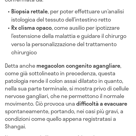
Biopsia rettale
, per poter effettuare un’analisi
istologica del tessuto dell’intestino retto
Rx clisma opaco
, come ausilio per ipotizzare
l’estensione della malattia e guidare il chirurgo
verso la personalizzazione del trattamento
chirurgico
Detta anche
megacolon congenito agangliare
,
come già sottolineato in precedenza, questa
patologia rende il colon assai dilatato in quanto,
nella sua parte terminale, si mostra privo di cellule
nervose gangliari, che ne permettono il normale
movimento. Ciò provoca una
difficoltà a evacuare
spontaneamente, portando, nei casi più gravi, a
condizioni come quello appena registratasi a
Shangai.