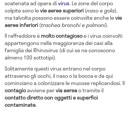
scatenata ad opera di
virus
. Le zone del corpo
colpite sono le
vie aeree superiori
(
naso e gola
),
ma talvolta possono essere coinvolte anche le
vie
aeree inferiori
(
trachea bronchi e polmoni
).
Il raffreddore è
molto contagioso
e i virus coinvolti
appartengono nella maggioranza dei casi alla
famiglia dei Rhinovirus (di cui se ne conoscono
almeno 100 sottotipi).
Solitamente questi virus entrano nel corpo
attraverso gli occhi, il naso o la bocca e da qui
cominciano a colonizzare le mucose replicandosi. Il
contagio
avviene per
via aerea
o tramite il
contatto diretto con oggetti e superfici
contaminate.