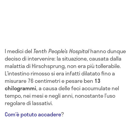
I medici del
Tenth People’s Hospital
hanno dunque
deciso di intervenire: la situazione, causata dalla
malattia di Hirschsprung, non era più tollerabile.
L’intestino rimosso si era infatti dilatato fino a
misurare 76 centimetri e pesare ben
13
chilogrammi
, a causa delle feci accumulate nel
tempo, nei mesi e negli anni, nonostante l’uso
regolare di lassativi.
Com’è potuto accadere
?