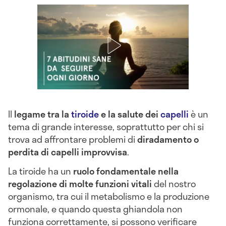
Il
legame tra la
tiroide
e la salute dei
capelli
è un
tema di grande interesse, soprattutto per chi si
trova ad affrontare problemi di
diradamento o
perdita di capelli improvvisa
.
La tiroide ha un
ruolo fondamentale nella
regolazione di molte funzioni vitali
del nostro
organismo, tra cui il metabolismo e la produzione
ormonale, e quando questa ghiandola non
funziona correttamente, si possono verificare