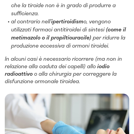
che la tiroide non è in grado di produrre a
sufficienza.
al contrario nell’
ipertiroidism
o, vengono
utilizzati farmaci antitiroidei di sintesi
(come il
metimazolo o il propiltiouracile)
per ridurre la
produzione eccessiva di ormoni tiroidei.
In alcuni casi è necessario ricorrere (ma non in
relazione alla caduta dei capelli) allo
iodio
radioattivo
o alla chirurgia per correggere la
disfunzione ormonale tiroidea.