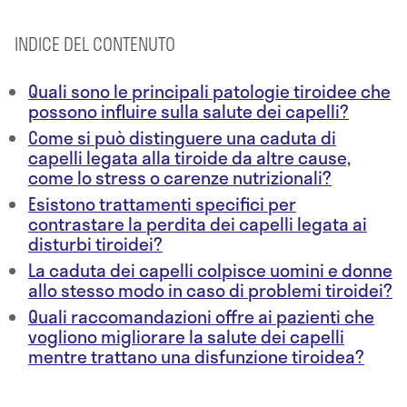
INDICE DEL CONTENUTO
Quali sono le principali patologie tiroidee che
possono influire sulla salute dei capelli?
Come si può distinguere una caduta di
capelli legata alla tiroide da altre cause,
come lo stress o carenze nutrizionali?
Esistono trattamenti specifici per
contrastare la perdita dei capelli legata ai
disturbi tiroidei?
La caduta dei capelli colpisce uomini e donne
allo stesso modo in caso di problemi tiroidei?
Quali raccomandazioni offre ai pazienti che
vogliono migliorare la salute dei capelli
mentre trattano una disfunzione tiroidea?