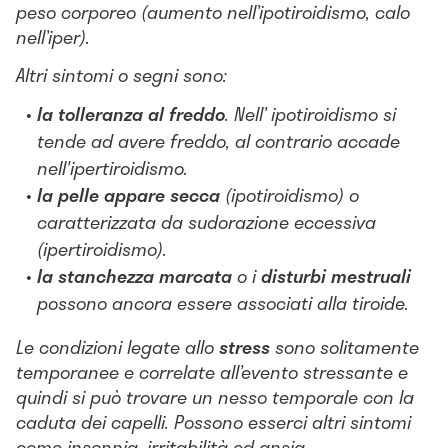
peso corporeo (aumento nell’ipotiroidismo, calo
nell’iper).
Altri sintomi o segni sono:
la tolleranza al freddo
. Nell’ ipotiroidismo si
tende ad avere freddo, al contrario accade
nell'ipertiroidismo.
la pelle appare secca
(ipotiroidismo) o
caratterizzata da sudorazione eccessiva
(ipertiroidismo).
la stanchezza marcata
o i
disturbi mestruali
possono ancora essere associati alla tiroide.
Le condizioni legate allo
stress
sono solitamente
temporanee e correlate all’evento stressante e
quindi si può trovare un nesso temporale con la
caduta dei capelli. Possono esserci altri sintomi
come insonnia, irritabilità ed ansia.