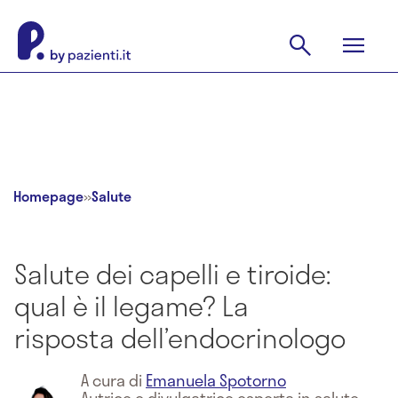
Homepage
»
Salute
Salute dei capelli e tiroide:
qual è il legame? La
risposta dell’endocrinologo
A cura di
Emanuela Spotorno