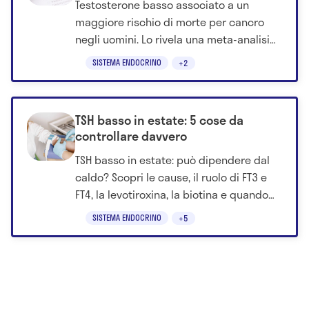
Testosterone basso associato a un
maggiore rischio di morte per cancro
negli uomini. Lo rivela una meta-analisi
pubblicata su The Lancet.
SISTEMA ENDOCRINO
+2
TSH basso in estate: 5 cose da
controllare davvero
TSH basso in estate: può dipendere dal
caldo? Scopri le cause, il ruolo di FT3 e
FT4, la levotiroxina, la biotina e quando
consultare il medico.
SISTEMA ENDOCRINO
+5