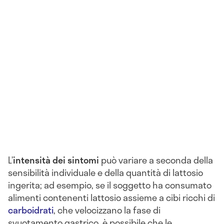
L’
intensità dei sintomi
può variare a seconda della
sensibilità individuale e della quantità di lattosio
ingerita; ad esempio, se il soggetto ha consumato
alimenti contenenti lattosio assieme a cibi ricchi di
carboidrati
, che velocizzano la fase di
svuotamento gastrico, è possibile che le