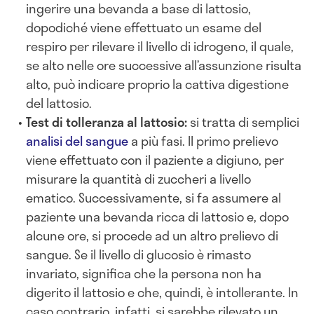
ingerire una bevanda a base di lattosio,
dopodiché viene effettuato un esame del
respiro per rilevare il livello di idrogeno, il quale,
se alto nelle ore successive all’assunzione risulta
alto, può indicare proprio la cattiva digestione
del lattosio.
Test di tolleranza al lattosio:
si tratta di semplici
analisi del sangue
a più fasi. Il primo prelievo
viene effettuato con il paziente a digiuno, per
misurare la quantità di zuccheri
a livello
ematico. Successivamente, si fa assumere al
paziente una bevanda ricca di lattosio e, dopo
alcune ore, si procede ad un altro prelievo di
sangue. Se il livello di glucosio è rimasto
invariato, significa che la persona non ha
digerito il lattosio e che, quindi, è intollerante. In
caso contrario, infatti, si sarebbe rilevato un