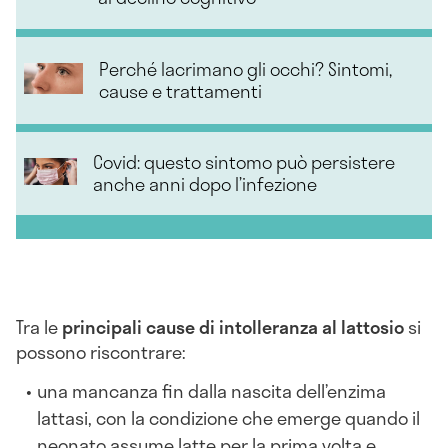
Perché lacrimano gli occhi? Sintomi,
cause e trattamenti
Covid: questo sintomo può persistere
anche anni dopo l’infezione
Tra le
principali cause di intolleranza al lattosio
si
possono riscontrare:
una
mancanza fin dalla nascita dell’enzima
lattasi, con
la condizione che emerge quando il
neonato assume latte per la prima volta e