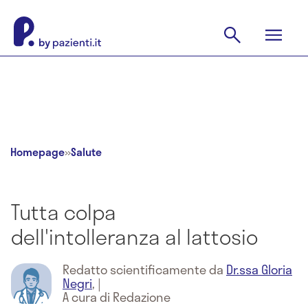
Homepage
»
Salute
Tutta colpa
dell'intolleranza al lattosio
Redatto scientificamente da
Dr.ssa Gloria
Negri
,
|
A cura di Redazione