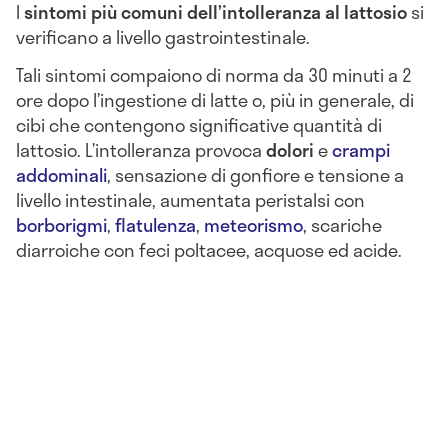
I
sintomi più comuni
dell’intolleranza al lattosio
si
verificano a livello gastrointestinale.
Tali sintomi compaiono di norma da 30 minuti a 2
ore dopo l’ingestione di latte o, più in generale, di
cibi che contengono significative quantità di
lattosio. L’intolleranza provoca
dolori
e
crampi
addominali
, sensazione di gonfiore e tensione a
livello intestinale, aumentata peristalsi con
borborigmi
,
flatulenza
,
meteorismo
, scariche
diarroiche con feci poltacee, acquose ed acide.