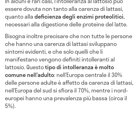
In alcuni e rari casi, l’intolleranza al lattosio può
essere dovuta non tanto alla carenza di lattasi,
quanto alla
deficienza degli enzimi proteolitici
,
necessari alla digestione delle proteine del latte.
Bisogna inoltre precisare che non tutte le persone
che hanno una carenza di lattasi sviluppano
sintomi evidenti, e che solo quelli che li
manifestano vengono definiti intolleranti al
lattosio. Questo
tipo di
intolleranza è molto
comune nell’adulto
: nell’Europa centrale il 30%
delle persone adulte è affetto da carenza di lattasi,
nell’Europa del sud si sfiora il 70%, mentre i nord-
europei hanno una prevalenza più bassa (circa il
5%).