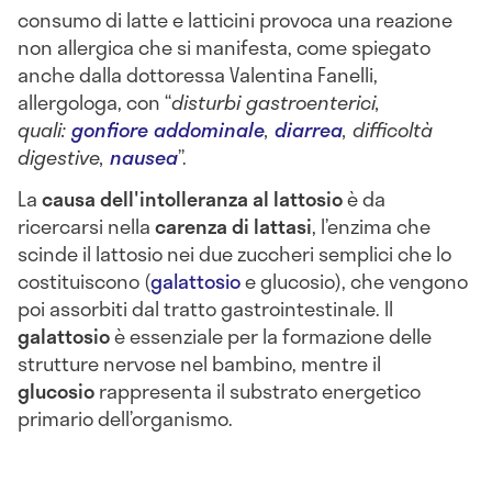
consumo di latte e latticini provoca una reazione
non allergica che si manifesta, come spiegato
anche dalla dottoressa Valentina Fanelli,
allergologa, con “
disturbi gastroenterici,
quali:
gonfiore addominale
,
diarrea
, difficoltà
digestive,
nausea
”.
La
causa dell'intolleranza al lattosio
è da
ricercarsi nella
carenza di lattasi
, l’enzima che
scinde il lattosio nei due zuccheri semplici che lo
costituiscono (
galattosio
e glucosio), che vengono
poi assorbiti dal tratto gastrointestinale. Il
galattosio
è essenziale per la formazione delle
strutture nervose nel bambino, mentre il
glucosio
rappresenta il substrato energetico
primario dell’organismo.