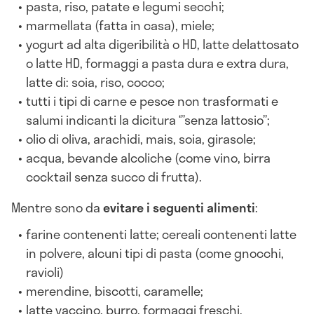
pasta, riso, patate e legumi secchi;
marmellata (fatta in casa), miele;
yogurt ad alta digeribilità o HD, latte delattosato
o latte HD, formaggi a pasta dura e extra dura,
latte di: soia, riso, cocco;
tutti i tipi di carne e pesce non trasformati e
salumi indicanti la dicitura ‘”senza lattosio”;
olio di oliva, arachidi, mais, soia, girasole;
acqua, bevande alcoliche (come vino, birra
cocktail senza succo di frutta).
Mentre sono da
evitare i seguenti alimenti
:
farine contenenti latte; cereali contenenti latte
in polvere, alcuni tipi di pasta (come gnocchi,
ravioli)
merendine, biscotti, caramelle;
latte vaccino, burro, formaggi freschi,