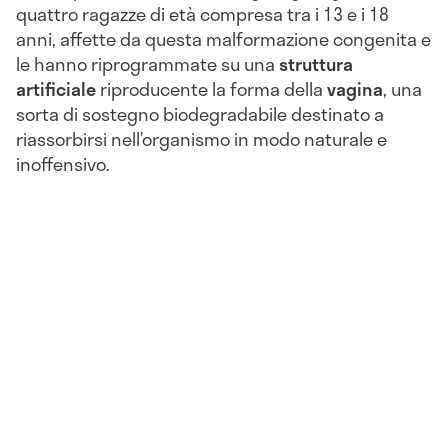
quattro ragazze di età compresa tra i 13 e i 18
anni, affette da questa malformazione congenita e
le hanno riprogrammate su una
struttura
artificiale
riproducente la forma della
vagina
, una
sorta di sostegno biodegradabile destinato a
riassorbirsi nell’organismo in modo naturale e
inoffensivo.