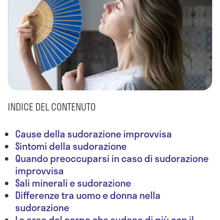
INDICE DEL CONTENUTO
Cause della sudorazione improvvisa
Sintomi della sudorazione
Quando preoccuparsi in caso di sudorazione
improvvisa
Sali minerali e sudorazione
Differenze tra uomo e donna nella
sudorazione
Le aree del corpo che sudano di più con il