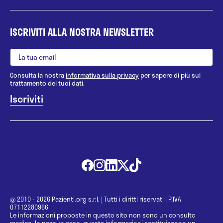
ISCRIVITI ALLA NOSTRA NEWSLETTER
Consulta la nostra
informativa sulla privacy
per sapere di più sul
trattamento dei tuoi dati.
@ 2010 - 2026 Pazienti.org s.r.l.
|
Tutti i diritti riservati
|
P.IVA
07112280966
Le informazioni proposte in questo sito non sono un consulto
medico. In nessun caso, queste informazioni sostituiscono un