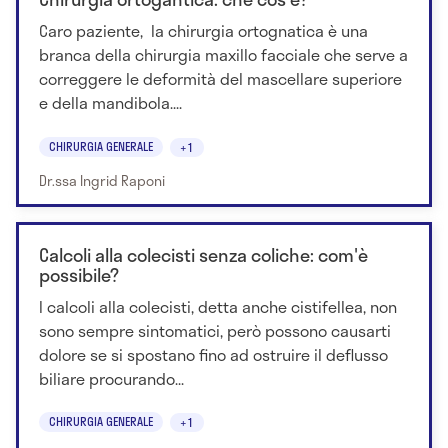
Caro paziente, la chirurgia ortognatica è una
branca della chirurgia maxillo facciale che serve a
correggere le deformità del mascellare superiore
e della mandibola....
CHIRURGIA GENERALE
+1
Dr.ssa Ingrid Raponi
Calcoli alla colecisti senza coliche: com'è
possibile?
I calcoli alla colecisti, detta anche cistifellea, non
sono sempre sintomatici, però possono causarti
dolore se si spostano fino ad ostruire il deflusso
biliare procurando...
CHIRURGIA GENERALE
+1