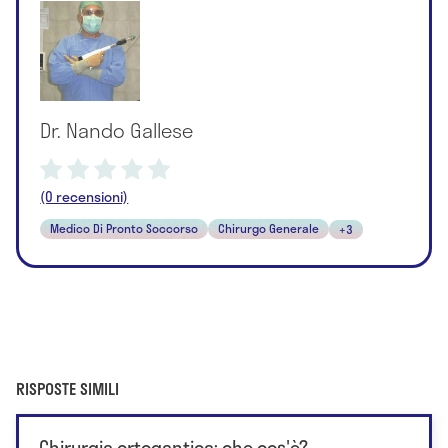
Dr. Nando Gallese
(0 recensioni)
Medico Di Pronto Soccorso
Chirurgo Generale
+3
RISPOSTE SIMILI
Chirurgia ortogantica: che cos'è?