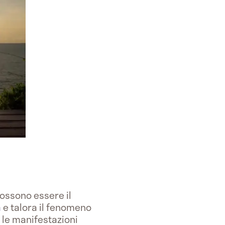
ossono essere il
a
e talora il fenomeno
e le manifestazioni