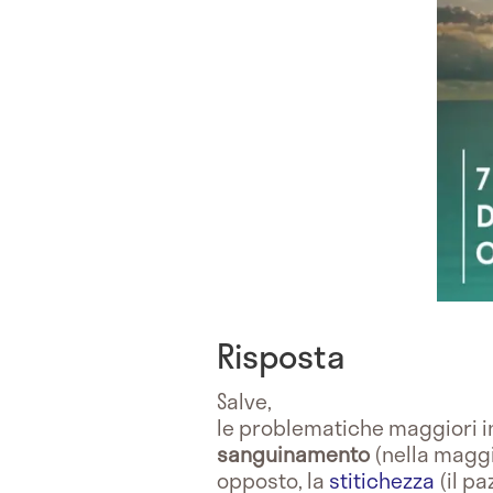
Risposta
Salve,
le problematiche maggiori i
sanguinamento
(nella maggi
opposto, la
stitichezza
(il p