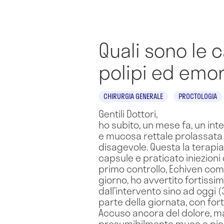
Quali sono le 
polipi ed emor
CHIRURGIA GENERALE
PROCTOLOGIA
Gentili Dottori,
ho subito, un mese fa, un inte
e mucosa rettale prolassata n
disagevole. Questa la terapia
capsule e praticato iniezioni 
primo controllo, Echiven compr
giorno, ho avvertito fortissimi
dall’intervento sino ad oggi 
parte della giornata, con fo
Accuso ancora del dolore, ma 
presumibilmente muco e picco