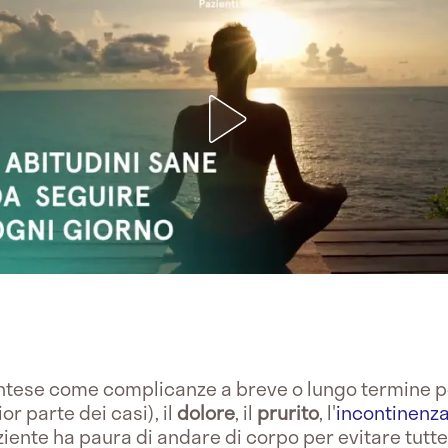
ntese come complicanze a breve o lungo termine p
or parte dei casi), il
dolore
, il
prurito
, l'
incontinenz
aziente ha paura di andare di corpo per evitare tutt