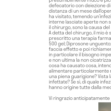
defecatorio con deiezione di
distanza di un mese dall’oper
ha visitato, temendo un’infezi
interne lasciate aperte non 
il chirurgo, sono la causa de
A detta del chirurgo, il mio 
prescritto una terapia farma
500 gel; Diprosone unguento
faccia effetto e poi richiame
in particolare il bisogno impel
e non ultima la non cicatrizz
cosa ha causato cosa, intendo
alimentare particolarmente ri
una piena guarigione? Vista 
infettate? Se sì, di quale i
hanno origine tutte dalla 
Vi ringrazio anticipatamente