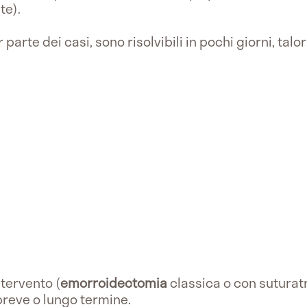
te).
parte dei casi, sono risolvibili in pochi giorni, talo
ntervento (
emorroidectomia
classica o con suturat
reve o lungo termine.