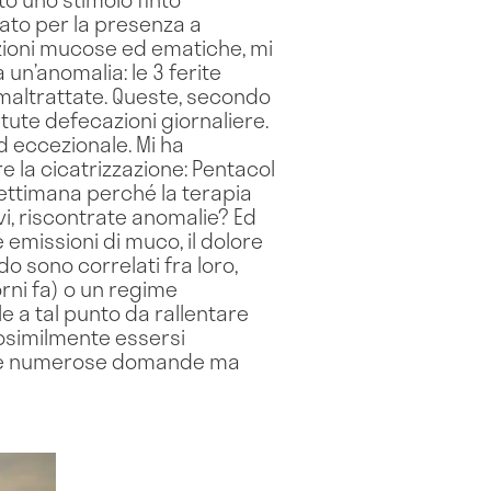
mato per la presenza a
ezioni mucose ed ematiche, mi
 un’anomalia: le 3 ferite
 maltrattate. Queste, secondo
tute defecazioni giornaliere.
d eccezionale. Mi ha
 la cicatrizzazione: Pentacol
ettimana perché la terapia
vi, riscontrate anomalie? Ed
e emissioni di muco, il dolore
o sono correlati fra loro,
rni fa) o un regime
e a tal punto da rallentare
rosimilmente essersi
per le numerose domande ma