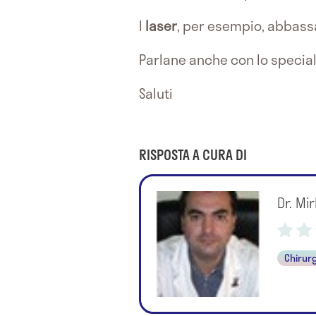
I
laser
, per esempio, abbassa
Parlane anche con lo special
Saluti
RISPOSTA A CURA DI
Dr. Mi
Chirur