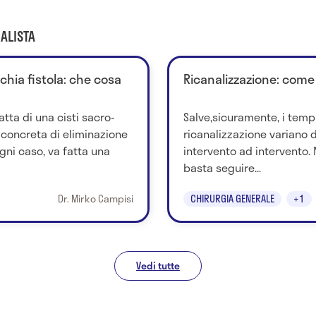
ALISTA
chia fistola: che cosa
Ricanalizzazione: come
tta di una cisti sacro-
Salve,sicuramente, i tempi
à concreta di eliminazione
ricanalizzazione variano 
ogni caso, va fatta una
intervento ad intervento. 
basta seguire...
Dr. Mirko Campisi
CHIRURGIA GENERALE
+1
Vedi tutte