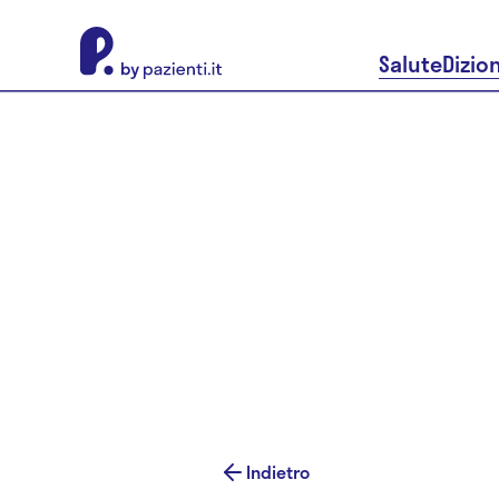
About Pazienti.it
Salute
Dizio
Indietro