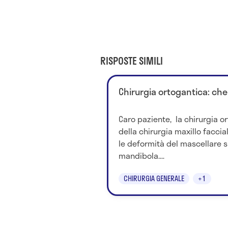
RISPOSTE SIMILI
Chirurgia ortogantica: che
Caro paziente, la chirurgia o
della chirurgia maxillo facci
le deformità del mascellare s
mandibola....
CHIRURGIA GENERALE
+1