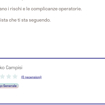
no i rischi e le complicanze operatorie.
ista che ti sta seguendo.
rko Campisi
(0 recensioni)
go Generale