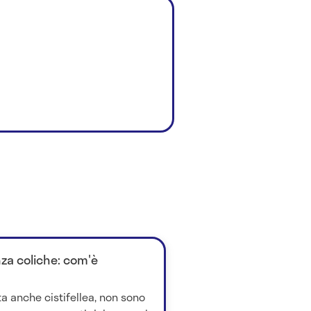
enza coliche: com'è
tta anche cistifellea, non sono