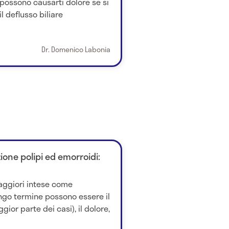
possono causarti dolore se si
l deflusso biliare
Dr. Domenico Labonia
one polipi ed emorroidi:
aggiori intese come
ngo termine possono essere il
or parte dei casi), il dolore,