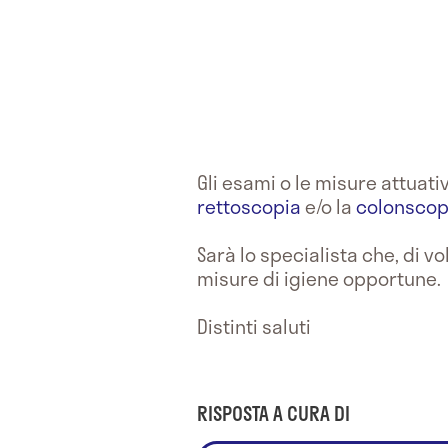
Gli esami o le misure attuat
rettoscopia
e/o la
colonscop
Sarà lo specialista che, di vo
misure di igiene opportune.
Distinti saluti
RISPOSTA A CURA DI