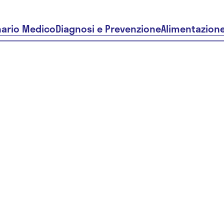
nario Medico
Diagnosi e Prevenzione
Alimentazion