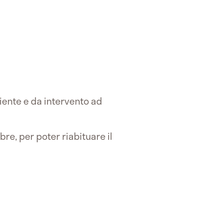
iente e da intervento ad
ibre, per poter riabituare il