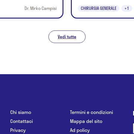
Dr. Mirko Campisi
CHIRURGIA GENERALE
+1
Vedi tutte
Chi siamo
Termini e condizioni
Contattaci
Mappa del sito
Privacy
Ad policy