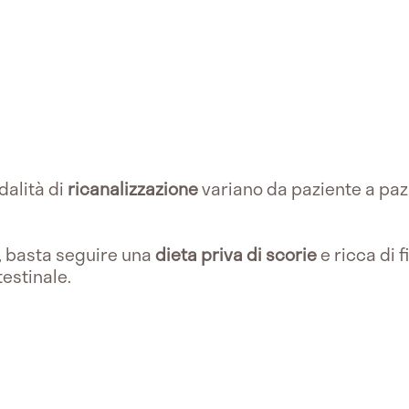
dalità di
ricanalizzazione
variano da paziente a paz
, basta seguire una
dieta priva di scorie
e ricca di f
testinale.