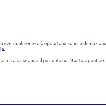
ive eventualmente più opportune sono la dilatazione
ia
.
lta in volta, seguirà il paziente nell'iter terapeutico