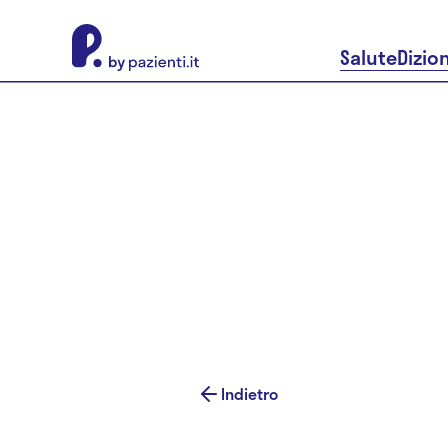
About Pazienti.it
Salute
Dizio
Indietro