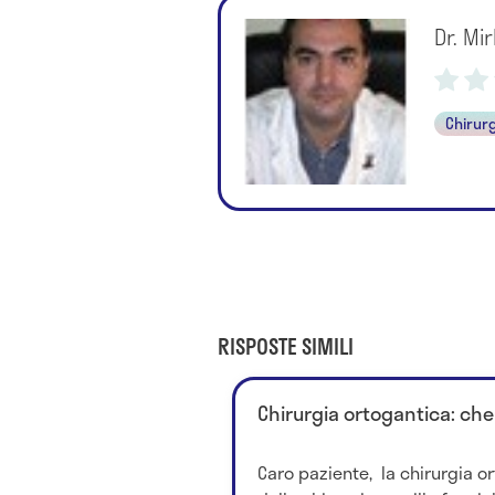
Dr. Mi
Chirur
RISPOSTE SIMILI
Chirurgia ortogantica: che
Caro paziente, la chirurgia o