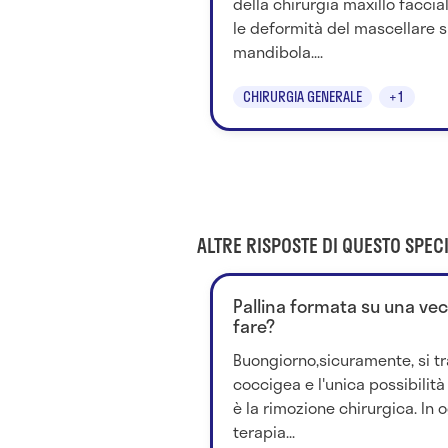
della chirurgia maxillo facci
le deformità del mascellare s
mandibola....
CHIRURGIA GENERALE
+1
ALTRE RISPOSTE DI QUESTO SPECI
Pallina formata su una vec
fare?
Buongiorno,sicuramente, si tra
coccigea e l'unica possibilit
è la rimozione chirurgica. In 
terapia...