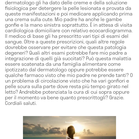
dermatologo gli ha dato delle creme e della soluzione
fisiologica per detergere la pelle lesionata e provata da
queste manifestazioni e poi medicare applicando prima
una crema sulla cute. Mio padre ha anche le gambe
gonfie e la mano sinistra soprattutto. È in attesa di visita
cardiologica domiciliare con relativo ecocardiogramma.
Il medico di base gli ha prescritto vari tipi di esami del
sangue. Oltre a queste prescrizioni, quali altre regole
dovrebbe osservare per evitare che questa patologia
degeneri? Quali altri esami potrebbe fare mio padre a
integrazione di quelli già succitati? Può questa malattia
essere scatenata da una famiglia alimentare come
ipotizzato dal dermatologo oppure potrebbe essere
qualche farmaco visto che mio padre ne prende tanti? O
un problema di circolazione visto che ha vari gonfiori e
pelle scura sulla parte dove resta più tempo girato nel
letto? Andrebbe potenziata la cura di cui sopra oppure
per il momento va bene quanto prescrittogli? Grazie.
Cordiali saluti.