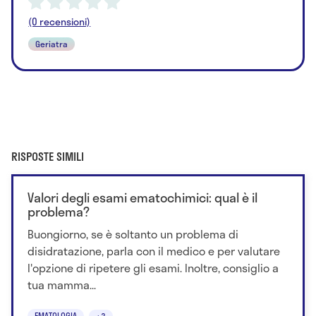
(0 recensioni)
Geriatra
RISPOSTE SIMILI
Valori degli esami ematochimici: qual è il
problema?
Buongiorno, se è soltanto un problema di
disidratazione, parla con il medico e per valutare
l'opzione di ripetere gli esami. Inoltre, consiglio a
tua mamma...
EMATOLOGIA
+3