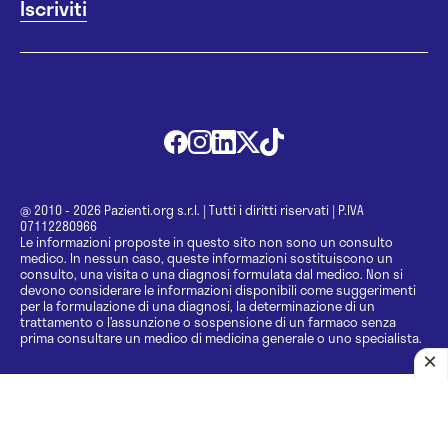
@ 2010 - 2026 Pazienti.org s.r.l.
|
Tutti i diritti riservati
|
P.IVA
07112280966
Le informazioni proposte in questo sito non sono un consulto
medico. In nessun caso, queste informazioni sostituiscono un
consulto, una visita o una diagnosi formulata dal medico. Non si
devono considerare le informazioni disponibili come suggerimenti
per la formulazione di una diagnosi, la determinazione di un
trattamento o l’assunzione o sospensione di un farmaco senza
prima consultare un medico di medicina generale o uno specialista.