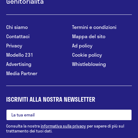
Genitorialità
Chi siamo
Termini e condizioni
Contattaci
Mappa del sito
Privacy
Ad policy
Modello 231
Cookie policy
Advertising
Whistleblowing
Media Partner
ISCRIVITI ALLA NOSTRA NEWSLETTER
Consulta la nostra
informativa sulla privacy
per sapere di più sul
trattamento dei tuoi dati.