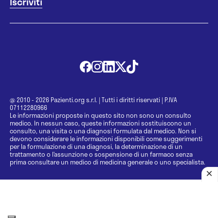
@ 2010 - 2026 Pazienti.org s.r.l.
|
Tutti i diritti riservati
|
P.IVA
07112280966
Le informazioni proposte in questo sito non sono un consulto
medico. In nessun caso, queste informazioni sostituiscono un
consulto, una visita o una diagnosi formulata dal medico. Non si
devono considerare le informazioni disponibili come suggerimenti
per la formulazione di una diagnosi, la determinazione di un
trattamento o l’assunzione o sospensione di un farmaco senza
prima consultare un medico di medicina generale o uno specialista.