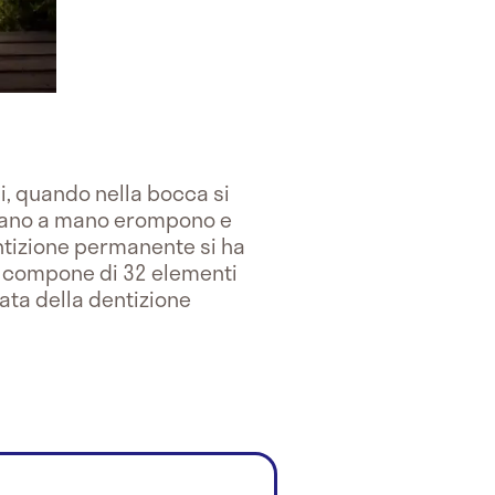
ni, quando nella bocca si
 mano a mano erompono e
entizione permanente si ha
 Si compone di 32 elementi
cata della dentizione