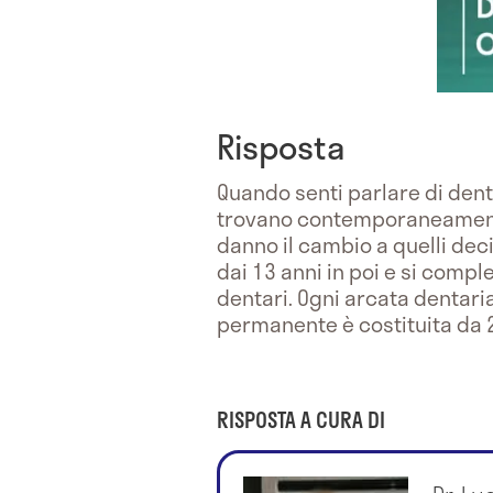
Risposta
Quando senti parlare di denti
trovano contemporaneamente
danno il cambio a quelli dec
dai 13 anni in poi e si compl
dentari. Ogni arcata dentaria
permanente è costituita da 2 
RISPOSTA A CURA DI