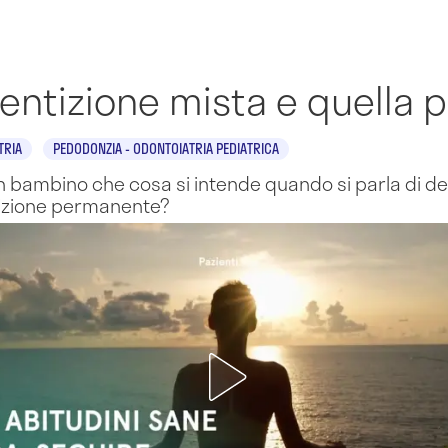
dentizione mista e quella
TRIA
PEDODONZIA - ODONTOIATRIA PEDIATRICA
un bambino che cosa si intende quando si parla di d
tizione permanente?