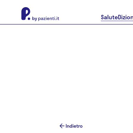
About Pazienti.it
Salute
Dizio
Indietro