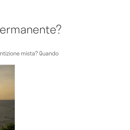
 permanente?
entizione mista? Quando