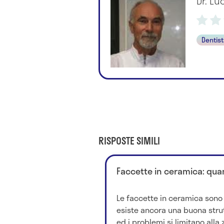
Dr. Lu
Dentis
RISPOSTE SIMILI
Faccette in ceramica: qua
Le faccette in ceramica sono
esiste ancora una buona stru
ed i problemi si limitano alla 