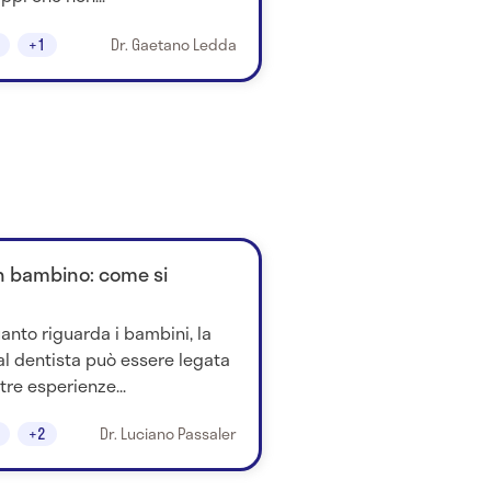
+1
Dr. Gaetano Ledda
un bambino: come si
anto riguarda i bambini, la
al dentista può essere legata
tre esperienze...
+2
Dr. Luciano Passaler