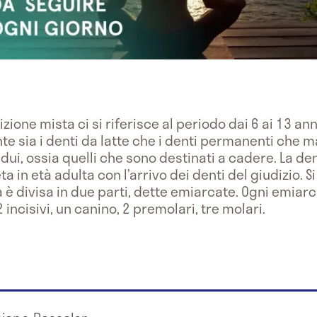
zione mista ci si riferisce al periodo dai 6 ai 13 an
 sia i denti da latte che i denti permanenti che
idui, ossia quelli che sono destinati a cadere. La d
eta in età adulta con l’arrivo dei denti del giudizio.
 è divisa in due parti, dette emiarcate. Ogni emiar
incisivi, un canino, 2 premolari, tre molari.