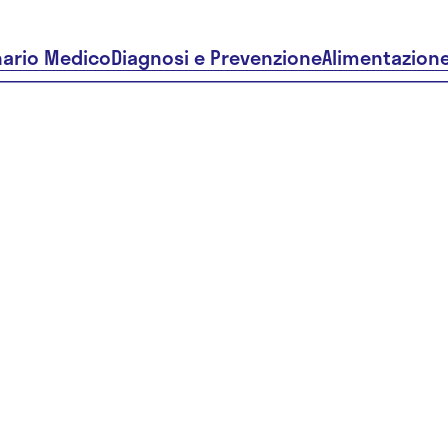
nario Medico
Diagnosi e Prevenzione
Alimentazion