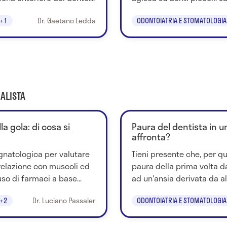
+1
Dr. Gaetano Ledda
ODONTOIATRIA E STOMATOLOGIA
ALISTA
la gola: di cosa si
Paura del dentista in 
affronta?
a gnatologica per valutare
Tieni presente che, per qu
 relazione con muscoli ed
paura della prima volta d
so di farmaci a base...
ad un'ansia derivata da al
+2
Dr. Luciano Passaler
ODONTOIATRIA E STOMATOLOGIA