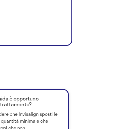
guida è opportuno
 trattamento?
ere che Invisalign sposti le
a quantità minima e che
ppi che non...