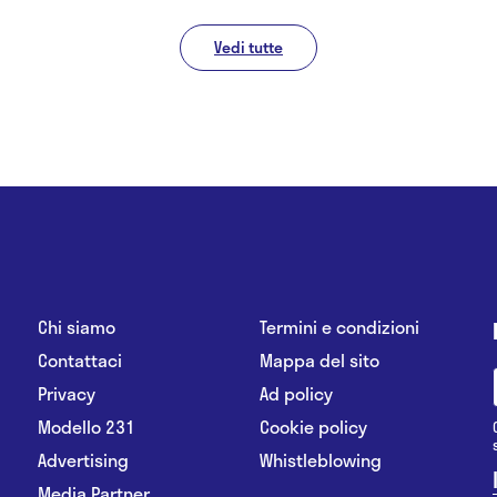
Vedi tutte
Chi siamo
Termini e condizioni
Contattaci
Mappa del sito
Privacy
Ad policy
Modello 231
Cookie policy
Advertising
Whistleblowing
Media Partner