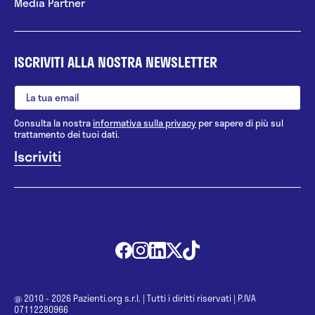
Media Partner
ISCRIVITI ALLA NOSTRA NEWSLETTER
Consulta la nostra
informativa sulla privacy
per sapere di più sul
trattamento dei tuoi dati.
@ 2010 - 2026 Pazienti.org s.r.l.
|
Tutti i diritti riservati
|
P.IVA
07112280966