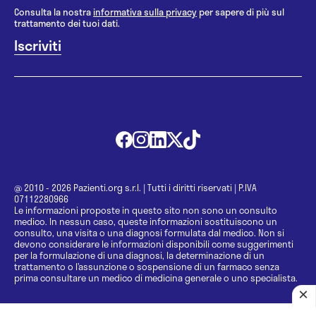
Consulta la nostra
informativa sulla privacy
per sapere di più sul
trattamento dei tuoi dati.
@ 2010 - 2026 Pazienti.org s.r.l.
|
Tutti i diritti riservati
|
P.IVA
07112280966
Le informazioni proposte in questo sito non sono un consulto
medico. In nessun caso, queste informazioni sostituiscono un
consulto, una visita o una diagnosi formulata dal medico. Non si
devono considerare le informazioni disponibili come suggerimenti
per la formulazione di una diagnosi, la determinazione di un
trattamento o l’assunzione o sospensione di un farmaco senza
prima consultare un medico di medicina generale o uno specialista.