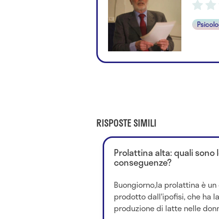
Psicol
RISPOSTE SIMILI
Prolattina alta: quali sono 
conseguenze?
Buongiorno,la prolattina è u
prodotto dall'ipofisi, che ha l
produzione di latte nelle don