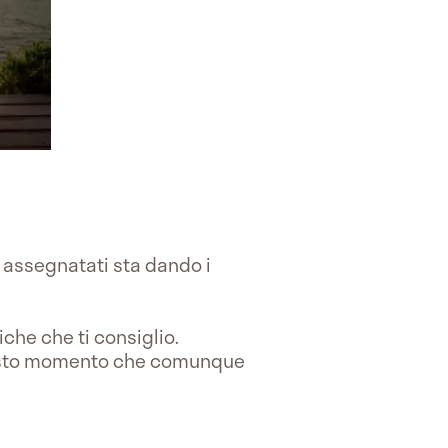
a assegnatati sta dando i
che che ti consiglio.
uesto momento che comunque