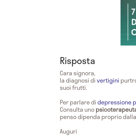
Risposta
Cara signora,
la diagnosi di
vertigini
purtro
suoi frutti.
Per parlare di
depressione 
Consulta uno
psicoterapeut
penso dipenda proprio dalla 
Auguri