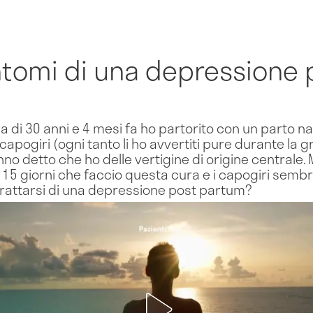
intomi di una depressione 
a di 30 anni e 4 mesi fa ho partorito con un parto n
apogiri (ogni tanto li ho avvertiti pure durante la gr
nno detto che ho delle vertigine di origine centrale
 15 giorni che faccio questa cura e i capogiri sembr
trattarsi di una depressione post partum?