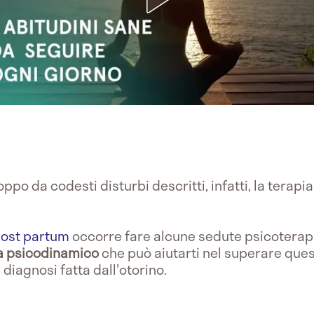
ppo da codesti disturbi descritti, infatti, la terapi
post partum
occorre fare alcune sedute psicoterapi
a psicodinamico
che può aiutarti nel superare q
diagnosi fatta dall'otorino.