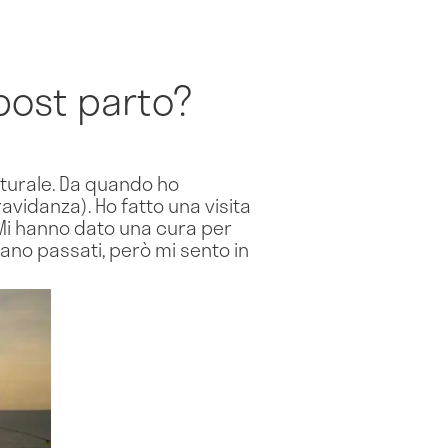
post parto?
aturale. Da quando ho
avidanza). Ho fatto una visita
. Mi hanno dato una cura per
ano passati, però mi sento in