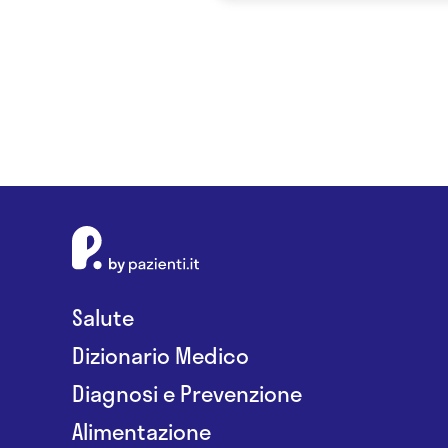
Salute
Dizionario Medico
Diagnosi e Prevenzione
Alimentazione