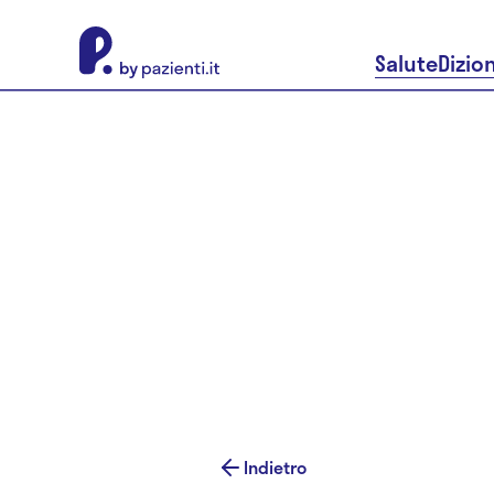
About Pazienti.it
Salute
Dizio
Indietro