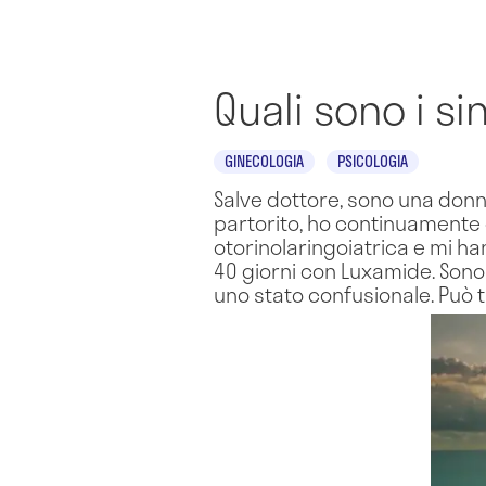
Quali sono i s
GINECOLOGIA
PSICOLOGIA
Salve dottore, sono una donn
partorito, ho continuamente c
otorinolaringoiatrica e mi ha
40 giorni con Luxamide. Sono
uno stato confusionale. Può 