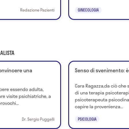
Redazione Pazienti
GINECOLOGIA
ALISTA
convincere una
Senso di svenimento: è
Cara Ragazza,da ciò che s
pere essendo adulta,
di una terapia psicotera
e visite psichiatriche, a
psicoterapeuta psicodina
ovochi...
capire la provenienza...
Dr. Sergio Puggelli
PSICOLOGIA