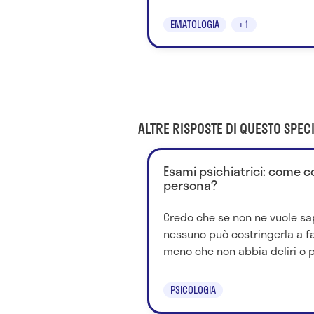
EMATOLOGIA
+1
ALTRE RISPOSTE DI QUESTO SPECI
Esami psichiatrici: come 
persona?
Credo che se non ne vuole sa
nessuno può costringerla a far
meno che non abbia deliri o pr
PSICOLOGIA