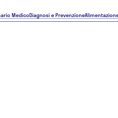
nario Medico
Diagnosi e Prevenzione
Alimentazion