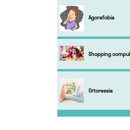
Agorafobia
Shopping compul
Ortoressia