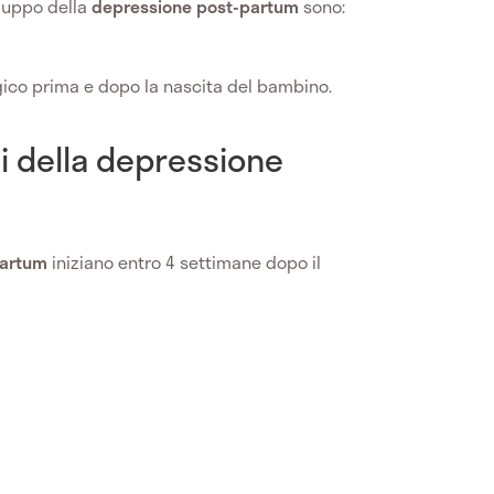
iluppo della
depressione post-partum
sono:
ico prima e dopo la nascita del bambino.
mi della depressione
partum
iniziano entro 4 settimane dopo il