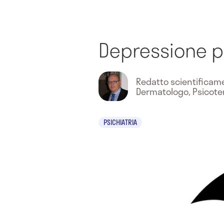
Depressione 
Redatto scientifica
Dermatologo, Psicot
PSICHIATRIA