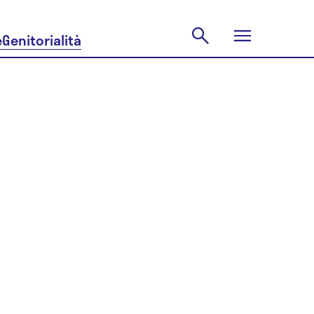
e
Genitorialità