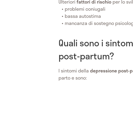
Ulteriori
fattori di rischio
per lo sv
problemi coniugali
bassa autostima
mancanza di sostegno psicolog
Quali sono i sinto
post-partum?
I sintomi della
depressione post-
parto e sono: