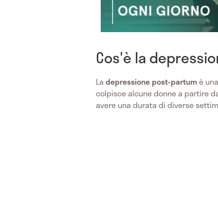
Cos'è la depressi
La
depressione post-partum
è una
colpisce alcune donne a partire da
avere una durata di diverse setti