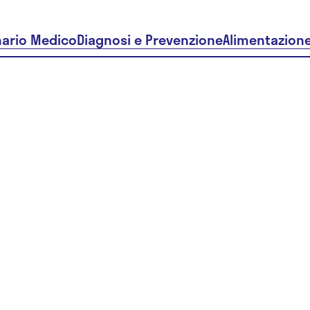
nario Medico
Diagnosi e Prevenzione
Alimentazion