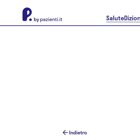
About Pazienti.it
Salute
Dizio
Indietro