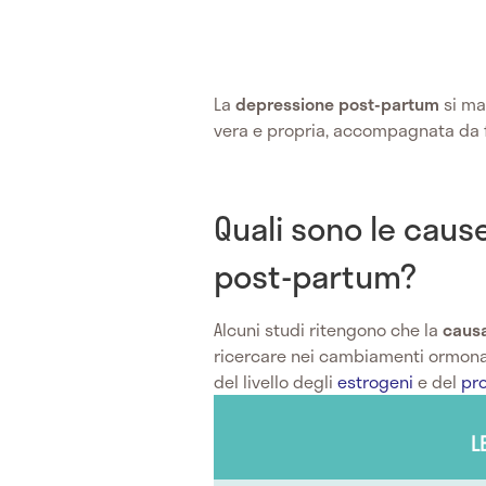
La
depressione post-partum
si ma
vera e propria, accompagnata da
Quali sono le caus
post-partum?
Alcuni studi ritengono che la
causa
ricercare nei cambiamenti ormonali
del livello degli
estrogeni
e del
pr
L