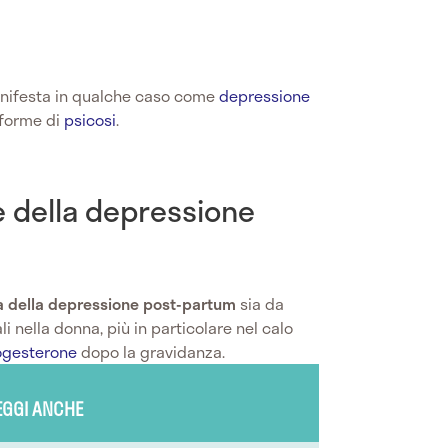
nifesta in qualche caso come
depressione
 forme di
psicosi
.
e della depressione
 della depressione post-partum
sia da
 nella donna, più in particolare nel calo
ogesterone
dopo la gravidanza.
EGGI ANCHE