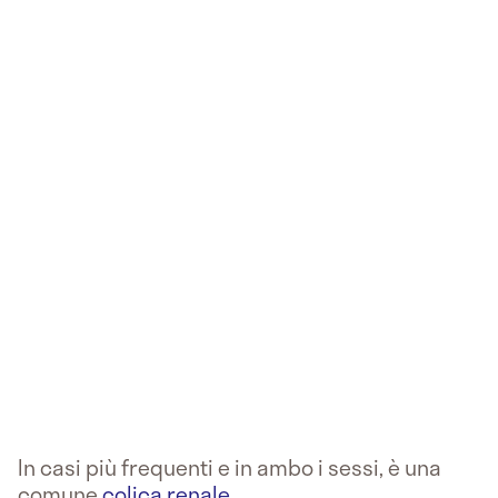
In casi più frequenti e in ambo i sessi, è una
comune
colica renale
.