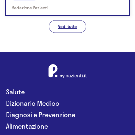
Redazione Pazienti
Vedi tutte
Salute
Dizionario Medico
Diagnosi e Prevenzione
Alimentazione