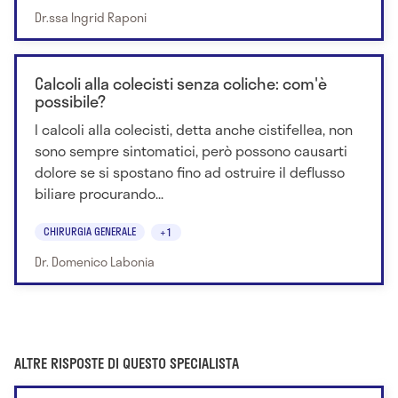
Dr.ssa Ingrid Raponi
Calcoli alla colecisti senza coliche: com'è
possibile?
I calcoli alla colecisti, detta anche cistifellea, non
sono sempre sintomatici, però possono causarti
dolore se si spostano fino ad ostruire il deflusso
biliare procurando...
CHIRURGIA GENERALE
+1
Dr. Domenico Labonia
ALTRE RISPOSTE DI QUESTO SPECIALISTA