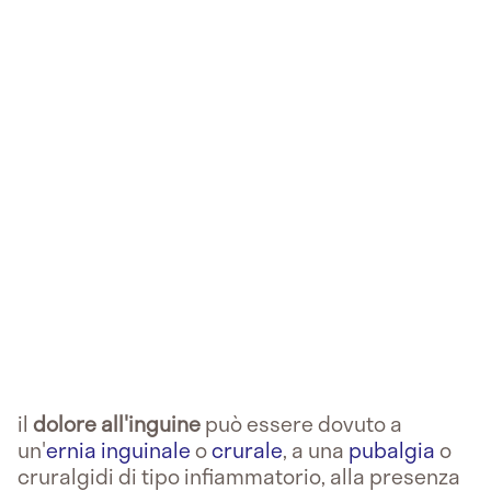
il
dolore all'inguine
può essere dovuto a
un'
ernia inguinale
o
crurale
, a una
pubalgia
o
cruralgidi di tipo infiammatorio, alla presenza