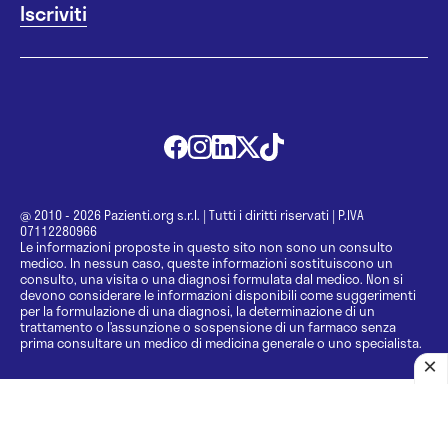
@ 2010 - 2026 Pazienti.org s.r.l.
|
Tutti i diritti riservati
|
P.IVA
07112280966
Le informazioni proposte in questo sito non sono un consulto
medico. In nessun caso, queste informazioni sostituiscono un
consulto, una visita o una diagnosi formulata dal medico. Non si
devono considerare le informazioni disponibili come suggerimenti
per la formulazione di una diagnosi, la determinazione di un
trattamento o l’assunzione o sospensione di un farmaco senza
prima consultare un medico di medicina generale o uno specialista.