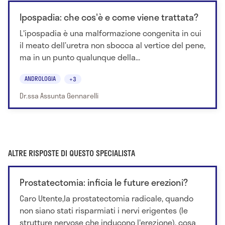
Ipospadia: che cos'è e come viene trattata?
L'ipospadia è una malformazione congenita in cui
il meato dell’uretra non sbocca al vertice del pene,
ma in un punto qualunque della...
ANDROLOGIA
+3
Dr.ssa Assunta Gennarelli
ALTRE RISPOSTE DI QUESTO SPECIALISTA
Prostatectomia: inficia le future erezioni?
Caro Utente,la prostatectomia radicale, quando
non siano stati risparmiati i nervi erigentes (le
strutture nervose che inducono l'erezione), cosa