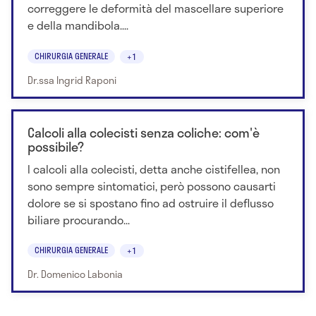
correggere le deformità del mascellare superiore
e della mandibola....
CHIRURGIA GENERALE
+1
Dr.ssa Ingrid Raponi
Calcoli alla colecisti senza coliche: com'è
possibile?
I calcoli alla colecisti, detta anche cistifellea, non
sono sempre sintomatici, però possono causarti
dolore se si spostano fino ad ostruire il deflusso
biliare procurando...
CHIRURGIA GENERALE
+1
Dr. Domenico Labonia