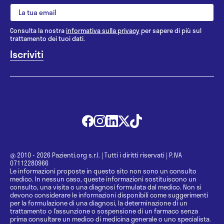
Consulta la nostra
informativa sulla privacy
per sapere di più sul
trattamento dei tuoi dati.
@ 2010 - 2026 Pazienti.org s.r.l.
|
Tutti i diritti riservati
|
P.IVA
07112280966
Le informazioni proposte in questo sito non sono un consulto
medico. In nessun caso, queste informazioni sostituiscono un
consulto, una visita o una diagnosi formulata dal medico. Non si
devono considerare le informazioni disponibili come suggerimenti
per la formulazione di una diagnosi, la determinazione di un
trattamento o l’assunzione o sospensione di un farmaco senza
prima consultare un medico di medicina generale o uno specialista.