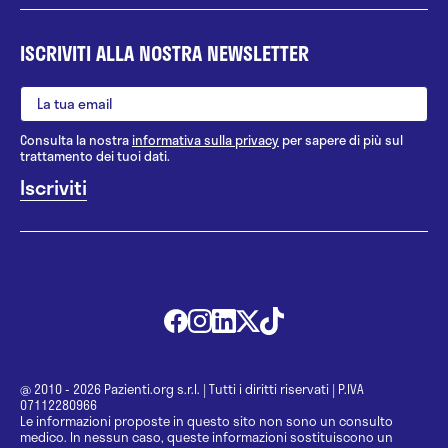
ISCRIVITI ALLA NOSTRA NEWSLETTER
Consulta la nostra
informativa sulla privacy
per sapere di più sul
trattamento dei tuoi dati.
@ 2010 - 2026 Pazienti.org s.r.l.
|
Tutti i diritti riservati
|
P.IVA
07112280966
Le informazioni proposte in questo sito non sono un consulto
medico. In nessun caso, queste informazioni sostituiscono un