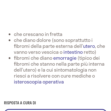
che crescano in fretta
che diano dolore (sono soprattutto i
fibromi della parte esterna dell'
utero
, che
vanno verso vescica o
intestino
retto)
fibromi che diano
emorragie
(tipico dei
fibromi che stanno nella parte più interna
dell'utero) e la cui sintomatologia non
riesci a risolvere con cure mediche o
isteroscopia operativa
RISPOSTA A CURA DI