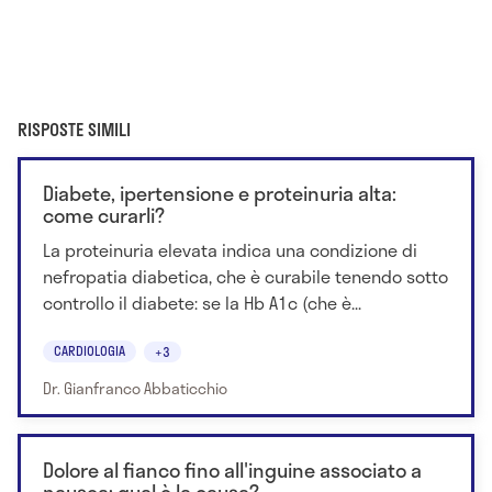
RISPOSTE SIMILI
Diabete, ipertensione e proteinuria alta:
come curarli?
La proteinuria elevata indica una condizione di
nefropatia diabetica, che è curabile tenendo sotto
controllo il diabete: se la Hb A1c (che è...
CARDIOLOGIA
+3
Dr. Gianfranco Abbaticchio
Dolore al fianco fino all'inguine associato a
nausea: qual è la causa?