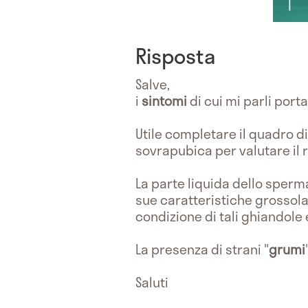
Risposta
Salve,
i
sintomi
di cui mi parli por
Utile completare il quadro 
sovrapubica per valutare il 
La parte liquida dello sperma
sue caratteristiche grossola
condizione di tali ghiandole 
La presenza di strani "
grumi
Saluti