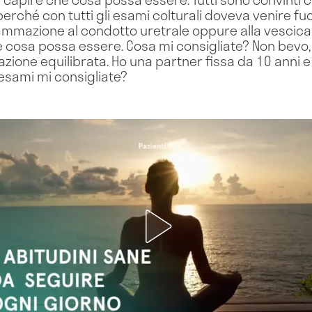
rché con tutti gli esami colturali doveva venire fuo
iammazione al condotto uretrale oppure alla vescica 
e cosa possa essere. Cosa mi consigliate? Non bevo,
zione equilibrata. Ho una partner fissa da 10 anni e
 esami mi consigliate?