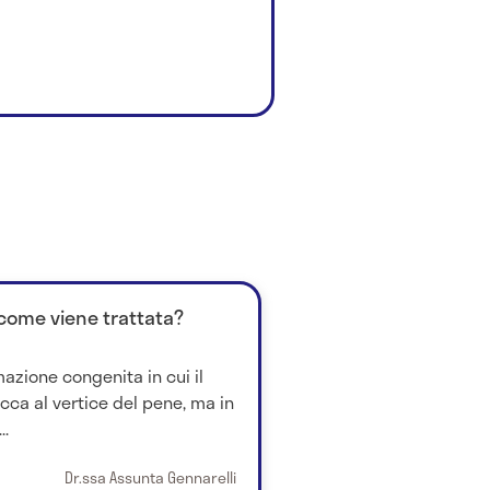
 come viene trattata?
azione congenita in cui il
cca al vertice del pene, ma in
..
Dr.ssa Assunta Gennarelli