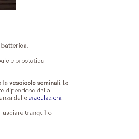
 batterica
.
ale e prostatica
alle
vescicole seminali
. Le
ore dipendono dalla
uenza delle
eiaculazioni
.
 lasciare tranquillo.