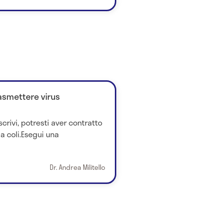
asmettere virus
crivi, potresti aver contratto
a coli.Esegui una
Dr. Andrea Militello