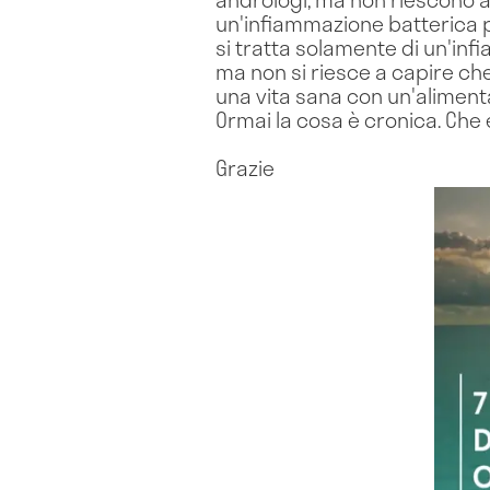
un'infiammazione batterica pe
si tratta solamente di un'inf
ma non si riesce a capire ch
una vita sana con un'alimenta
Ormai la cosa è cronica. Che
Grazie