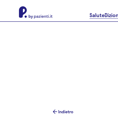
About Pazienti.it
Salute
Dizio
Indietro