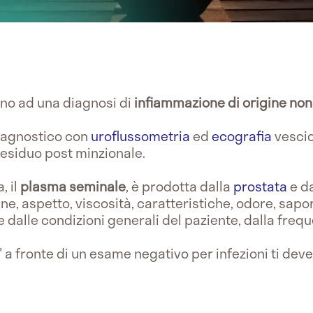
tano ad una diagnosi di
infiammazione di origine non
diagnostico con
uroflussometria
ed
ecografia
vescic
residuo post minzionale.
, il
plasma seminale
, è prodotta dalla
prostata
e d
ne, aspetto, viscosità, caratteristiche, odore, sap
e dalle condizioni generali del paziente, dalla freq
" a fronte di un esame negativo per infezioni ti deve