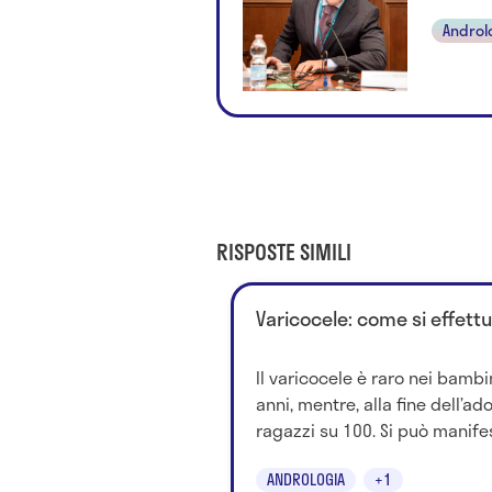
Androl
RISPOSTE SIMILI
Varicocele: come si effettu
Il varicocele è raro nei bambin
anni, mentre, alla fine dell’a
ragazzi su 100. Si può manifes
ANDROLOGIA
+1