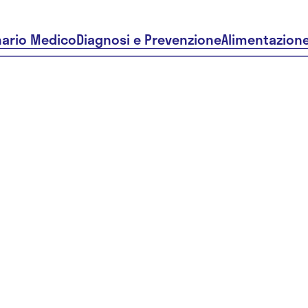
nario Medico
Diagnosi e Prevenzione
Alimentazion