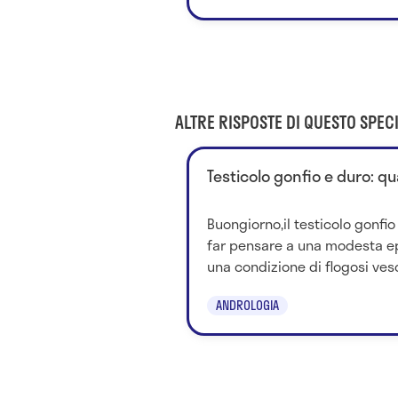
ALTRE RISPOSTE DI QUESTO SPECI
Testicolo gonfio e duro: qu
Buongiorno,il testicolo gonfi
far pensare a una modesta epi
una condizione di flogosi vesci
ANDROLOGIA