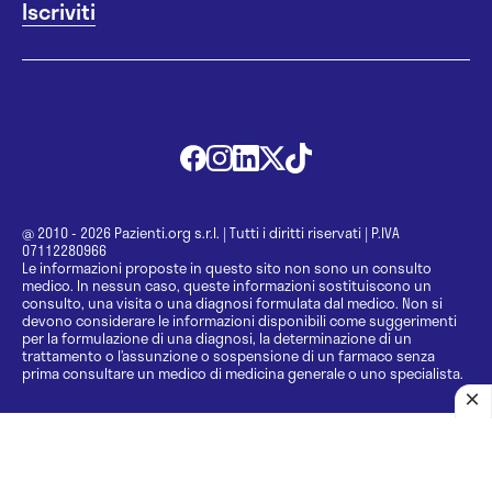
@ 2010 - 2026 Pazienti.org s.r.l.
|
Tutti i diritti riservati
|
P.IVA
07112280966
Le informazioni proposte in questo sito non sono un consulto
medico. In nessun caso, queste informazioni sostituiscono un
consulto, una visita o una diagnosi formulata dal medico. Non si
devono considerare le informazioni disponibili come suggerimenti
per la formulazione di una diagnosi, la determinazione di un
trattamento o l’assunzione o sospensione di un farmaco senza
prima consultare un medico di medicina generale o uno specialista.