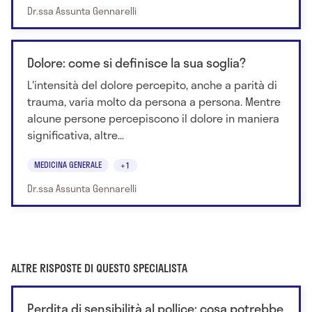
Dr.ssa Assunta Gennarelli
Dolore: come si definisce la sua soglia?
L'intensità del dolore percepito, anche a parità di
trauma, varia molto da persona a persona. Mentre
alcune persone percepiscono il dolore in maniera
significativa, altre...
MEDICINA GENERALE
+1
Dr.ssa Assunta Gennarelli
ALTRE RISPOSTE DI QUESTO SPECIALISTA
Perdita di sensibilità al pollice: cosa potrebbe