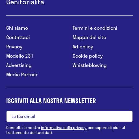
Genitorialità
Chi siamo
Termini e condizioni
Contattaci
Mappa del sito
Privacy
Ad policy
Modello 231
Cookie policy
Advertising
Whistleblowing
Media Partner
ISCRIVITI ALLA NOSTRA NEWSLETTER
Consulta la nostra
informativa sulla privacy
per sapere di più sul
trattamento dei tuoi dati.