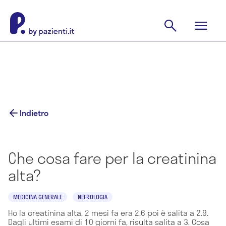
Indietro
Che cosa fare per la creatinina
alta?
MEDICINA GENERALE
NEFROLOGIA
Ho la creatinina alta, 2 mesi fa era 2.6 poi è salita a 2.9.
Dagli ultimi esami di 10 giorni fa, risulta salita a 3. Cosa