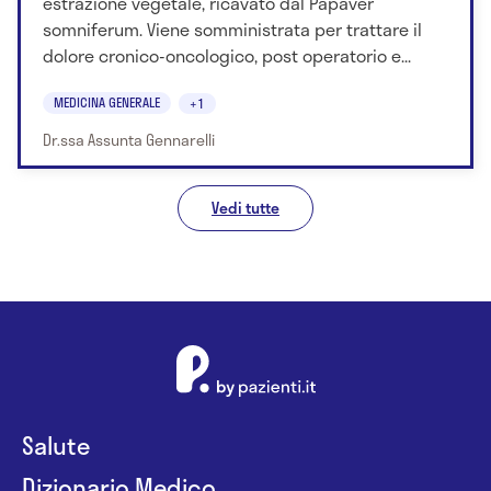
estrazione vegetale, ricavato dal Papaver
somniferum. Viene somministrata per trattare il
dolore cronico-oncologico, post operatorio e...
MEDICINA GENERALE
+1
Dr.ssa Assunta Gennarelli
Vedi tutte
Salute
Dizionario Medico