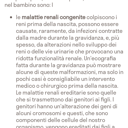
nel bambino sono: l
le
malattie renali congenite
colpiscono i
reni prima della nascita, possono essere
causate, raramente, da infezioni contratte
dalla madre durante la gravidanza, e, più
spesso, da alterazioni nello sviluppo dei
reni o delle vie urinarie che provocano una
ridotta funzionalità renale. Un'ecografia
fatta durante la gravidanza può mostrare
alcune di queste malformazioni, ma solo in
pochi casi è consigliabile un intervento
medico o chirurgico prima della nascita.
Le malattie renali ereditarie sono quelle
che si trasmettono dai genitori ai figli. I
genitori hanno un'alterazione dei geni di
alcuni cromosomi e questi, che sono
componenti delle cellule del nostro
organismo, vengono ereditati dai figli a