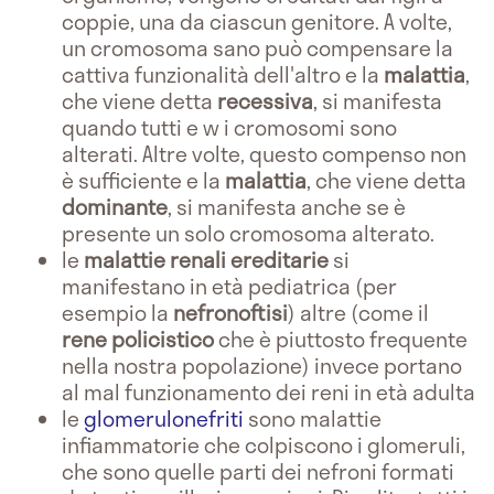
coppie, una da ciascun genitore. A volte,
un cromosoma sano può compensare la
cattiva funzionalità dell'altro e la
malattia
,
che viene detta
recessiva
, si manifesta
quando tutti e w i cromosomi sono
alterati. Altre volte, questo compenso non
è sufficiente e la
malattia
, che viene detta
dominante
, si manifesta anche se è
presente un solo cromosoma alterato.
le
malattie renali ereditarie
si
manifestano in età pediatrica (per
esempio la
nefronoftisi
) altre (come il
rene
policistico
che è piuttosto frequente
nella nostra popolazione) invece portano
al mal funzionamento dei reni in età adulta
le
glomerulonefriti
sono malattie
infiammatorie che colpiscono i glomeruli,
che sono quelle parti dei nefroni formati