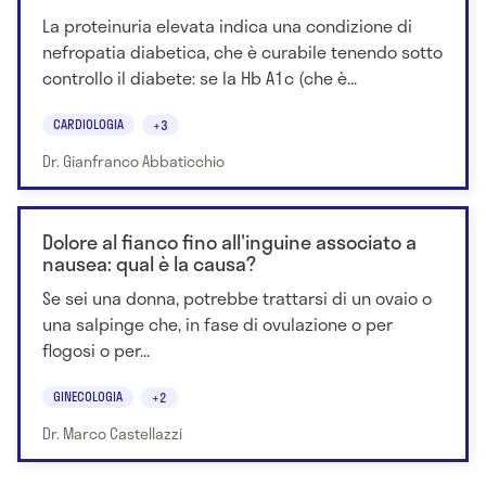
La proteinuria elevata indica una condizione di
nefropatia diabetica, che è curabile tenendo sotto
controllo il diabete: se la Hb A1c (che è...
CARDIOLOGIA
+3
Dr. Gianfranco Abbaticchio
Dolore al fianco fino all'inguine associato a
nausea: qual è la causa?
Se sei una donna, potrebbe trattarsi di un ovaio o
una salpinge che, in fase di ovulazione o per
flogosi o per...
GINECOLOGIA
+2
Dr. Marco Castellazzi