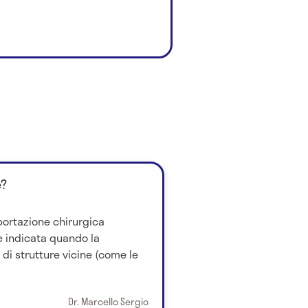
è?
sportazione chirurgica
 è indicata quando la
 di strutture vicine (come le
Dr. Marcello Sergio