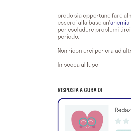
credo sia opportuno fare a
esserci alla base un'
anemia
per escludere problemi tiroi
periodo.
Non ricorrerei per ora ad alt
In bocca al lupo
RISPOSTA A CURA DI
Redaz