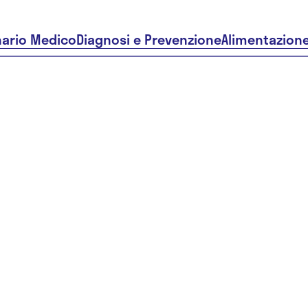
nario Medico
Diagnosi e Prevenzione
Alimentazion