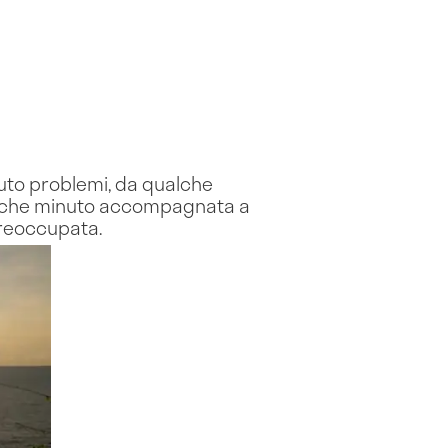
uto problemi, da qualche
alche minuto accompagnata a
preoccupata.