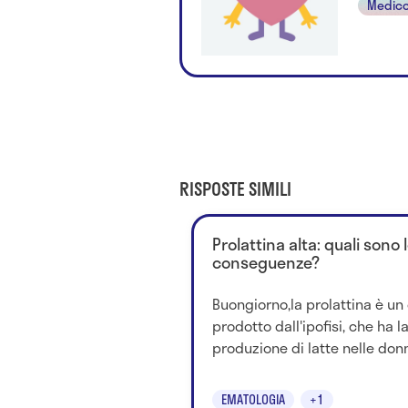
Medico
RISPOSTE SIMILI
Prolattina alta: quali sono 
conseguenze?
Buongiorno,la prolattina è u
prodotto dall'ipofisi, che ha l
produzione di latte nelle don
EMATOLOGIA
+1