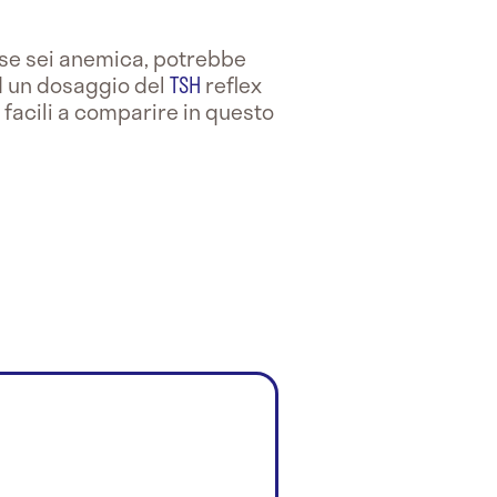
 se sei anemica, potrebbe
ed un dosaggio del
TSH
reflex
facili a comparire in questo