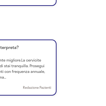
nterpreta?
nte migliore.La cervicite
i stai tranquilla. Prosegui
ti con frequenza annuale,
a...
Redazione Pazienti