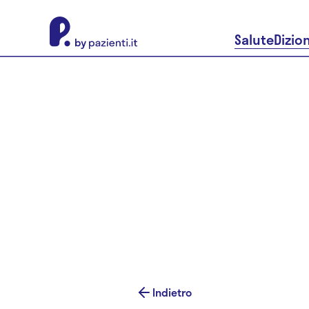
About Pazienti.it
Salute
Dizio
Indietro