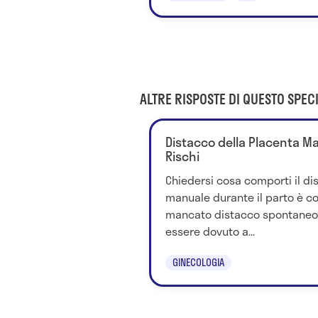
ALTRE RISPOSTE DI QUESTO SPECI
Distacco della Placenta Man
Rischi
Chiedersi cosa comporti il di
manuale durante il parto è cor
mancato distacco spontaneo 
essere dovuto a...
GINECOLOGIA