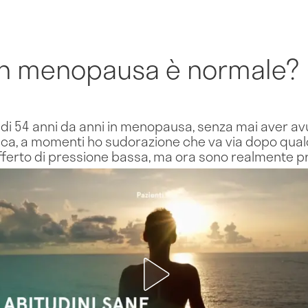
in menopausa è normale?
di 54 anni da anni in menopausa, senza mai aver av
ca, a momenti ho sudorazione che va via dopo qu
fferto di pressione bassa, ma ora sono realmente 