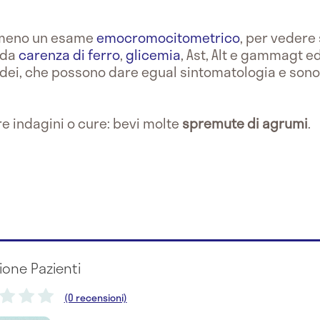
lmeno un esame
emocromocitometrico
, per vedere
da
carenza di ferro
,
glicemia
, Ast, Alt e gammagt 
dei, che possono dare egual sintomatologia e sono 
re indagini o cure: bevi molte
spremute di agrumi
.
ione Pazienti
(0 recensioni)