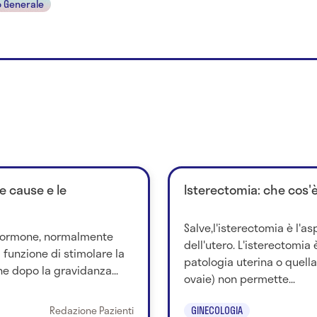
 Generale
le cause e le
Isterectomia: che cos'
Salve,l'isterectomia è l'a
n ormone, normalmente
dell'utero. L'isterectomia
a funzione di stimolare la
patologia uterina o quella
ne dopo la gravidanza...
ovaie) non permette...
Redazione Pazienti
GINECOLOGIA