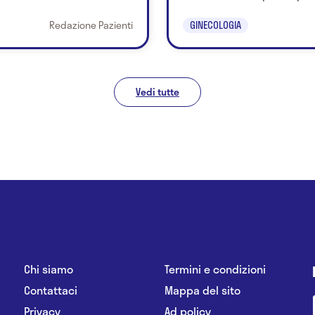
Redazione Pazienti
GINECOLOGIA
Vedi tutte
Chi siamo
Termini e condizioni
Contattaci
Mappa del sito
Privacy
Ad policy