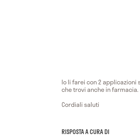
Io li farei con 2 applicazion
che trovi anche in farmacia.
Cordiali saluti
RISPOSTA A CURA DI