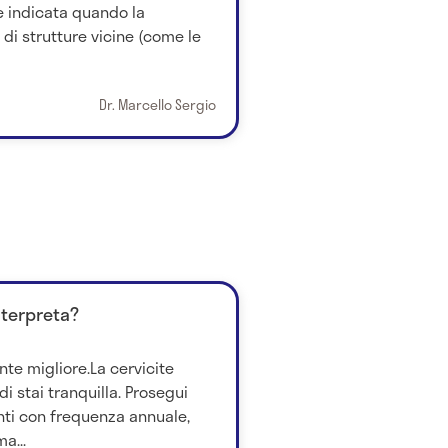
 è indicata quando la
 di strutture vicine (come le
Dr. Marcello Sergio
nterpreta?
nte migliore.La cervicite
i stai tranquilla. Prosegui
ti con frequenza annuale,
a...