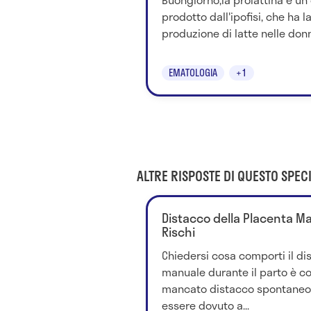
prodotto dall'ipofisi, che ha l
produzione di latte nelle don
EMATOLOGIA
+1
ALTRE RISPOSTE DI QUESTO SPECI
Distacco della Placenta Man
Rischi
Chiedersi cosa comporti il di
manuale durante il parto è cor
mancato distacco spontaneo 
essere dovuto a...