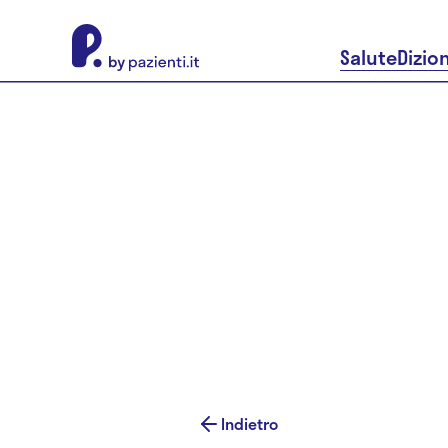
About Pazienti.it
Salute
Dizio
Indietro