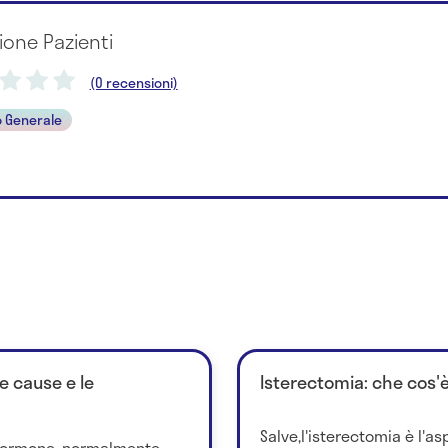
ione Pazienti
(0 recensioni)
 Generale
le cause e le
Isterectomia: che cos'
Salve,l'isterectomia è l'a
n ormone, normalmente