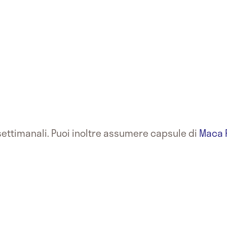
i settimanali. Puoi inoltre assumere capsule di
Maca 