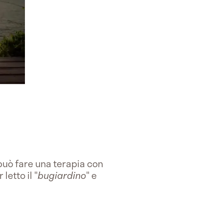
 può fare una terapia con
letto il "
bugiardino
" e