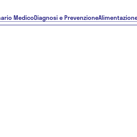
nario Medico
Diagnosi e Prevenzione
Alimentazion