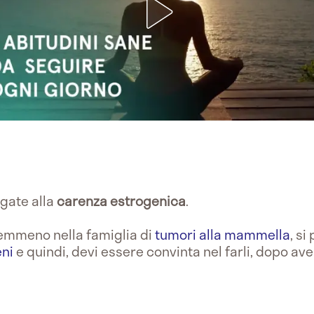
gate alla
carenza estrogenica
.
nemmeno nella famiglia di
tumori alla mammella
, si
ni
e quindi, devi essere convinta nel farli, dopo aver 