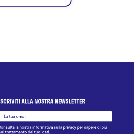
ISCRIVITI ALLA NOSTRA NEWSLETTER
Consulta la nostra
informativa sulla privacy
per sapere di più
sul trattamento dei tuoi dati.