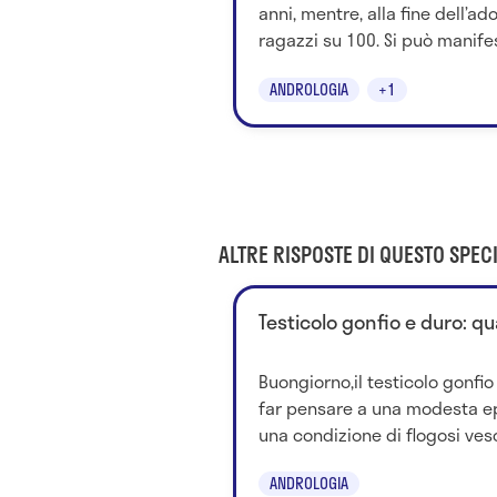
anni, mentre, alla fine dell’a
ragazzi su 100. Si può manifes
ANDROLOGIA
+1
ALTRE RISPOSTE DI QUESTO SPECI
Testicolo gonfio e duro: qu
Buongiorno,il testicolo gonfi
far pensare a una modesta epi
una condizione di flogosi vesci
ANDROLOGIA