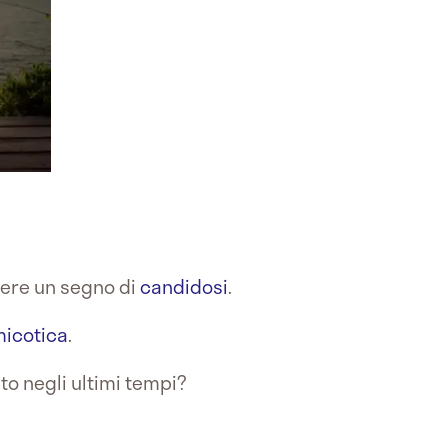
ere un segno di
candidosi
.
micotica
.
to negli ultimi tempi?