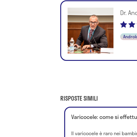
Dr. An
Androl
RISPOSTE SIMILI
Varicocele: come si effettu
Il varicocele è raro nei bambin