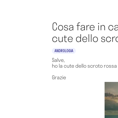
Cosa fare in c
cute dello scr
ANDROLOGIA
Salve,
ho la cute dello scroto ross
Grazie