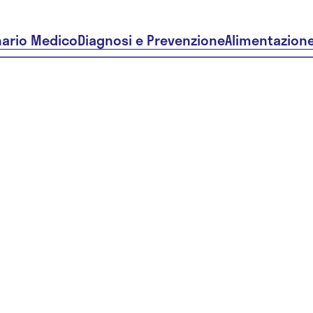
nario Medico
Diagnosi e Prevenzione
Alimentazion