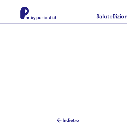
About Pazienti.it
Salute
Dizio
Indietro