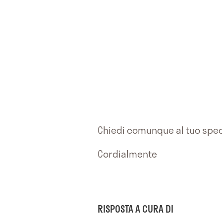
Chiedi comunque al tuo speci
Cordialmente
RISPOSTA A CURA DI