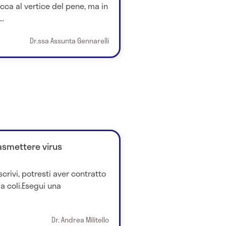
cca al vertice del pene, ma in
..
Dr.ssa Assunta Gennarelli
asmettere virus
crivi, potresti aver contratto
a coli.Esegui una
Dr. Andrea Militello