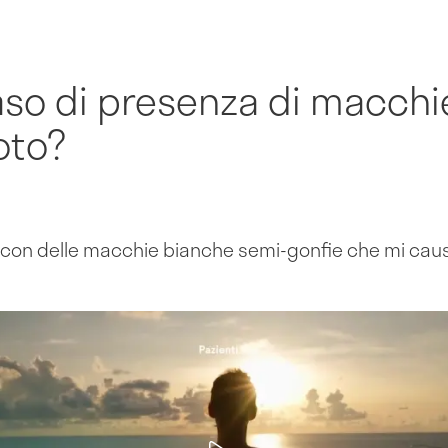
aso di presenza di macchie
oto?
a con delle macchie bianche semi-gonfie che mi cau