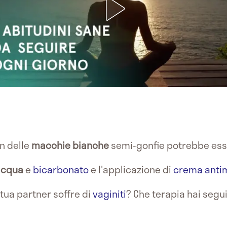
n delle
macchie bianche
semi-gonfie potrebbe ess
 acqua
e
bicarbonato
e l'applicazione di
crema anti
 tua partner soffre di
vaginiti
? Che terapia hai segui