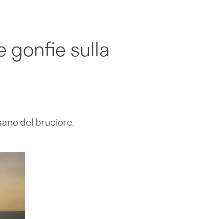
 gonfie sulla
sano del bruciore.