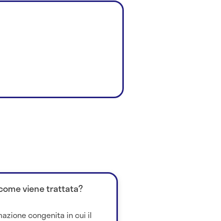
 come viene trattata?
azione congenita in cui il